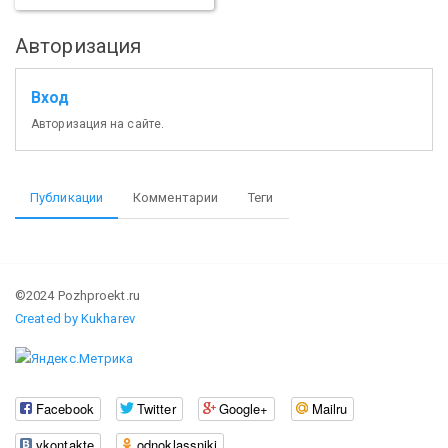
Авторизация
Вход
Авторизация на сайте.
Публикации
Комментарии
Теги
©2024 Pozhproekt.ru
Created by Kukharev
Facebook
Twitter
Google+
Mailru
vkontakte
odnoklassniki