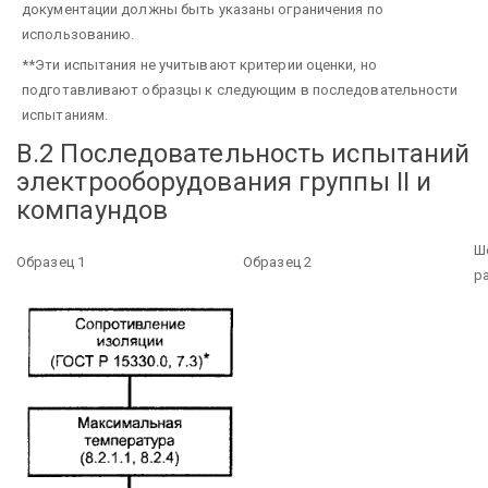
документации должны быть указаны ограничения по
использованию.
**Эти испытания не учитывают критерии оценки, но
подготавливают образцы к следующим в последовательности
испытаниям.
В.2 Последовательность испытаний
электрооборудования группы II и
компаундов
Ш
Образец 1
Образец 2
р