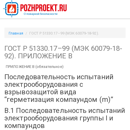
Главная
ГОСТ Р 51330.17–99 (МЭК 60079-18-92).
ПРИЛОЖЕНИЕ В / Pozhproekt.ru
ГОСТ Р 51330.17–99 (МЭК 60079-18-
92). ПРИЛОЖЕНИЕ В
ПРИЛОЖЕНИЕ В (обязательное)
Последовательность испытаний
электрооборудования с
взрывозащитой вида
“герметизация компаундом (m)”
B.1 Последовательность испытаний
электрооборудования группы I и
компаундов