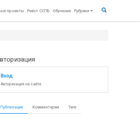
вые проекты
Реест ССПБ
Обучение
Рубрики
вторизация
Вход
Авторизация на сайте.
Публикации
Комментарии
Теги