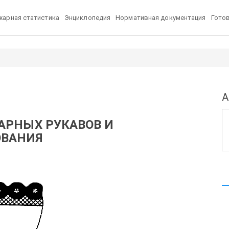
арная статистика
Энциклопедия
Нормативная документация
Гото
А
АРНЫХ РУКАВОВ И
ОВАНИЯ