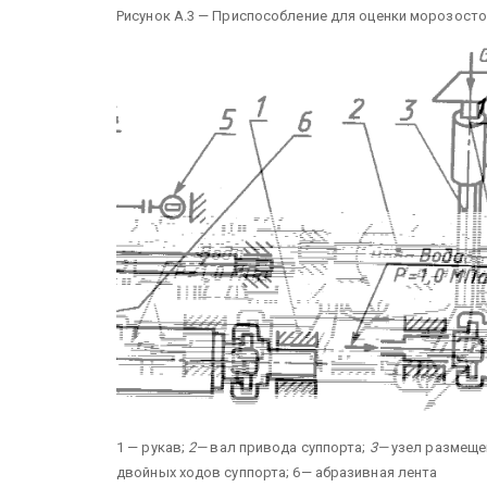
Рисунок А.3 — Приспособление для оценки морозосто
1 — рукав;
2—
вал привода суппорта;
3—
узел размеще
двойных ходов суппорта; 6— абразивная лента