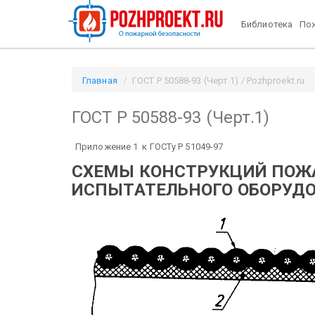
Библиотека
Пож
Главная
ГОСТ Р 50588-93 (Черт.1) / Pozhproekt.ru
ГОСТ Р 50588-93 (Черт.1)
Приложение 1 к ГОСТу Р 51049-97
СХЕМЫ КОНСТРУКЦИЙ ПОЖ
ИСПЫТАТЕЛЬНОГО ОБОРУД