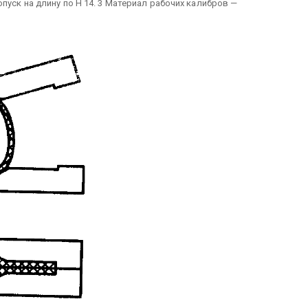
пуск на длину по H 14.
3 Материал рабочих калибров —