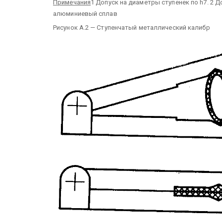
Примечания
1 Допуск на диаметры ступенек по h7.
2 До
алюминиевый сплав
Рисунок А.2 — Ступенчатый металлический калибр