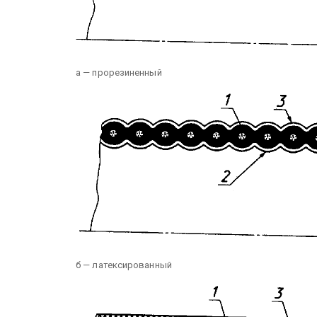
а — прорезиненный
б — латексированный