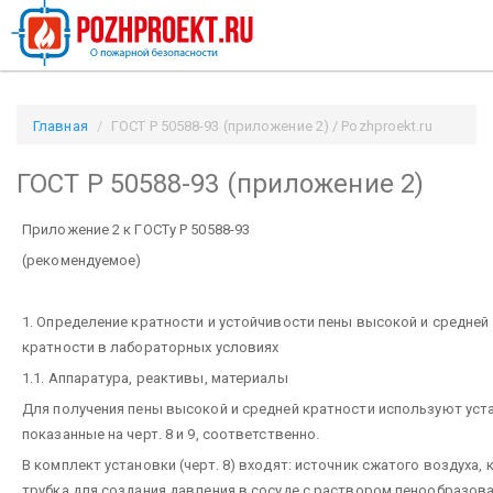
Главная
ГОСТ Р 50588-93 (приложение 2) / Pozhproekt.ru
ГОСТ Р 50588-93 (приложение 2)
Приложение 2 к ГОСТу Р 50588-93
(рекомендуемое)
1. Определение кратности и устойчивости пены высокой и средней
кратности в лабораторных условиях
1.1. Аппаратура, реактивы, материалы
Для получения пены высокой и средней кратности используют уст
показанные на черт. 8 и 9, соответственно.
В комплект установки (черт. 8) входят: источник сжатого воздуха, 
трубка для создания давления в сосуде с раствором пенообразова