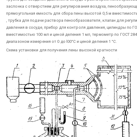
заслонка с отверстием для регулирования воздуха, пенообразующи
прямоугольная емкость для сбора пены высотой 0,5 м вместимост
, трубка для подачи раствора пенообразователя, клапан для регул
давления в сосуде, прибор для контроля давления, цилиндры по Г
вместимостью 100 мл и ценой деления 1 мл, термометр по ГОСТ 284
диапазоном измерения от 0 до l00°C и ценой деления 1 °С.
Схема установки для получения лены высокой кратности