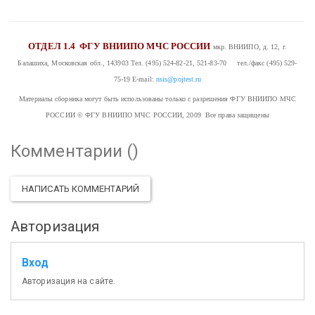
ОТДЕЛ 1.4
ФГУ ВНИИПО МЧС РОССИИ
мкр. ВНИИПО, д. 12, г.
Балашиха, Московская обл., 143903
Тел. (495) 524-82-21, 521-83-70 тел./факс (495) 529-
75-19
E-mail:
nsis@pojtest.ru
Материалы сборника могут быть использованы только с разрешения ФГУ ВНИИПО МЧС
РОССИИ
© ФГУ ВНИИПО МЧС РОССИИ, 2009 Все права защищены
Комментарии (
)
НАПИСАТЬ КОММЕНТАРИЙ
Авторизация
Вход
Авторизация на сайте.