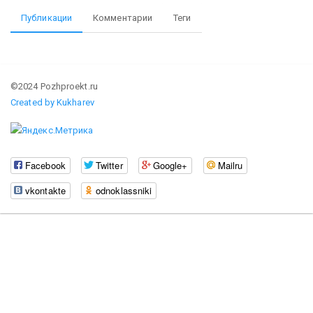
Публикации
Комментарии
Теги
©2024 Pozhproekt.ru
Created by Kukharev
Facebook
Twitter
Google+
Mailru
vkontakte
odnoklassniki