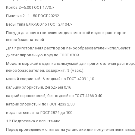
Колба 2—5.00 ГОСТ 1770.>
Пипетка 2—1—50 ГОСТ 20292.
Весы типа ВЛК-500 по ГОСТ 24104.>
Посуда для приготовления модели морской воды и растворов
пенообразователей.
Для приготовления растворов пеноообразователей используют
дистиллированную воду по ГОСТ 67С9.
Модель морской воды, используемой для приготовления раствор
пенообразователей, содержит, % (масс.):
магний хлористый, 6-водный по ГОСТ 4209 1,10
кальций хлористый, 2-водный 0,16
натрий сернокислый, безводный по ГОСТ 4166 0,40
натрий хлористый по ГОСТ 4233 2,50
вода питьевая по ГОСТ 2874 до 100
1.2.Подготовка к испытанию
Перед проведением опытов на установке для получения пены выс