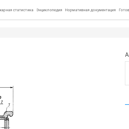
арная статистика
Энциклопедия
Нормативная документация
Гото
А