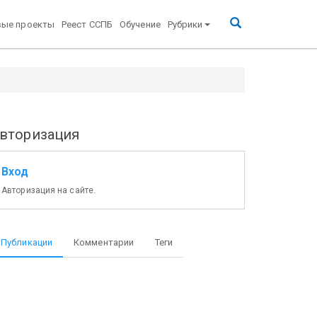
вые проекты
Реест ССПБ
Обучение
Рубрики
вторизация
Вход
Авторизация на сайте.
Публикации
Комментарии
Теги