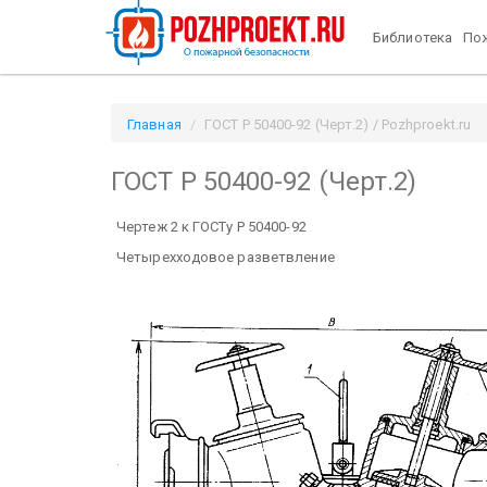
Библиотека
Пож
Главная
ГОСТ Р 50400-92 (Черт.2) / Pozhproekt.ru
ГОСТ Р 50400-92 (Черт.2)
Чертеж 2 к ГОСТу Р 50400-92
Четырехходовое разветвление