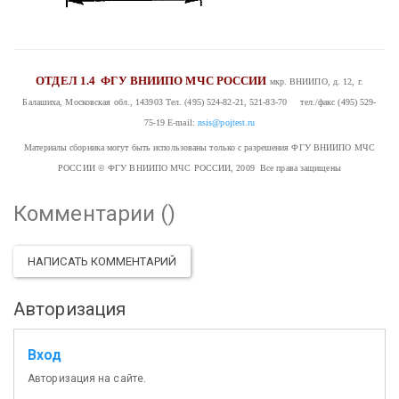
ОТДЕЛ 1.4
ФГУ ВНИИПО МЧС РОССИИ
мкр. ВНИИПО, д. 12, г.
Балашиха, Московская обл., 143903
Тел. (495) 524-82-21, 521-83-70 тел./факс (495) 529-
75-19
E-mail:
nsis@pojtest.ru
Материалы сборника могут быть использованы только с разрешения ФГУ ВНИИПО МЧС
РОССИИ
© ФГУ ВНИИПО МЧС РОССИИ, 2009 Все права защищены
Комментарии (
)
НАПИСАТЬ КОММЕНТАРИЙ
Авторизация
Вход
Авторизация на сайте.