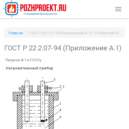
Toggl
naviga
Главная
ГОСТ Р 22.2.07-94 (Приложение А.1) / Pozhproekt.ru
ГОСТ Р 22.2.07-94 (Приложение А.1)
Рисунок А.1 к ГОСТу
Нагревательный прибор