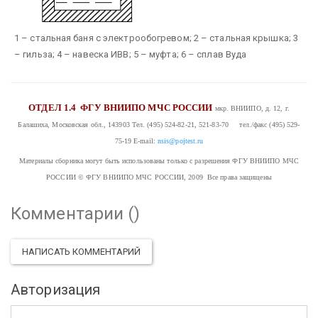
1 – стальная баня с электрообогревом; 2 – стальная крышка; 3
– гильза; 4 – навеска ИВВ; 5 – муфта; 6 – сплав Вуда
ОТДЕЛ 1.4
ФГУ ВНИИПО МЧС РОССИИ
мкр. ВНИИПО, д. 12, г.
Балашиха, Московская обл., 143903
Тел. (495) 524-82-21, 521-83-70 тел./факс (495) 529-
75-19
E-mail:
nsis@pojtest.ru
Материалы сборника могут быть использованы только с разрешения ФГУ ВНИИПО МЧС
РОССИИ
© ФГУ ВНИИПО МЧС РОССИИ, 2009 Все права защищены
Комментарии (
)
НАПИСАТЬ КОММЕНТАРИЙ
Авторизация