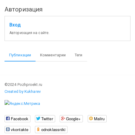
Авторизация
Вход
Авторизация на сайте.
Публикации
Комментарии
Теги
©2024 Pozhproekt.ru
Created by Kukharev
Facebook
Twitter
Google+
Mailru
vkontakte
odnoklassniki