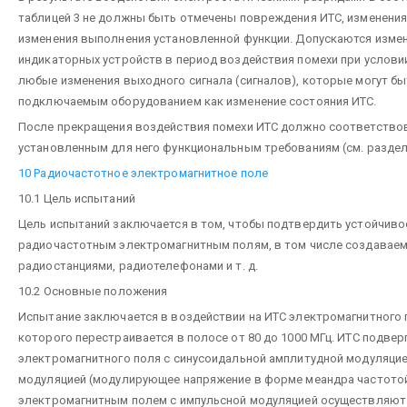
таблицей 3 не должны быть отмечены повреждения ИТС, изменения
изменения выполнения установленной функции. Допускаются изме
индикаторных устройств в период воздействия помехи при условии
любые изменения выходного сигнала (сигналов), которые могут б
подключаемым оборудованием как изменение состояния ИТС.
После прекращения воздействия помехи ИТС должно соответство
установленным для него функциональным требованиям (см. раздел 
10 Радиочастотное электромагнитное поле
10.1 Цель испытаний
Цель испытаний заключается в том, чтобы подтвердить устойчивос
радиочастотным электромагнитным полям, в том числе создавае
радиостанциями, радиотелефонами и т. д.
10.2 Основные положения
Испытание заключается в воздействии на ИТС электромагнитного 
которого перестраивается в полосе от 80 до 1000 МГц. ИТС подве
электромагнитного поля с синусоидальной амплитудной модуляцие
модуляцией (модулирующее напряжение в форме меандра частотой 
электромагнитным полем с импульсной модуляцией осуществляют с