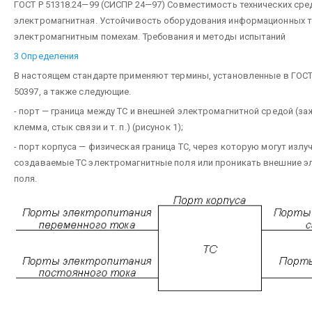
ГОСТ Р 51318.24—99 (СИСПР 24—97) Совместимость технических сре
электромагнитная. Устойчивость оборудования информационных т
электромагнитным помехам. Требования и методы испытаний
3 Определения
В настоящем стандарте применяют термины, установленные в ГОСТ 
50397, а также следующие.
- порт — граница между ТС и внешней электромагнитной средой (за
клемма, стык связи и т. п.) (рисунок 1);
- порт корпуса — физическая граница ТС, через которую могут излу
создаваемые ТС электромагнитные поля или проникать внешние 
поля.