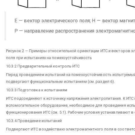
Е — вектор электрического поля; Н — вектор магнит
Р — направление распространения электромагнитно
Рисунок 2 — Примеры относительной ориентации ИТС и векторов э
поля при испытаниях на помехоустойчивость
10.3.2 Предварительный контроль ИТС
Перед проведением испытаний на помехоустойчивость испытуемы
подвергают функциональным испытаниям (см. раздел 6).
10.3.3 Подготовка к испытаниям
ИТС подсоединяют к источнику напряжения электропитания. К ИТ
вспомогательное оборудование, необходимое для проведения исп
функционирования ИТС (см. 5.1). Рабочие условия устанавливают в 
10.3.4 Проведение испытаний
Подвергают ИТС воздействию электромагнитного поля в соответст