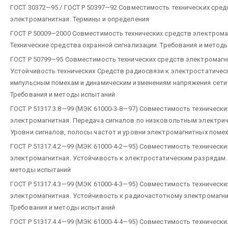
ГОСТ 30372—95 / ГОСТ Р 50397—92 Совместимость технических сред
электромагнитная. Термины и определения
ГОСТ Р 50009—2000 Совместимость технических средств электрома
Технические средства охранной сигнализации. Требования и метод
ГОСТ Р 50799—95 Совместимость технических средств электромагн
Устойчивость технических Средств радиосвязи к электростатичес
импульсным помехам и динамическим изменениям напряжения сети
Требования и методы испытаний
ГОСТ Р 51317.3.8—99 (МЭК 61000-3-8—97) Совместимость технически
электромагнитная. Передача сигналов по низковольтным электрич
Уровни сигналов, полосы частот и уровни электромагнитных поме
ГОСТ Р 51317.4.2—99 (МЭК 61000-4-2—95) Совместимость технически
электромагнитная. Устойчивость к электростатическим разрядам.
методы испытаний
ГОСТ Р 51317.4.3—99 (МЭК 61000-4-3—95) Совместимость технически
электромагнитная. Устойчивость к радиочастотному электромагн
Требования и методы испытаний
ГОСТ Р 51317.4.4—99 (МЭК 61000-4-4—95) Совместимость технически