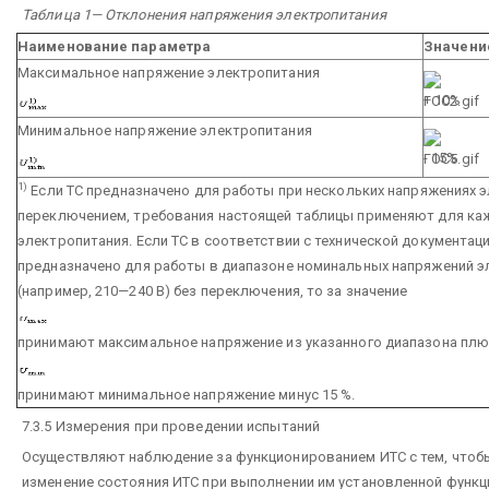
Таблица 1— Отклонения напряжения электропитания
Наименование параметра
Значени
Максимальное напряжение электропитания
+ 10%
Минимальное напряжение электропитания
- 15%
1)
Если ТС предназначено для работы при нескольких напряжениях э
переключением, требования настоящей таблицы применяют для ка
электропитания. Если ТС в соответствии с технической документаци
предназначено для работы в диапазоне номинальных напряжений э
(например, 210—240 В) без переключения, то за значение
принимают максимальное напряжение из указанного диапазона плюс
принимают минимальное напряжение минус 15 %.
7.3.5 Измерения при проведении испытаний
Осуществляют наблюдение за функционированием ИТС с тем, что
изменение состояния ИТС при выполнении им установленной функц