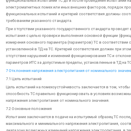
функциональных испытаний ТС до и после проведения испытаний н
электромагнитных помех или иных внешних факторов, порядок пр
функциональных испытаний и критерий соответствия должны соо
требованиям указанного стандарта.
При отсутствии указанного государственного стандарта проводят
испытания с целью проверки выполнения основной функции (функц
измерения основного параметра (параметров) ТС в соответствии с
установленной в ТД на ТС. Критерий соответствия должен при это
отсутствие нарушений и изменений функционирования ТС и отклон
параметров ИТС за допустимые пределы, установленные в ТД на ТС
7 Отклонения напряжения электропитания от номинального значен
7.1 Цель испытаний
Цель испытаний на помехоустойчивость заключается в том, чтобы
способность ТС правильно функционировать в условиях возможны
напряжения электропитания от номинального значения.
7.2 Основные положения
Испытание заключается в подаче на испытуемый образец ТС посл
максимального и минимального напряжения электропитания, соот
диапазону возможных изменений напряжения электропитания, в те