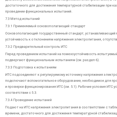
достаточного для достижения температурной стабилизации при к
проведении функциональных испытаний.
7.3 Метод испытаний
7.3.1 Применяемый основополагающий стандарт
Основополагающий государственный стандарт, устанавливающий 
устойчивость к отклонениям напряжения электропитания, отсутств
7.3.2 Предварительный контроль ИТС
Перед проведением испытаний на помехоустойчивость испытуемы
подвергают функциональным испытаниям (см. раздел 6).
7.3.3 Подготовка к испытаниям
ИТС подсоединяют к регулируемому источнику напряжения электро
подключают вспомогательное оборудование, необходимое для пр
и проверки функционирования ИТС (см. 5.1). Рабочие условия ИТС 
соответствии с 5.3.
7.3.4 Проведение испытаний
Подают на ИТС напряжения электропитания в соответствии с табли
времени, достаточного для достижения температурной стабилизац