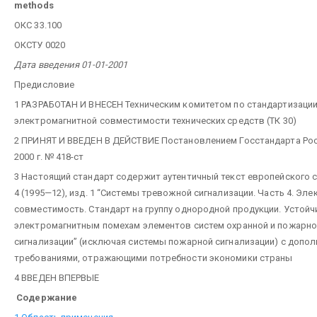
methods
ОКС 33.100
ОКСТУ 0020
Дата введения 01-01-2001
Предисловие
1 РАЗРАБОТАН И ВНЕСЕН Техническим комитетом по стандартизации
электромагнитной совместимости технических средств (ТК 30)
2 ПРИНЯТ И ВВЕДЕН В ДЕЙСТВИЕ Постановлением Госстандарта Рос
2000 г. № 418-ст
3 Настоящий стандарт содержит аутентичный текст европейского 
4 (1995—12), изд. 1 “Системы тревожной сигнализации. Часть 4. Эл
совместимость. Стандарт на группу однородной продукции. Устойч
электромагнитным помехам элементов систем охранной и пожарн
сигнализации” (исключая системы пожарной сигнализации) с допо
требованиями, отражающими потребности экономики страны
4 ВВЕДЕН ВПЕРВЫЕ
Содержание