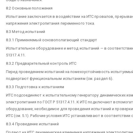
8.2 Основные положения
Испытание заключается в воздействии на ИТС провалов, прерыва
напряжения электропитания переменного тока.
8.3 Метод испытаний
8.3.1 Применяемый основополагающий стандарт
Испытательное оборудование и метод испытаний — в соответствии
51317.4.11.
8.3.2 Предварительный контроль ИТС
Перед проведением испытаний на помехоустойчивость испытуемы
подвергают функциональным испытаниям (см. раздел 6).
8.3.3 Подготовка к испытаниям
ИТС подсоединяют к испытательному генератору динамических из
электропитания по ГОСТ Р 51317.4.11. К ИТС подключают вспомога
оборудование, необходимое для проведения испытаний и проверк
ИТС (см. 5.1). Рабочие условия ИТС устанавливают в соответствии с 
8.3.4 Проведение испытаний
Подают на ИТС динамические изменения напряжения электропитани