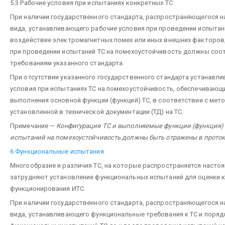
5.3 Рабочие условия при испытаниях конкретных ТС
При наличии государственного стандарта, распространяющегося н
вида, устанавливающего рабочие условия при проведении испытан
воздействие электромагнитных помех или иных внешних факторов,
при проведении испытаний ТС на помехоустойчивость должны соо
требованиям указанного стандарта.
При отсутствии указанного государственного стандарта устанавл
условия при испытаниях ТС на помехоустойчивость, обеспечивающ
выполнения основной функции (функций) ТС, в соответствии с мет
установленной в технической документации (ТД) на ТС.
Примечание —
Конфигурация ТС и выполняемые функции (функция)
испытаний на помехоустойчивость должны быть отражены в прото
6 Функциональные испытания
Многообразие и различия ТС, на которые распространяется настоя
затрудняют установление функциональных испытаний для оценки 
функционирования ИТС.
При наличии государственного стандарта, распространяющегося н
вида, устанавливающего функциональные требования к ТС и поряд