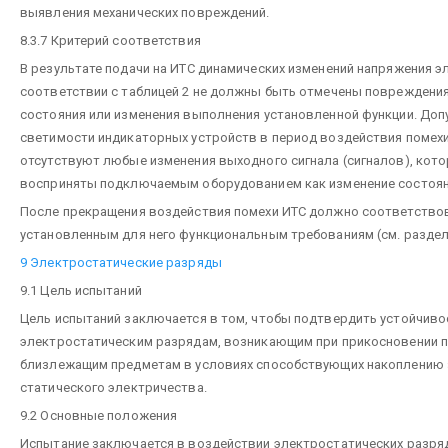
выявления механических повреждений.
8.3.7 Критерий соответствия
В результате подачи на ИТС динамических изменений напряжения э
соответствии с таблицей 2 не должны быть отмечены повреждения
состояния или изменения выполнения установленной функции. Доп
светимости индикаторных устройств в период воздействия помехи
отсутствуют любые изменения выходного сигнала (сигналов), кото
восприняты подключаемым оборудованием как изменение состоян
После прекращения воздействия помехи ИТС должно соответство
установленным для него функциональным требованиям (см. раздел 
9 Электростатические разряды
9.1 Цель испытаний
Цель испытаний заключается в том, чтобы подтвердить устойчивос
электростатическим разрядам, возникающим при прикосновении п
близлежащим предметам в условиях способствующих накоплению
статического электричества.
9.2 Основные положения
Испытание заключается в воздействии электростатических разряд