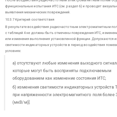
После воздействия радиочастотным электромагнитным полем ос
функциональные испытания ИТС (см. раздел 6) и проводят визуаль
выявления механических повреждений.
10.3.7 Критерий соответствия
В результате воздействия радиочастотным электромагнитным пол
с таблицей 4 не должны быть отмечены повреждения ИТС, изменени
или изменения выполнения установленной функции. Допускаются и
светимости индикаторных устройств в период воздействия помех
условиях:
а) отсутствуют любые изменения выходного сигнала
которые могут быть восприняты подключаемым
оборудованием как изменение состояния ИТС;
б) изменения светимости индикаторных устройств 
при напряженности электромагнитного поля более 3
(мкВ/м)].