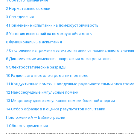
1 Область применения
2 Нормативные ссылки
3 Определения
4 Применение испытаний на помехоустойчивость
5 Условия испытаний на помехоустойчивость
6 Функциональные испытания
7 Отклонения напряжения электропитания от номинального значен
8 Динамические изменения напряжения электропитания
9 Электростатические разряды
10 Радиочастотное электромагнитное поле
11 Кондуктивные помехи, наведенные радиочастотными электром
12 Наносекундные импульсные помехи
13 Микросекундные импульсные помехи большой энергии
14 Отбор образцов и оценка результатов испытаний
Приложение А — Библиография
1 Область применения