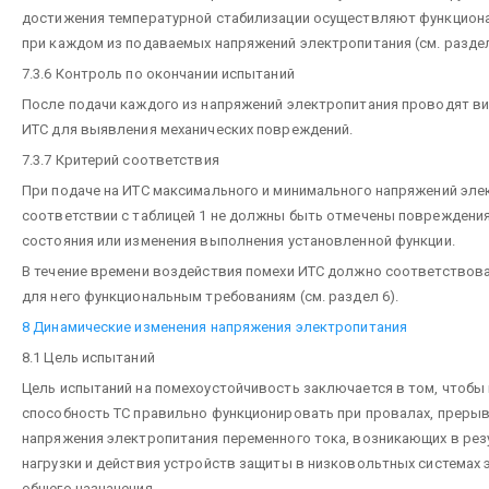
достижения температурной стабилизации осуществляют функцион
при каждом из подаваемых напряжений электропитания (см. раздел
7.3.6 Контроль по окончании испытаний
После подачи каждого из напряжений электропитания проводят в
ИТС для выявления механических повреждений.
7.3.7 Критерий соответствия
При подаче на ИТС максимального и минимального напряжений эле
соответствии с таблицей 1 не должны быть отмечены повреждения
состояния или изменения выполнения установленной функции.
В течение времени воздействия помехи ИТС должно соответствов
для него функциональным требованиям (см. раздел 6).
8 Динамические изменения напряжения электропитания
8.1 Цель испытаний
Цель испытаний на помехоустойчивость заключается в том, чтобы
способность ТС правильно функционировать при провалах, прерыв
напряжения электропитания переменного тока, возникающих в рез
нагрузки и действия устройств защиты в низковольтных системах
общего назначения.