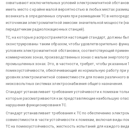
охватывают исключительных условий электромагнитной обстанов
иметь место с крайне малой вероятностью в любых местах размещ
возникать в определенных случаях при размещении ТС в непосредс
источникам электромагнитной эмиссии значительной мощности (на
передатчикам радиолокационных станций).
ТС, на которые распространяется настоящий стандарт, должны бы
сконструированы таким образом, чтобы удовлетворительно функ
условиях электромагнитной обстановки, соответствующей примен
коммерческих зонах, производственных зонах с малым энергопотр
промышленных зонах. Это, в частности, требует, чтобы указанные 
помехоустойчивости, обеспечивающий их нормальную работу при ус
уровнях электромагнитной совместимости для помех различного в
низковольтных системах электроснабжения общего назначения.
Стандарт устанавливает требования устойчивости к помехам тольк
которые рассматриваются как представляющие наибольшую опас
нарушения функционирования ТС.
Стандарт устанавливает требования к ТС по обеспечению электро
совместимости в части устойчивости к помехам, включая виды по
ТС на помехоустойчивость, жесткость испытаний для каждого вида