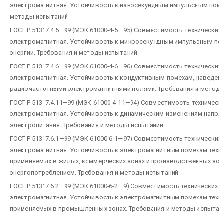
электромагнитная. Устойчивость к наносекундным импульсным пом
методы испытаний
ГОСТ Р 51317.4.5—99 (МЭК 61000-4-5—95) Совместимость технически
электромагнитная. Устойчивость к микросекундным импульсным 
энергии. Требования и методы испытаний
ГОСТ Р 51317.4.6—99 (МЭК 61000-4-6—96) Совместимость технически
электромагнитная. Устойчивость к кондуктивным помехам, навед
радиочастотными электромагнитными полями. Требования и мето
ГОСТ Р 51317.4.11—99 (МЭК 61000-4-11—94) Совместимость техничес
электромагнитная. Устойчивость к динамическим изменениям нап
электропитания. Требования и методы испытаний
ГОСТ Р 51317.6.1—99 (МЭК 61000-6-1—97) Совместимость технически
электромагнитная. Устойчивость к электромагнитным помехам тех
применяемых в жилых, коммерческих зонах и производственных з
энергопотреблением. Требования и методы испытаний
ГОСТ Р 51317.6.2—99 (МЭК 61000-6-2—9) Совместимость технических
электромагнитная. Устойчивость к электромагнитным помехам тех
применяемых в промышленных зонах. Требования и методы испыта