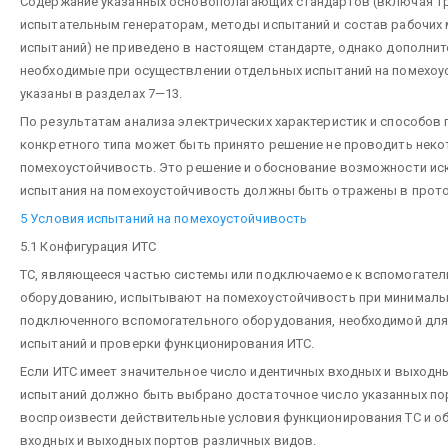
Содержание указанных основополагающих стандартов (включая т
испытательным генераторам, методы испытаний и состав рабочих 
испытаний) не приведено в настоящем стандарте, однако дополнит
необходимые при осуществлении отдельных испытаний на помехоу
указаны в разделах 7—13.
По результатам анализа электрических характеристик и способов 
конкретного типа может быть принято решение не проводить неко
помехоустойчивость. Это решение и обоснование возможности и
испытания на помехоустойчивость должны быть отражены в прото
5 Условия испытаний на помехоустойчивость
5.1 Конфигурация ИТС
ТС, являющееся частью системы или подключаемое к вспомогател
оборудованию, испытывают на помехоустойчивость при минималь
подключенного вспомогательного оборудования, необходимой для
испытаний и проверки функционирования ИТС.
Если ИТС имеет значительное число идентичных входных и выходны
испытаний должно быть выбрано достаточное число указанных по
воспроизвести действительные условия функционирования ТС и о
входных и выходных портов различных видов.