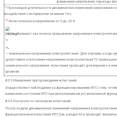
изменения напряжения, периоды (мс
1)
При каждой длительности динамических изменений напряжения о
воздействия с интервалом не менее 10 с.
2)
Испытательное напряжение от 0 до 20 %
рассматривают как полное прерывание напряжения электропитани
3)
— номинальное напряжение электропитания. Для случаев, когда с
допустимое отклонение напряжения электропитания ТС превышает
номинального напряжения, испытания проводят для верхнего и ни
уровней
8.3.5 Измерения при проведении испытаний
Осуществляют наблюдение за функционированием ИТС с тем, что
изменение состояния ИТС при выполнении им установленной функц
8.3.6 Контроль по окончании испытаний
После подачи динамических изменений напряжения электропитани
функциональные испытания ИТС (см. раздел 6) и проводят визуаль