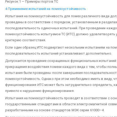
Рисунок 1 — Примеры портов ТС
4 Применение испытаний на помехоустойчивость
Испытания на помехоустойчивость для помех различного вида до
проведены в соответствии с порядком, установленным в разделах 
последовательность одиночных испытаний. При проведении каждо
помехоустойчивость испытуемое ТС (ИТС) должно удовлетворять 
критерию соответствия.
Если один образец ИТС подвергают нескольким испытаниям на пом
последовательность испытаний устанавливают дополнительно.
Допускается проведение сокращенных функциональных испытаний
прекращения воздействия помехи каждого вида с тем, чтобы пол
испытания были проведены после завершения последовательност
помехоустойчивость. Однако при этом необходимо иметь в виду, ч
функционирования ИТС может быть затруднительно определить, к
привело к нарушению функционирования.
Испытания на помехоустойчивость проводят в соответствии с о
государственными стандартами в области электромагнитной совм
разработанными на основе стандартов МЭК серии 61000—4.