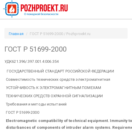
Главная
ГОСТ Р 51699-2000 / Pozhproekt.ru
ГОСТ Р 51699-2000
УДК621.396/.397.001.4:006.354
ГОСУДАРСТВЕННЫЙ СТАНДАРТ РОССИЙСКОЙ ФЕДЕРАЦИИ
Совместимость технических средств электромагнитная
УСТОЙЧИВОСТЬ К ЭЛЕКТРОМАГНИТНЫМ ПОМЕХАМ
ТЕХНИЧЕСКИХ СРЕДСТВ ОХРАННОЙ СИГНАЛИЗАЦИИ
Требования и методы испытаний
ГОСТ Р 51699-2000
Electromagnetic compatibility of technical equipment. Immunity t
disturbances of components of intruder alarm systems. Requireme