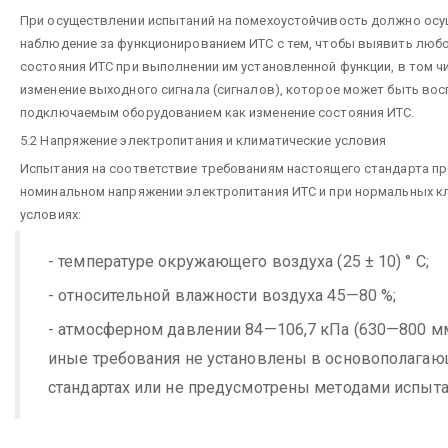
При осуществлении испытаний на помехоустойчивость должно ос
наблюдение за функционированием ИТС с тем, чтобы выявить люб
состояния ИТС при выполнении им установленной функции, в том 
изменение выходного сигнала (сигналов), которое может быть во
подключаемым оборудованием как изменение состояния ИТС.
5.2 Напряжение электропитания и климатические условия
Испытания на соответствие требованиям настоящего стандарта п
номинальном напряжении электропитания ИТС и при нормальных к
условиях:
- температуре окружающего воздуха (25 ± 10) ° С;
- относительной влажности воздуха 45—80 %;
- атмосферном давлении 84—106,7 кПа (630—800 мм р
иные требования не установлены в основополага
стандартах или не предусмотрены методами испыта