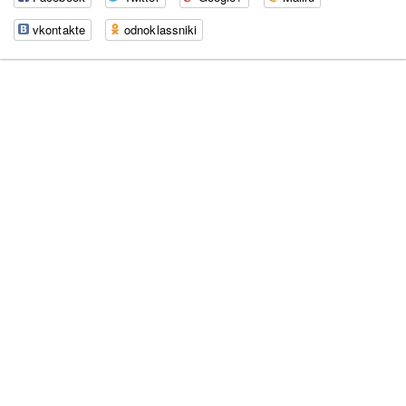
vkontakte
odnoklassniki