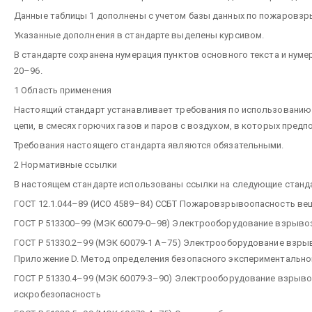
Данные таблицы 1 дополнены с учетом базы данных по пожаровзр
Указанные дополнения в стандарте выделены курсивом.
В стандарте сохранена нумерация пунктов основного текста и нуме
20–96.
1 Область применения
Настоящий стандарт устанавливает требования по использовани
цепи, в смесях горючих газов и паров с воздухом, в которых пред
Требования настоящего стандарта являются обязательными.
2 Нормативные ссылки
В настоящем стандарте использованы ссылки на следующие станд
ГОСТ 12.1.044–89 (ИСО 4589–84) ССБТ Пожаровзрывоопасность вещ
ГОСТ Р 513300–99 (МЭК 60079-0–98) Электрооборудование взрыво
ГОСТ Р 51330.2–99 (МЭК 60079-1 А–75) Электрооборудование взры
Приложение D. Метод определения безопасного экспериментально
ГОСТ Р 51330.4–99 (МЭК 60079-3–90) Электрооборудование взрыво
искробезопасность