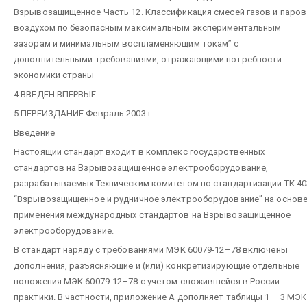
Взрывозащищенное Часть 12. Классификация смесей газов и паров
воздухом по безопасным максимальным экспериментальным
зазорам и минимальным воспламеняющим токам” с
дополнительными требованиями, отражающими потребности
экономики страны
4 ВВЕДЕН ВПЕРВЫЕ
5 ПЕРЕИЗДАНИЕ Февраль 2003 г.
Введение
Настоящий стандарт входит в комплекс государственных
стандартов на Взрывозащищенное электрооборудование,
разрабатываемых Техническим комитетом по стандартизации ТК 40
“Взрывозащищенное и рудничное электрооборудование” на основ
применения международных стандартов на Взрывозащищенное
электрооборудование.
В стандарт наряду с требованиями МЭК 60079-12–78 включены
дополнения, разъясняющие и (или) конкретизирующие отдельные
положения МЭК 60079-12–78 с учетом сложившейся в России
практики. В частности, приложение А дополняет таблицы 1 – 3 МЭК