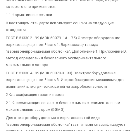
которого оно применяется.
1.1 Нормативные ссылки
В настоящем стандарте используют ссылки на следующие
стандарты:
ГОСТ Р 51330.2–99 (МЭК 60079- 1А– 75) Электрооборудование
взрывозащищенное. Часть 1. Взрывозащита вида
“взрывонепроницаемая оболочка”. Дополнение 1. Приложение D.
Метод определения безопасного экспериментального
максимального зазора
ГОСТ Р 51330.4–99 (МЭК 60079-3–90) Электрооборудование
взрывозащищенное. Часть 3. Искрообразующие механизмы для
испытаний электрических цепей на искробезопасность
2 Классификация газов и паров
2.1 Классификация согласно безопасным экспериментальным
максимальным зазорам (БЭМЗ)
Для электрооборудования с взрывозащитой вида
“взрывонепроницаемая оболочка” газы и пары классифицируют