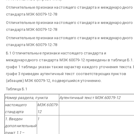
Отличительные признаки настоящего стандарта и международного
стандарта МЭК 60079-12-78
Отличительные признаки настоящего стандарта и международного
стандарта МЭК 60079-12-78
Отличительные признаки настоящего стандарта и международного
стандарта МЭК 60079-12-78
Б.1 Отличительные признаки настоящего стандарта и
международного стандарта МЭК 60079-12 приведены в таблице Б.1.
графе 1 таблицы указан также характер каждого уточнения текста. 
графе 3 приведен аутентичный текст соответствующих пунктов
(абзацев) МЭК 60079-12, подвергшийся уточнению.
Таблица Б.1
Номер раздела, пункта
Аутентичный текст МЭК 60079-12
настоящего
МЭК 60079-
стандарта
12
1. Введен
1
дополнительный
пункт 1.1
–