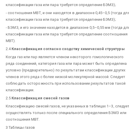
классификации газа или пара требуется определение БЭМЗ);
- соотношения МВТ, и они находятся в диапазоне 0,45–0,5 (тогда дл
классификации газа или пара требуется определение БЭМЗ);
- БЭМЗ, и его значение находится в диапазоне 0,5–0,55 мм (тогда дл
классификации газа или пара требуется определение соотношения
МВТ).
2.4
Классификация согласно сходству химической структуры
Когда газ или пар является членом некоторого гомологического
ряда соединений, категория газа или пара может быть определена
условно (предварительно) по результатам классификации других
членов этого ряда с более низкой молекулярной массой. Следует
соблюдать осторожность при использовании результатов такой
классификации.
2.5
Классификация смесей газов
Классификацию смесей газов, не указанных в таблицах 1–3, следуе
осуществлять только после специального определения БЭМЗ или
соотношения МВТ.
3 Таблицы газов