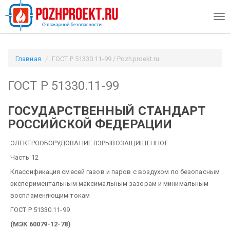
Tog
nav
Главная
ГОСТ Р 51330.11-99 / Pozhproekt.ru
ГОСТ Р 51330.11-99
ГОСУДАРСТВЕННЫЙ СТАНДАРТ
РОССИЙСКОЙ ФЕДЕРАЦИИ
ЭЛЕКТРООБОРУДОВАНИЕ ВЗРЫВОЗАЩИЩЕННОЕ
Часть 12
Классификация смесей газов и паров с воздухом по безопасным
экспериментальным максимальным зазорам и минимальным
воспламеняющим токам
ГОСТ Р 51330.11-99
(МЭК 60079-12-78)