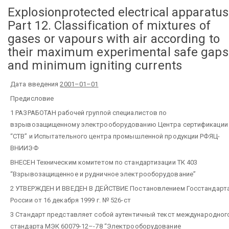
Explosionprotected electrical apparatus
Part 12. Classification of mixtures of
gases or vapours with air according to
their maximum experimental safe gaps
and minimum igniting currents
Дата введения
2001–01–01
Предисловие
1 РАЗРАБОТАН рабочей группой специалистов по
взрывозащищенному электрооборудованию Центра сертификации
“СТВ” и Испытательного центра промышленной продукции РФЯЦ-
ВНИИЭФ
ВНЕСЕН Техническим комитетом по стандартизации ТК 403
“Взрывозащищенное и рудничное электрооборудование”
2 УТВЕРЖДЕН И ВВЕДЕН В ДЕЙСТВИЕ Постановлением Госстандарт
России от 16 декабря 1999 г. № 526-ст
3 Стандарт представляет собой аутентичный текст международног
стандарта МЭК 60079-12–-78 “Электрооборудование