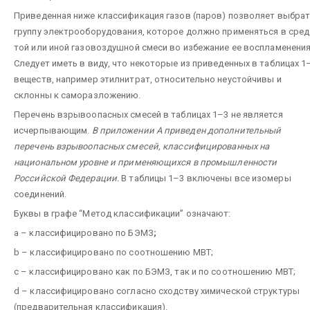
Приведенная ниже классификация газов (паров) позволяет выбра
группу электрооборудования, которое должно применяться в сред
той или иной газовоздушной смеси во избежание ее воспламенения
Следует иметь в виду, что некоторые из приведенных в таблицах 1
веществ, например этилнитрат, относительно неустойчивы и
склонны к саморазложению.
Перечень взрывоопасных смесей в таблицах 1–3 не является
исчерпывающим.
В приложении А приведен дополнительный
перечень взрывоопасных смесей, классифицированных на
национальном уровне и применяющихся в промышленности
Российской Федерации.
В таблицы 1–3 включены все изомеры
соединений.
Буквы в графе “Метод классификации” означают:
а – классифицировано по БЭМЗ
;
b – классифицировано по соотношению МВТ;
с – классифицировано как по БЭМЗ, так и по соотношению МВТ;
d – классифицировано согласно сходству химической структуры
(предварительная классификация).