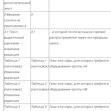
дополнительный
текст
3 Введена
3
ссылка на
приложение А
3.1 Текст,
3.1
... в которой после вспышки горение
выделенный
распространяется через несгоревшую
курсивом, –
смесь...
изменена
редакция
Таблица 1
Таблица 1
Газы или пары, для которых требуется
(заголовок).
(заголовок)
оборудование группы IIА
Изменена
редакция
Таблица 2
Таблица 2
Газы или пары, для которых требуется
(заголовок).
(заголовок)
оборудование группы IIВ
Изменена
редакция
Таблица 3
Таблица 3
Газы или пары, для которых требуется