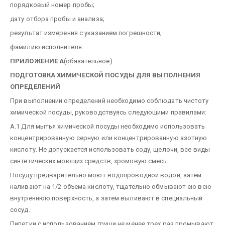
порядковый номер пробы;
дату отбора пробы и анализа;
результат измерения с указанием погрешности;
фамилию исполнителя.
ПРИЛОЖЕНИЕ А
(обязательное)
ПОДГОТОВКА ХИМИЧЕСКОЙ ПОСУДЫ ДЛЯ ВЫПОЛНЕНИЯ
ОПРЕДЕЛЕНИЙ
При выполнении определений необходимо соблюдать чистоту
химической посуды, руководствуясь следующими правилами:
А.1 Для мытья химической посуды необходимо использовать
концентрированную серную или концентрированную азотную
кислоту. Не допускается использовать соду, щелочи, все виды
синтетических моющих средств, хромовую смесь.
Посуду предварительно моют водопроводной водой, затем
наливают на 1/2 объема кислоту, тщательно обмывают ею всю
внутреннюю поверхность, а затем выливают в специальный
сосуд.
Пипетки с использованием груши не менее трех раз промывают