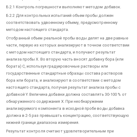
Б.2.1 Контроль погрешности выполняют методом добавок.
Б.2.2 Для контрольных испытаний объем пробы должен
соответствовать удвоенному объему, предусмотренному
методом настоящего стандарта.
Отобранный объем реальной пробы воды делят на две равные
части, первую из которых анализируют в точном соответствии
с методом настоящего стандарта, и получают результат
анализа пробы X. Во вторую часть вносят добавку бора (или
бората) С, используя градуировочные растворы или
государственные стандартные образцы состава растворов
бора или бората, и анализируют в соответствии с методом
настоящего стандарта, получая результат анализа пробы с
добавкой Y. Величина добавки должна составлять 30-100 % от
обнаруженного содержания X. При необнаружении
анализируемого компонента в исходной пробе воды добавка
должна в 2-5 раз превышать концентрацию, соответствующую
нижней границе диапазона измерения.
Результат контроля считают удовлетворительным при