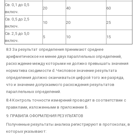
Св. 0,1 до 0,5
20
40
60
включ.
Св. 0,5 до 2,5
10
20
25
включ.
Св. 2,5 до 5,0
5
10
15
включ.
8.3 За результат определения принимают среднее
арифметическое не менее двух параллельных определений,
расхождение между которыми не должно превышать значения
норматива сходимости d. Числовое значение результата
определения должно оканчиваться цифрой того же разряда,
что и значение допускаемого расхождения результатов
параллельных определений.
8.4 Контроль точности измерений проводят в соответствии с
правилами, изложенными в приложении Б.
9. ПРАВИЛА ОФОРМЛЕНИЯ РЕЗУЛЬТАТОВ
Полученные результаты анализа регистрируют в протоколах, в
которых указывают: