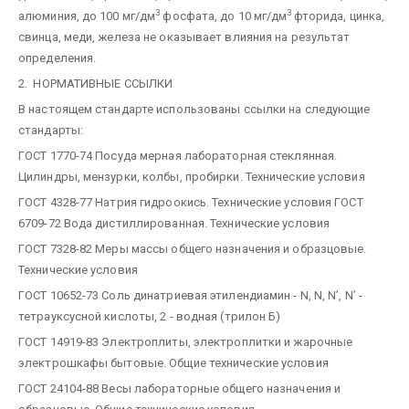
3
3
алюминия, до 100 мг/дм
фосфата, до 10 мг/дм
фторида, цинка,
свинца, меди, железа не оказывает влияния на результат
определения.
2. НОРМАТИВНЫЕ ССЫЛКИ
В настоящем стандарте использованы ссылки на следующие
стандарты:
ГОСТ 1770-74 Посуда мерная лабораторная стеклянная.
Цилиндры, мензурки, колбы, пробирки. Технические условия
ГОСТ 4328-77 Натрия гидроокись. Технические условия ГОСТ
6709-72 Вода дистиллированная. Технические условия
ГОСТ 7328-82 Меры массы общего назначения и образцовые.
Технические условия
ГОСТ 10652-73 Соль динатриевая этилендиамин - N, N, N’, N’ -
тетрауксусной кислоты, 2 - водная (трилон Б)
ГОСТ 14919-83 Электроплиты, электроплитки и жарочные
электрошкафы бытовые. Общие технические условия
ГОСТ 24104-88 Весы лабораторные общего назначения и