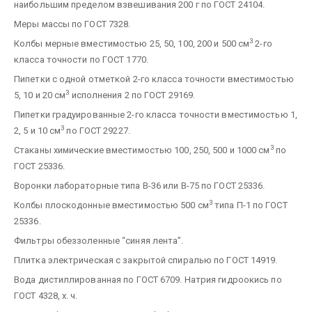
наибольшим пределом взвешивания 200 г по ГОСТ 24104.
Меры массы по ГОСТ 7328.
3
Колбы мерные вместимостью 25, 50, 100, 200 и 500 см
2-го
класса точности по ГОСТ 1770.
Пипетки с одной отметкой 2-го класса точности вместимостью
3
5, 10 и 20 см
исполнения 2 по ГОСТ 29169.
Пипетки градуированные 2-го класса точности вместимостью 1,
3
2, 5 и 10 см
по ГОСТ 29227.
3
Стаканы химические вместимостью 100, 250, 500 и 1000 см
по
ГОСТ 25336.
Воронки лабораторные типа В-36 или В-75 по ГОСТ 25336.
3
Колбы плоскодонные вместимостью 500 см
типа П-1 по ГОСТ
25336.
Фильтры обеззоленные “синяя лента”.
Плитка электрическая с закрытой спиралью по ГОСТ 14919.
Вода дистиллированная по ГОСТ 6709. Натрия гидроокись по
ГОСТ 4328, х. ч.