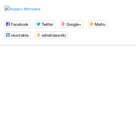
Facebook
Twitter
Google+
Mailru
vkontakte
odnoklassniki