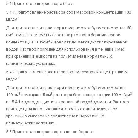
5.4 Приготовление раствора бора
5.4.1 Приготовление раствора бора массовой концентрации 100
3
мг/дм
Для приготовления раствора в мерную колбу вместимостью 50
3
3
см
помещают 5 см
ГСО состава раствора бора массовой
3
концентрации 1 мг/см
и доводят до метки дистиллированной
водой. Раствор пригоден для использования в течение 1 мес
при хранении в емкости из полиэтилена в нормальных
климатических условиях.
5.4.2 Приготовление раствора бора массовой концентрации 5
3
мг/дм
Для приготовления раствора в мерную колбу вместимостью
3
3
3
100 см
помещают 5 см
раствора бора концентрации 100 мг/дм
по 5.4.1 и доводят дистиллированной водой до метки. Раствор
пригоден для использования в течение одной недели при
хранении в емкости из полиэтилена в нормальных
климатических условиях.
5.5 Приготовление растворов ионов бората