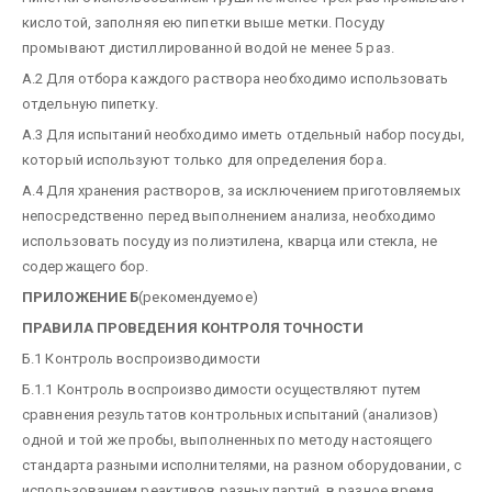
кислотой, заполняя ею пипетки выше метки. Посуду
промывают дистиллированной водой не менее 5 раз.
А.2 Для отбора каждого раствора необходимо использовать
отдельную пипетку.
A.3 Для испытаний необходимо иметь отдельный набор посуды,
который используют только для определения бора.
А.4 Для хранения растворов, за исключением приготовляемых
непосредственно перед выполнением анализа, необходимо
использовать посуду из полиэтилена, кварца или стекла, не
содержащего бор.
ПРИЛОЖЕНИЕ Б
(рекомендуемое)
ПРАВИЛА ПРОВЕДЕНИЯ КОНТРОЛЯ ТОЧНОСТИ
Б.1 Контроль воспроизводимости
Б.1.1 Контроль воспроизводимости осуществляют путем
сравнения результатов контрольных испытаний (анализов)
одной и той же пробы, выполненных по методу настоящего
стандарта разными исполнителями, на разном оборудовании, с
использованием реактивов разных партий, в разное время.