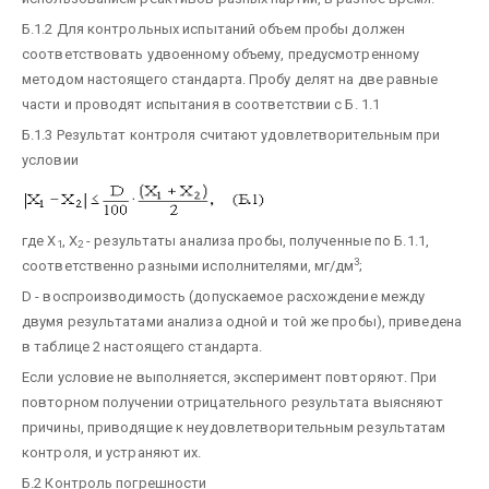
Б.1.2 Для контрольных испытаний объем пробы должен
соответствовать удвоенному объему, предусмотренному
методом настоящего стандарта. Пробу делят на две равные
части и проводят испытания в соответствии с Б. 1.1
Б.1.3 Результат контроля считают удовлетворительным при
условии
где Х
, X
- результаты анализа пробы, полученные по Б.1.1,
1
2
3
соответственно разными исполнителями, мг/дм
;
D - воспроизводимость (допускаемое расхождение между
двумя результатами анализа одной и той же пробы), приведена
в таблице 2 настоящего стандарта.
Если условие не выполняется, эксперимент повторяют. При
повторном получении отрицательного результата выясняют
причины, приводящие к неудовлетворительным результатам
контроля, и устраняют их.
Б.2 Контроль погрешности