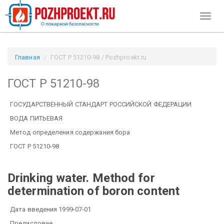
Toggl
naviga
Главная
ГОСТ Р 51210-98 / Pozhproekt.ru
ГОСТ Р 51210-98
ГОСУДАРСТВЕННЫЙ СТАНДАРТ РОССИЙСКОЙ ФЕДЕРАЦИИ
ВОДА ПИТЬЕВАЯ
Метод определения содержания бора
ГОСТ Р 51210-98
Drinking water. Method for
determination of boron content
Дата введения 1999-07-01
Предисловие