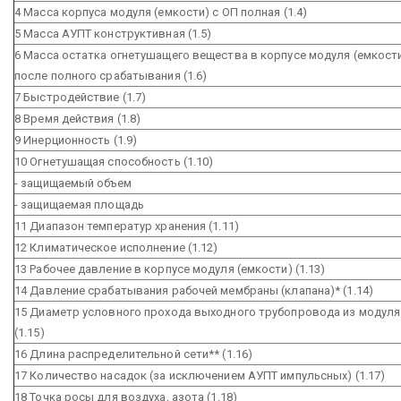
4 Масса корпуса модуля (емкости) с ОП полная (1.4)
5 Масса АУПТ конструктивная (1.5)
6 Масса остатка огнетушащего вещества в корпусе модуля (емкост
после полного срабатывания (1.6)
7 Быстродействие (1.7)
8 Время действия (1.8)
9 Инерционность (1.9)
10 Огнетушащая способность (1.10)
- защищаемый объем
- защищаемая площадь
11 Диапазон температур хранения (1.11)
12 Климатическое исполнение (1.12)
13 Рабочее давление в корпусе модуля (емкости) (1.13)
14 Давление срабатывания рабочей мембраны (клапана)* (1.14)
15 Диаметр условного прохода выходного трубопровода из модуля
(1.15)
16 Длина распределительной сети** (1.16)
17 Количество насадок (за исключением АУПТ импульсных) (1.17)
18 Точка росы для воздуха, азота (1.18)