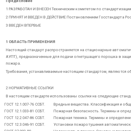
Предисловие
1 РАЗРАБОТАН И ВНЕСЕН Техническим комитетом по стандартизации
2 ПРИНЯТ И ВВЕДЕН В ДЕЙСТВИЕ Постановлением Госстандарта Росси
3 ВВЕДЕН ВПЕРВЫЕ
1 ОБЛАСТЬ ПРИМЕНЕНИЯ
Настоящий стандарт распространяется на стационарные автомати
АУПТ), предназначенные для подачи огнетушащего порошка в защи
пожара.
Требования, устанавливаемые настоящим стандартом, являются о
2 НОРМАТИВНЫЕ ССЫЛКИ
В настоящем стандарте использованы ссылки на следующие станд
ГОСТ 12.1.007-76 ССБТ.
Вредные вещества. Классификация и общ
ГОСТ 12.1.033-81 ССБТ.
Пожарная безопасность. Термины и опре
ГОСТ 12.2.047-86 ССБТ.
Пожарная техника. Термины и определени
ГОСТ 12.3.046-91 ССБТ.
Установки пожаротушения автоматически