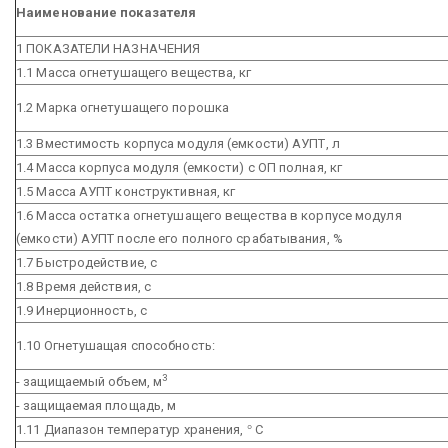
Наименование показателя
1 ПОКАЗАТЕЛИ НАЗНАЧЕНИЯ
1.1 Масса огнетушащего вещества, кг
1.2 Марка огнетушащего порошка
1.3 Вместимость корпуса модуля (емкости) АУПТ, л
1.4 Масса корпуса модуля (емкости) с ОП полная, кг
1.5 Масса АУПТ конструктивная, кг
1.6 Масса остатка огнетушащего вещества в корпусе модуля
(емкости) АУПТ после его полного срабатывания, %
1.7 Быстродействие, с
1.8 Время действия, с
1.9 Инерционность, с
1.10 Огнетушащая способность:
3
- защищаемый объем, м
- защищаемая площадь, м
1.11 Диапазон температур хранения,
°
С