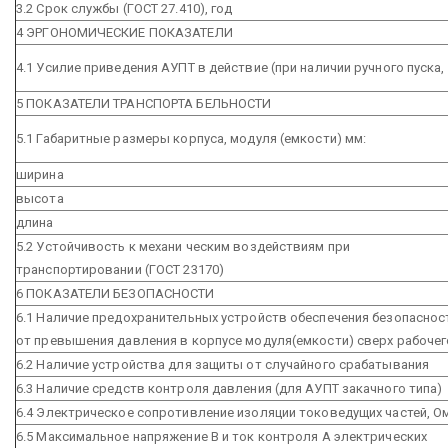
3.2 Срок службы (ГОСТ 27.410), год
4 ЭРГОНОМИЧЕСКИЕ ПОКАЗАТЕЛИ
4.1 Усилие приведения АУПТ в действие (при наличии ручного пуска,
5 ПОКАЗАТЕЛИ ТРАНСПОРТА БЕЛЬНОСТИ
5.1 Габаритные размеры корпуса, модуля (емкости) мм:
ширина
высота
длина
5.2 Устойчивость к механи ческим воздействиям при
транспортировании (ГОСТ 23170)
6 ПОКАЗАТЕЛИ БЕЗОПАСНОСТИ
6.1 Наличие предохранительных устройств обеспечения безопаснос
от превышения давления в корпусе модуля(емкости) сверх рабочег
6.2 Наличие устройства для защиты от случайного срабатывания
6.3 Наличие средств контроля давления (для АУПТ закачного типа)
6.4 Электрическое сопротивление изоляции токоведущих частей, О
6.5 Максимальное напряжение В и ток контроля А электрических