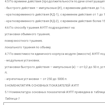
4.5 По времени действия (продолжительности подачи огнетушащег
- быстрого действия — импульсные (И), с временем действия до 1 с;
- кратковременного действия (КД-1), с временем действия от 1 до 1
- кратковременного действия (КД-2), с временем действия более 15
4.6 По способу тушения АУПТ подразделяют на:
установки объемного тушения;
поверхностного тушения;
локального тушения по объему.
4.7 По вместимости единичного корпуса модуля (емкости) АУПТ п
- модульные установки;
установки быстрого действия — импульсные (и) — от 0,2 до 50 л, у
л;
- агрегатные установки — от 250 до 5000 л.
5 НОМЕНКЛАТУРА ОСНОВНЫХ ПОКАЗАТЕЛЕЙ АУПТ
5.1 Номенклатура основных показателей АУПТ приведена в таблице
Таблица 1