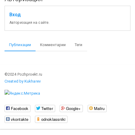
Вход
Авторизация на сайте.
Публикации
Комментарии
Теги
©2024 Pozhproekt.ru
Created by Kukharev
Facebook
Twitter
Google+
Mailru
vkontakte
odnoklassniki