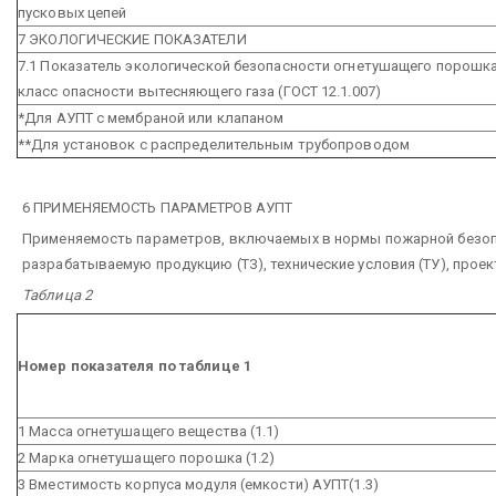
пусковых цепей
7 ЭКОЛОГИЧЕСКИЕ ПОКАЗАТЕЛИ
7.1 Показатель экологической безопасности огнетушащего порошка
класс опасности вытесняющего газа (ГОСТ 12.1.007)
*Для АУПТ с мембраной или клапаном
**Для установок с распределительным трубопроводом
6 ПРИМЕНЯЕМОСТЬ ПАРАМЕТРОВ АУПТ
Применяемость параметров, включаемых в нормы пожарной безопас
разрабатываемую продукцию (ТЗ), технические условия (ТУ), проек
Таблица 2
Номер показателя по таблице 1
1 Масса огнетушащего вещества (1.1)
2 Марка огнетушащего порошка (1.2)
3 Вместимость корпуса модуля (емкости) АУПТ(1.3)