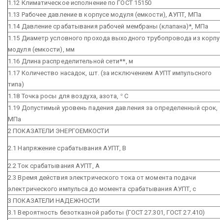
1.12 Климатическое исполнение по ГОСТ 15150
1.13 Рабочее давление в корпусе модуля (емкости), АУПТ, МПа
1.14 Давление срабатывания рабочей мембраны (клапана)*, МПа
1.15 Диаметр условного прохода выходного трубопровода из корпу
модуля (емкости), мм
1.16 Длина распределительной сети**, м
1.17 Количество насадок, шт. (за исключением АУПТ импульсного
типа)
1.18 Точка росы для воздуха, азота,
°
С
1.19 Допустимый уровень падения давления за определенный срок,
МПа
2 ПОКАЗАТЕЛИ ЭНЕРГОЕМКОСТИ
2.1 Напряжение срабатывания АУПТ, В
2.2 Ток срабатывания АУПТ, А
2.3 Время действия электрического тока от момента подачи
электрического импульса до момента срабатывания АУПТ, с
3 ПОКАЗАТЕЛИ НАДЕЖНОСТИ
3.1 Вероятность безотказной работы (ГОСТ 27.301, ГОСТ 27.410)