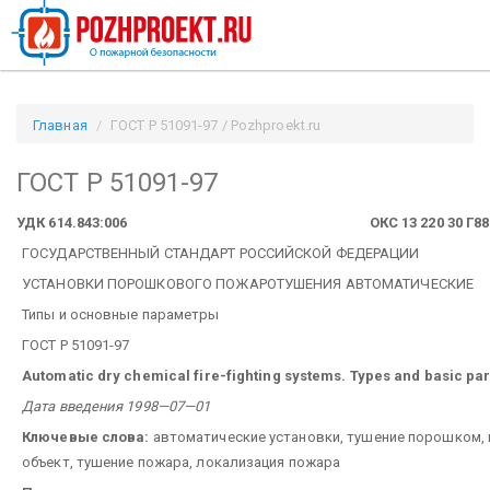
Главная
ГОСТ Р 51091-97 / Pozhproekt.ru
ГОСТ Р 51091-97
УДК 614.843:006
ОКС 13 220 30 Г88
ГОСУДАРСТВЕННЫЙ СТАНДАРТ РОССИЙСКОЙ ФЕДЕРАЦИИ
УСТАНОВКИ ПОРОШКОВОГО ПОЖАРОТУШЕНИЯ АВТОМАТИЧЕСКИЕ
Типы и основные параметры
ГОСТ Р 51091-97
Automatic dry chemical fire-fighting systems. Types and basic p
Дата введения 1998—07—01
Ключевые слова:
автоматические установки, тушение порошком,
объект, тушение пожара, локализация пожара