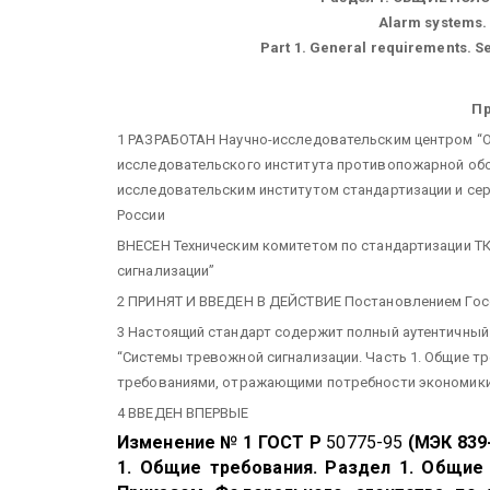
Alarm systems.
Part 1. General requirements. Se
П
1 РАЗРАБОТАН Научно-исследовательским центром “Ох
исследовательского института противопожарной об
исследовательским институтом стандартизации и с
России
ВНЕСЕН Техническим комитетом по стандартизации ТК
сигнализации”
2 ПРИНЯТ И ВВЕДЕН В ДЕЙСТВИЕ Постановлением Госст
3 Настоящий стандарт содержит полный аутентичный
“Системы тревожной сигнализации. Часть 1. Общие т
требованиями, отражающими потребности экономик
4 ВВЕДЕН ВПЕРВЫЕ
Изменение № 1 ГОСТ Р
50775-95
(МЭК 839
1. Общие требования. Раздел 1. Общие