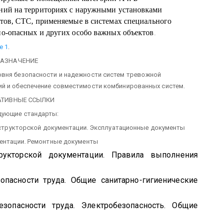
ений на территориях с наружными установками
ктов, СТС, применяемые в системах специального
но-опасных и других особо важных объектов
.
е 1
.
НАЗНАЧЕНИЕ
овня безопасности и надежности систем тревожной
ий и обеспечение совместимости комбинированных систем.
АТИВНЫЕ ССЫЛКИ
дующие стандарты:
онструкторской документации. Эксплуатационные документы
ментации. Ремонтные документы
рукторской документации. Правила выполнения
опасности труда. Общие санитарно-гигиенические
езопасности труда. Электробезопасность. Общие