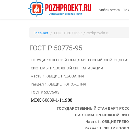
Библиотека
Пож
Главная
ГОСТ Р 50775-95 / Pozhproekt.ru
ГОСТ Р 50775-95
ГОСУДАРСТВЕННЫЙ СТАНДАРТ РОССИЙСКОЙ ФЕДЕРА
СИСТЕМЫ ТРЕВОЖНОЙ СИГНАЛИЗАЦИИ
Часть 1. ОБЩИЕ ТРЕБОВАНИЯ
Раздел 1. ОБЩИЕ ПОЛОЖЕНИЯ
ГОСТ Р 50775-95
МЭК 60839-1-1:1988
ГОСУДАРСТВЕННЫЙ СТАНДАРТ РОС
СИСТЕМЫ ТРЕВОЖНОЙ СИ
Часть 1. ОБЩИЕ ТРЕБ
Раздел 1. ОБЩИЕ ПО