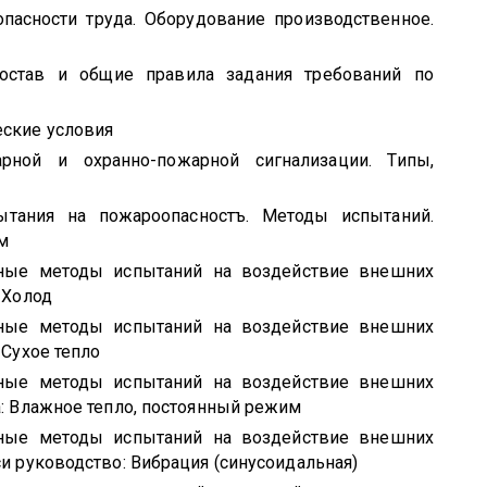
опасности труда. Оборудование производственное.
Состав и общие правила задания требований по
еские условия
рной и охранно-пожарной сигнализации. Типы,
тания на пожароопасностъ. Методы испытаний.
м
ные методы испытаний на воздействие внешних
 Холод
ные методы испытаний на воздействие внешних
 Сухое тепло
ные методы испытаний на воздействие внешних
а: Влажное тепло, постоянный режим
ные методы испытаний на воздействие внешних
c
и руководство: Вибрация (синусоидальная)