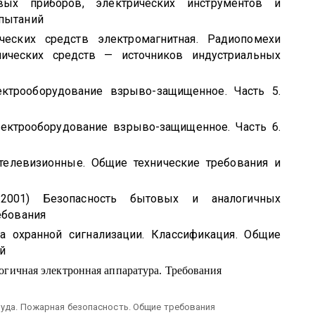
ых приборов, электрических инструментов и
спытаний
еских средств электромагнитная. Радиопомехи
нических средств — источников индустриальных
ектрооборудование взрыво-защищенное. Часть 5.
ектрооборудование взрыво-защищенное. Часть 6.
елевизионные. Общие технические требования и
2001) Безопасность бытовых и аналогичных
ебования
а охранной сигнализации. Классификация. Общие
й
гичная электронная аппаратура. Требования
руда. Пожарная безопасность. Общие требования