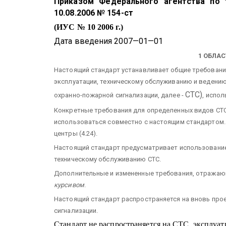
Приказом Федерального агентства по 
10.08.2006 № 154-ст
(ИУС № 10 2006 г.)
Дата введения 2007—01—01
1 ОБЛА
Настоящий стандарт устанавливает общие требовани
эксплуатации, техническому обслуживанию и ведению
СТС)
охранно-пожарной сигнализации, далее -
, испо
Конкретные требования для определенных видов СТС
использоваться совместно с настоящим стандартом.
центры (4.24).
Настоящий стандарт предусматривает использование 
техническому обслуживанию СТС.
Дополнительные и измененные требования, отражаю
курсивом
.
Настоящий стандарт распространяется на вновь про
сигнализации.
Стандарт не распространяется на СТС, эксплуа