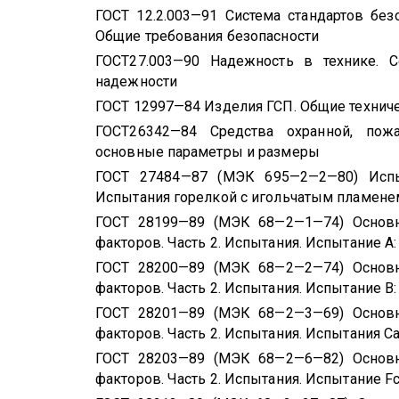
ГОСТ 12.2.003—91 Система стандартов без
Общие требования безопасности
ГОСТ27.003—90 Надежность в технике. 
надежности
ГОСТ 12997—84 Изделия ГСП. Общие технич
ГОСТ26342—84 Средства охранной, пожа
основные параметры и размеры
ГОСТ 27484—87 (МЭК 695—2—2—80) Испы
Испытания горелкой с игольчатым пламене
ГОСТ 28199—89 (МЭК 68—2—1—74) Основ
факторов. Часть 2. Испытания. Испытание А:
ГОСТ 28200—89 (МЭК 68—2—2—74) Основ
факторов. Часть 2. Испытания. Испытание В:
ГОСТ 28201—89 (МЭК 68—2—3—69) Основ
факторов. Часть 2. Испытания. Испытания С
ГОСТ 28203—89 (МЭК 68—2—6—82) Основ
факторов. Часть 2. Испытания. Испытание
F