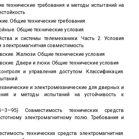
е технические требования и методы испытаний на
нестойкость
кие. Общие технические требования
ойные. Общие технические условия
йства и системы телемеханики. Часть 2. Условия
 и электромагнитная совместимость
вские. Жалюзи. Общие технические условия
ские. Двери и люки. Общие технические условия
онтроля и управления доступом. Классификация.
пытаний
ханические и электромеханические для дверных и
ания и методы испытаний на устойчивость к
3—95) Совместимость технических средств
астотному электромагнитному полю. Требования и
естимость технических средств электромагнитная.