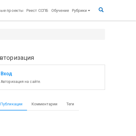
вые проекты
Реест ССПБ
Обучение
Рубрики
вторизация
Вход
Авторизация на сайте.
Публикации
Комментарии
Теги