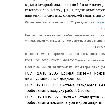
взрывопожарной опасности по [1] и вне помещ
категорий
ан
и Бн по [1], СТС подвижных объе
назначения и системах физической защиты ядер
Общие элементы различных СТС приведены на
рисунк
2 
Целью стандарта является обеспечение высокого ур
сигнализации, уменьшение числа ложных срабатыван
3 НОРМ
В настоящем стандарте использованы ссылки на сле
ГОСТ 2.601-2006 и ГОСТ 2.610-2006 Единая система к
ГОСТ 2.602-95 Единая система конструкторской доку
ГОСТ 2.610—2006 Единая система конст
эксплуатационных документов
ГОСТ 12.1.005—88 Система стандартов без
требования к воздуху рабочей зоны
ГОСТ 12.1.019—79 Система стандартов б
требования и номенклатура видов защиты