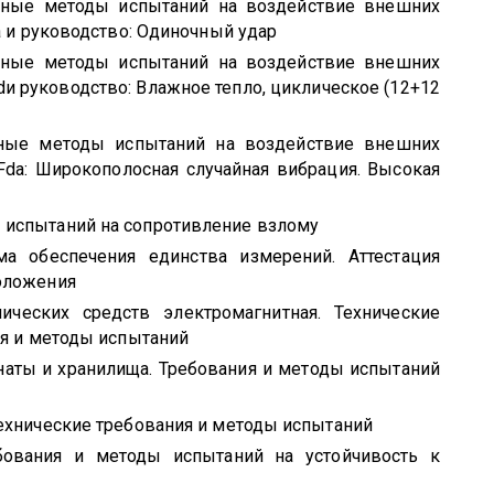
ные методы испытаний на воздействие внешних
а и руководство: Одиночный удар
ные методы испытаний на воздействие внешних
d
и руководство: Влажное тепло, циклическое (12+12
ные методы испытаний на воздействие внешних
Fda
: Широкополосная случайная вибрация. Высокая
 испытаний на сопротивление взлому
ма обеспечения единства измерений. Аттестация
оложения
ческих средств электромагнитная. Технические
ия и методы испытаний
аты и хранилища. Требования и методы испытаний
ехнические требования и методы испытаний
ования и методы испытаний на устойчивость к