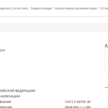
арная статистика
Энциклопедия
Нормативная документация
Гото
А
ЦИИ
СИЙСКОЙ ФЕДЕРАЦИИ
ГНАЛИЗАЦИИ
ОВАНИЯ
ГОСТ Р 50775-95
ЛОЖЕНИЯ
(МЭК 839-1-1-88)