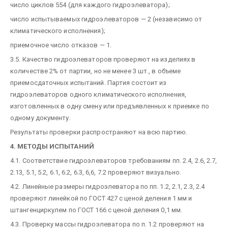
число циклов 554 (для каждого гидроэлеватора);
число испытываемых гидроэлеваторов — 2 (независимо от
климатического исполнения);
приемочное число отказов — 1.
3.5. Качество гидроэлеваторов проверяют на изделиях в
количестве 2% от партии, но не менее 3 шт., в объеме
приемосдаточных испытаний. Партия состоит из
гидроэлеваторов одного климатического исполнения,
изготовленных в одну смену или предъявленных к приемке по
одному документу.
Результаты проверки распространяют на всю партию.
4. МЕТОДЫ ИСПЫТАНИЙ
4.1. Соответствие гидроэлеваторов требованиям пп. 2.4, 2.6, 2.7,
2.13, 5.1, 5.2, 6.1, 6.2, 6.3, 6,6, 7.2 проверяют визуально.
4.2. Линейные размеры гидроэлеватора по пп. 1.2, 2.1, 2.3, 2.4
проверяют линейкой по ГОСТ 427 с ценой деления 1 мм и
штангенциркулем по ГОСТ 166 с ценой деления 0,1 мм.
4.3. Проверку массы гидроэлеватора по п. 1.2 проверяют на