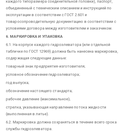
каждого типоразмера соединительной головки), паспорт,
объединенный с техническим описанием и инструкцией по
эксплуатации в соответствии с ГОСТ 2.601 и
товаросопроводительную документацию в соответствии с
условиями договора между изготовителем и заказчиком.
6. МАРКИРОВКА И УПАКОВКА
6.1. На корпусе каждого гидроэлеватора (или отдельной
табличке по ГОСТ 12969) должна быть нанесена маркировка,
содержащая следующие данные:
товарный знак предприятия-изготовителя;
условное обозначение гидроэлеватора;
год выпуска;
обозначение настоящего стандарта;
рабочее давление (максимальное);
стрелка, указывающая направление потока жидкости
(выполненная в литье).
6.2. Маркировка должна сохраняться в течение всего срока
службы гидроэлеватора.