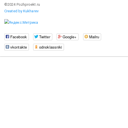
©2024 Pozhproekt.ru
Created by Kukharev
Facebook
Twitter
Google+
Mailru
vkontakte
odnoklassniki