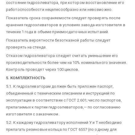
состояние гидроэлеватора, при котором восстановление его
работоспособности нецелесообразно или невозможно.
Показатель срока сохраняемости следует проверять после
хранения гидроэлеваторов в условиях завода-изготовителя в
течение 1 года в объеме приемосдаточных испытаний.
Показатель вероятности безотказной работы следует
проверять на стенде.
Отказом гидроэлеватора следует считать уменьшение его
производительности более чем на 10% номинального значения.
Контроль проводят через 100 циклов.
5. КОМПЛЕКТНОСТЬ
5.1. К гидроэлеваторам должен быть приложен паспорт,
объединенный с техническим описанием и инструкцией по
эксплуатации в соответствии с ГОСТ 2.601; число паспортов,
прилагаемых к партии гидроэлеваторов,— по согласованию
изготовителя с заказчиком.
5.2. К каждому гидроэлеватору исполнений У и Т необходимо
прилагать резиновые кольца по ГОСТ 6557 (по одному для