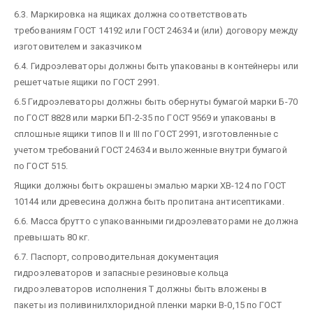
6.3. Маркировка на ящиках должна соответствовать
требованиям ГОСТ 14192 или ГОСТ 24634 и (или) договору между
изготовителем и заказчиком
6.4. Гидроэлеваторы должны быть упакованы в контейнеры или
решетчатые ящики по ГОСТ 2991.
6.5 Гидроэлеваторы должны быть обернуты бумагой марки Б-70
по ГОСТ 8828 или марки БП-2-35 по ГОСТ 9569 и упакованы в
сплошные ящики типов II и III по ГОСТ 2991, изготовленные с
учетом требований ГОСТ 24634 и выложенные внутри бумагой
по ГОСТ 515.
Ящики должны быть окрашены эмалью марки ХВ-124 по ГОСТ
10144 или древесина должна быть пропитана антисептиками.
6.6. Масса брутто с упакованными гидроэлеваторами не должна
превышать 80 кг.
6.7. Паспорт, сопроводительная документация
гидроэлеваторов и запасные резиновые кольца
гидроэлеваторов исполнения Т должны быть вложены в
пакеты из поливинилхлоридной пленки марки В-0,15 по ГОСТ