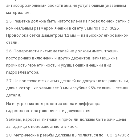
антикоррозионными свойствами, не уступающими указанным
материалам.
2.5. Решетка должна быть изготовлена из проволочной сетки с
номинальным размером ячейки в свету 5 мм по ГОСТ 3826.
Проволока сетки диаметром 1,2 мм — из высоколегированной
стали.
2.6. Поверхности литых деталей не должны иметь трещин,
посторонних включений и других дефектов, влияющих на
прочность герметичность и ухудшающих внешний вид
гидроэлеватора.
2.7. На поверхностях литых деталей не допускаются раковины,
длина которых превышает 3 мм и глубина 25% толщины стенки
детали.
На внутренних поверхностях сопла и диффузора
гидроэлеватора раковины не допускаются.
Заливы, наросты, литники и прибыли должны быть зачищены
заподлицо с поверхностью отливок.
2.8. Метрические резьбы должны выполняться по ГОСТ 24705 с