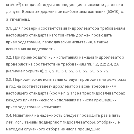
2
кгс/см
) с подачей воды и последующим снижением давления
до нуля. Время выдержки при наибольшем давлении (60±10) с.
3. ПРИЕМКА
3.1. Для проверки соответствия гидроэлеватора требованиям
настоящего стандарта изготовитель должен проводить
приемосдаточные, периодические испытания, а также
испытания на надежность.
3.2. При приемосдаточных испытаниях каждый гидроэлеватор
проверяют на соответствие требованиям пп. 1.2, 2.2; 2.4, 2.6
(наличие покрытия), 2.7, 2.13, 5.1, 5.2; 6.1, 6.2, 6.3, 6.6, 7.2.
3.3. Периодические испытания следует проводить не реже раза
в год на соответствие гидроэлеватора всем требованиям
настоящего стандарта (кроме п. 2.14) на трех гидроэлеваторах
каждого климатического исполнения из числа прошедших
приемосдаточные испытания.
3.4. Испытания на надежность следует проводить раз в пять
лет. Испытаниям подвергают гидроэлеваторы, отобранные
методом случайного отбора из числа прошедших