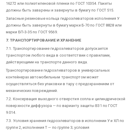
16272 или полиэтиленовой пленки по ГОСТ 10354. Пакеты
должны быть заварены и завернуты в бумагу по ГОСТ 515.
Запасные резиновые кольца гидроэлеваторов исполнения У
должны быть завернуты в бумагу марки Б-70 по ГОСТ 8828 или
марки БП-3-35 по ГОСТ 9569.
7. ТРАНСПОРТИРОВАНИЕ И ХРАНЕНИЕ
7.1. Транспортирование гидроэлеваторов допускается
транспортом любого вида в соответствии с правилами,
действующими на транспорте данного вида.
Транспортирование гидроэлеваторов в универсальных
контейнерах автомобильным транспортом может
осуществляться без упаковки в тару с предохранением от
механических повреждений.
7.2. Консервация выходного отверстия сопла и цилиндрической
поверхности диффузора — по варианту защиты В31 по ГОСТ
9.014.
7.3. Условия хранения гидроэлеваторов в исполнении У и ХЛ по
группе 2, исполнения Т — по группе 3; условия