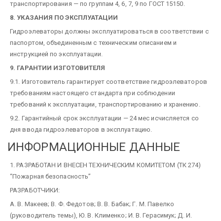
транспортирования — по группам 4, 6, 7, 9 по ГОСТ 15150.
8. УКАЗАНИЯ ПО ЭКСПЛУАТАЦИИ
Гидроэлеваторы должны эксплуатироваться в соответствии с
паспортом, объединенным с техническим описанием и
инструкцией по эксплуатации.
9. ГАРАНТИИ ИЗГОТОВИТЕЛЯ
9.1. Изготовитель гарантирует соответствие гидроэлеваторов
требованиям настоящего стандарта при соблюдении
требований к эксплуатации, транспортированию и хранению.
9.2. Гарантийный срок эксплуатации — 24 мес исчисляется со
дня ввода гидроэлеваторов в эксплуатацию.
ИНФОРМАЦИОННЫЕ ДАННЫЕ
1. РАЗРАБОТАН И ВНЕСЕН ТЕХНИЧЕСКИМ КОМИТЕТОМ (ТК 274)
“Пожарная безопасность”
РАЗРАБОТЧИКИ:
А. В. Макеев; В. Ф. Федотов; В. В. Бабак; Г. М. Павелко
(руководитель темы), Ю. В. Клименко; И. В. Герасимук; Д. И.