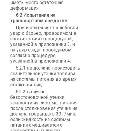
иметь место остаточная
деформация.
6.2 Испытания на
транспортном средстве
При испытаниях на лобовой
удар о барьер, проводимом в
соответствии с процедурой,
указанной в приложении 3, и
на удар сзади, проводимом
согласно процедуре,
указанной в приложении 4:
6.2.1 не должно происходить
значительной утечки топлива
из системы питания во время
столкновения;
6.2.2 в случае
безостановочной утечки
жидкости из системы питания
после столкновения утечка не
должна превышать 30 г/мин;
если жидкость из системы
питания смешивается с
жидкостями из других