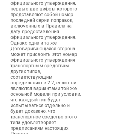
официального утверждения,
первые две цифры которого
представляют собой номер
последней серии поправок,
включенных в Правила на
дату предоставления
официального утверждения.
Однако одна и та же
Договаривающаяся сторона
может присвоить этот номер
официального утверждения
транспортным средствам
других типов,
соответствующим
определению в 2.2, если они
являются вариантами той же
основной модели при условии,
что каждый тип будет
испытываться отдельно и
будет доказано, что
транспортное средство этого
типа удовлетворяет
предписаниям настоящих
Правил.