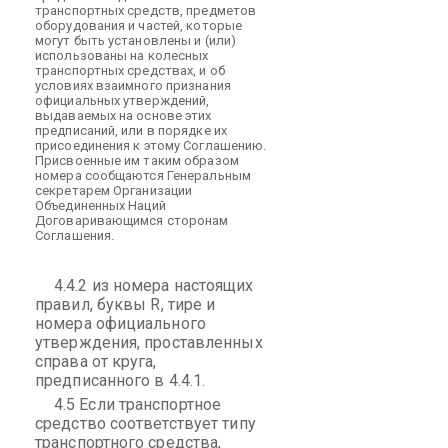
транспортных средств, предметов
оборудования и частей, которые
могут быть установлены и (или)
использованы на колесных
транспортных средствах, и об
условиях взаимного признания
официальных утверждений,
выдаваемых на основе этих
предписаний, или в порядке их
присоединения к этому Соглашению.
Присвоенные им таким образом
номера сообщаются Генеральным
секретарем Организации
Объединенных Наций
Договаривающимся сторонам
Соглашения.
4.4.2 из номера настоящих
правил, буквы
R,
тире и
номера официального
утверждения, проставленных
справа от круга,
предписанного в 4.4.1.
4.5 Если транспортное
средство соответствует типу
транспортного средства,