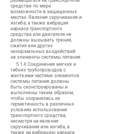
размещаться на транспортном
средстве по мере
возможности в защищенных
местах. Явления скручивания и
изгиба, а также вибрация
каркаса транспортного
средства или двигателя не
должны вызывать трения,
сжатия или других
ненормальных воздействий
на элементы системы питания.
5.1.4 Соединения мягких и
гибких трубопроводов с
жесткими частями элементов
системы питания должны
быть сконструированы и
выполнены таким образом,
чтобы сохранялась их
герметичность в различных
условиях использования
транспортного средства,
несмотря на явления
скручивания или изгиба, а
также на вибрацию каркаса