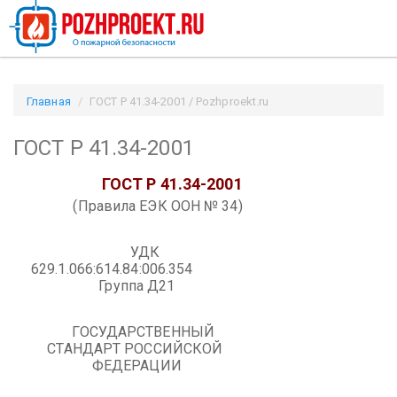
Главная
ГОСТ Р 41.34-2001 / Pozhproekt.ru
ГОСТ Р 41.34-2001
ГОСТ Р 41.34-2001
(Правила ЕЭК ООН № 34)
УДК
629.1.066:614.84:006.354
Группа Д21
ГОСУДАРСТВЕННЫЙ
СТАНДАРТ РОССИЙСКОЙ
ФЕДЕРАЦИИ