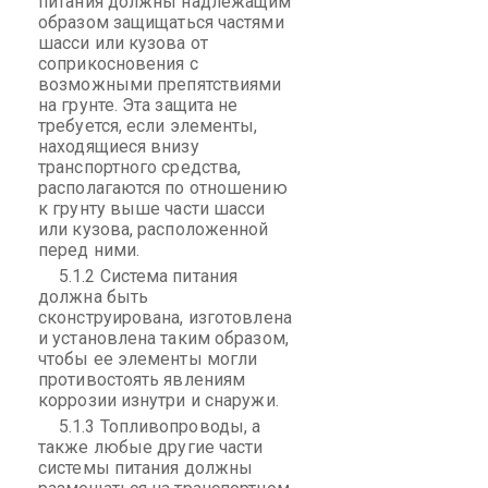
питания должны надлежащим
образом защищаться частями
шасси или кузова от
соприкосновения с
возможными препятствиями
на грунте. Эта защита не
требуется, если элементы,
находящиеся внизу
транспортного средства,
располагаются по отношению
к грунту выше части шасси
или кузова, расположенной
перед ними.
5.1.2 Система питания
должна быть
сконструирована, изготовлена
и установлена таким образом,
чтобы ее элементы могли
противостоять явлениям
коррозии изнутри и снаружи.
5.1.3 Топливопроводы, а
также любые другие части
системы питания должны