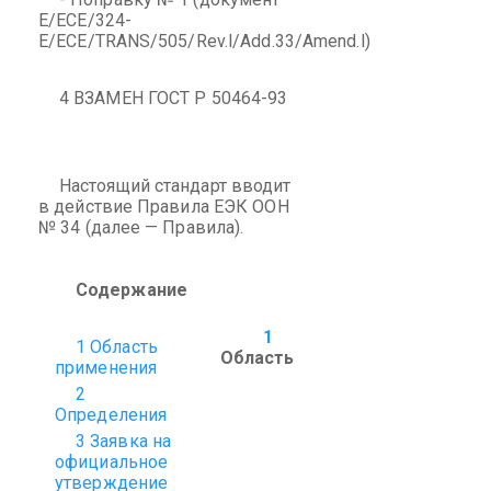
E/ECE/324-
E/ECE/TRANS/505/Rev.l/Add.33/Amend.l)
4 ВЗАМЕН ГОСТ Р 50464-93
Настоящий стандарт вводит
в действие Правила ЕЭК ООН
№ 34 (далее — Правила).
Содержание
1
1 Область
Область
применения
2
Определения
3 Заявка на
официальное
утверждение