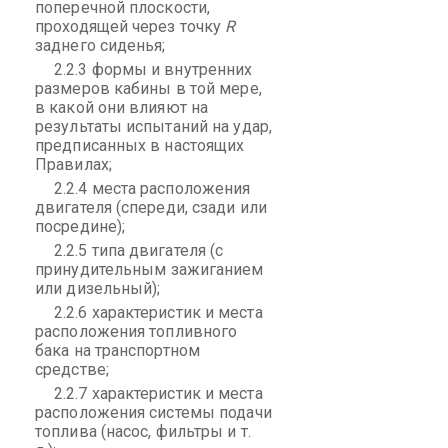
поперечной плоскости,
проходящей через точку
R
заднего сиденья;
2.2.3 формы и внутренних
размеров кабины в той мере,
в какой они влияют на
результаты испытаний на удар,
предписанных в настоящих
Правилах;
2.2.4 места расположения
двигателя (спереди, сзади или
посредине);
2.2.5 типа двигателя (с
принудительным зажиганием
или дизельный);
2.2.6 характеристик и места
расположения топливного
бака на транспортном
средстве;
2.2.7 характеристик и места
расположения системы подачи
топлива (насос, фильтры и т.