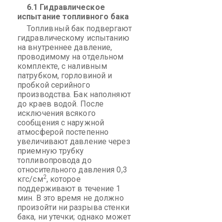
6.1 Гидравлическое
испытание топливного бака
Топливный бак подвергают
гидравлическому испытанию
на внутреннее давление,
проводимому на отдельном
комплекте, с наливным
патрубком, горловиной и
пробкой серийного
производства. Бак наполняют
до краев водой. После
исключения всякого
сообщения с наружной
атмосферой постепенно
увеличивают давление через
приемную трубку
топливопровода до
относительного давления 0,3
2
кгс/см
, которое
поддерживают в течение 1
мин. В это время не должно
произойти ни разрыва стенки
бака, ни утечки; однако может