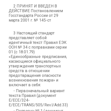
2 ПРИНЯТ И ВВЕДЕН В
ДЕЙСТВИЕ Постановлением
Госстандарта России от 29
марта 2001 г. № 145-ст
3 Настоящий стандарт
представляет собой
идентичный текст Правил ЕЭК
ООН № 34 с поправками серии
01 (с 18.01.79)
«Единообразные предписания,
касающиеся официального
утверждения транспортных
средств в отношении
предотвращения опасности
возникновения пожара» и
включает в себя:
- Первоначальный вариант
текста Правил (документ
E/ECE/324-
E/ECE/TRANS/505/Rev.l/Add.33)
- Поправку № 1 (документ