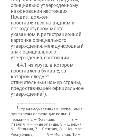
официально утвержденному
на основании настоящих
Правил, должен
проставляться на видном и
легкодоступном месте,
указанном в регистрационной
карточке официального
утверждения, международный
знак официального
утверждения, состоящий:
4.4.1 из круга, в котором
проставлена буква Е, за
которой следует
отличительный номер страны,
предоставившей официальное
1
утверждение
);
______________
1
Странам-участникам Соглашения
присвоены следующие коды: 1 —
Германия, 2 — Франция,
3 —
Италия, 4 — Нидерланды, 5 — Швеция,
6 — Бельгия, 7 — Венгрия, 8 — Чешская
Республика,
9 — Испания, 10 —