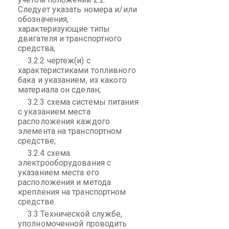
Следует указать номера и/или
обозначения,
характеризующие типы
двигателя и транспортного
средства;
3.2.2 чертеж(и) с
характеристиками топливного
бака и указанием, из какого
материала он сделан;
3.2.3 схема системы питания
с указанием места
расположения каждого
элемента на транспортном
средстве;
3.2.4 схема
электрооборудования с
указанием места его
расположения и метода
крепления на транспортном
средстве.
3.3 Технической службе,
уполномоченной проводить