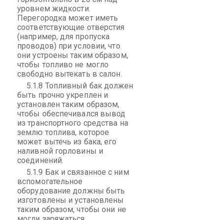
уровнем жидкости.
Перегородка может иметь
соответствующие отверстия
(например, для пропуска
проводов) при условии, что
они устроены таким образом,
чтобы топливо не могло
свободно вытекать в салон.
5.1.8 Топливный бак должен
быть прочно укреплен и
установлен таким образом,
чтобы обеспечивался вывод
из транспортного средства на
землю топлива, которое
может вытечь из бака, его
наливной горловины и
соединений.
5.1.9 Бак и связанное с ним
вспомогательное
оборудование должны быть
изготовлены и установлены
таким образом, чтобы они не
могли заряжаться