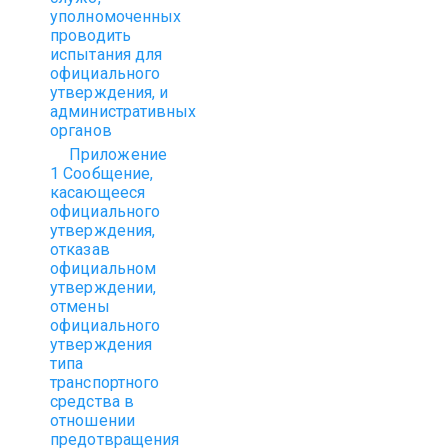
уполномоченных
проводить
испытания для
официального
утверждения, и
административных
органов
Приложение
1 Сообщение,
касающееся
официального
утверждения,
отказа
в
официальном
утверждении,
отмены
официального
утверждения
типа
транспортного
средства в
отношении
предотвращения