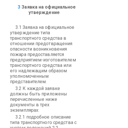
3
Заявка на официальное
утверждение
3.1 Заявка на официальное
утверждение типа
транспортного средства в
отношении предотвращения
опасности возникновения
пожара предоставляется
предприятием-изготовителем
транспортного средства или
его надлежащим образом
уполномоченным
представителем.
3.2 К каждой заявке
должны быть приложены
перечисленные ниже
документы в трех
экземплярах:
3.2.1 подробное описание
типа транспортного средства с
учетом положений 2.2.