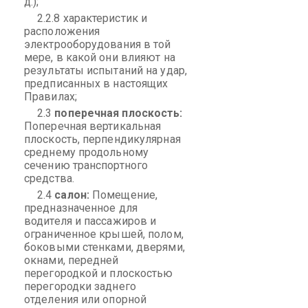
д.);
2.2.8 характеристик и
расположения
электрооборудования в той
мере, в какой они влияют на
результаты испытаний на удар,
предписанных в настоящих
Правилах;
2.3
поперечная плоскость:
Поперечная вертикальная
плоскость, перпендикулярная
среднему продольному
сечению транспортного
средства.
2.4
салон:
Помещение,
предназначенное для
водителя и пассажиров и
ограниченное крышей, полом,
боковыми стенками, дверями,
окнами, передней
перегородкой и плоскостью
перегородки заднего
отделения или опорной