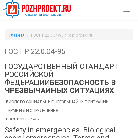
Toggl
naviga
Главная
ГОСТ Р 22.0.04-95 / Pozhproekt.ru
ГОСТ Р 22.0.04-95
ГОСУДАРСТВЕННЫЙ СТАНДАРТ
РОССИЙСКОЙ
ФЕДЕРАЦИИ
БЕЗОПАСНОСТЬ В
ЧРЕЗВЫЧАЙНЫХ СИТУАЦИЯХ
БИОЛОГО-СОЦИАЛЬНЫЕ ЧРЕЗВЫЧАЙНЫЕ СИТУАЦИИ
ТЕРМИНЫ И ОПРЕДЕЛЕНИЯ
ГОСТ Р 22.0.04-95
Safety in emergencies. Biological