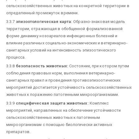
сельскохозяйственных животных на конкретной территории в
определенный промежуток времени.
3.3.7
эпизоотологическая карта:
Образно-знаковая модель
территории, отражающая в обобщенной формализованной
форме динамику нозоареалов инфекционных болезней и
влияние различных социально-экономических и ветеринарно-
санитарных условий на интенсивность эпизоотического
процесса.
3.3.8
безопасность животных:
Состояние, при котором путем
соблюдения правовых норм, выполнения ветеринарно-
санитарных правил и проведения противоэпизоотических
мероприятий достигается устойчивость сельскохозяйственных
животных к поражению патогенными микроорганизмами.
3.3.9
специфическая защита животных:
Комплекс
мероприятий, направленных на обеспечение устойчивости
сельскохозяйственных животных к патогенным
микроорганизмам с помощью биологически активных
препаратов.