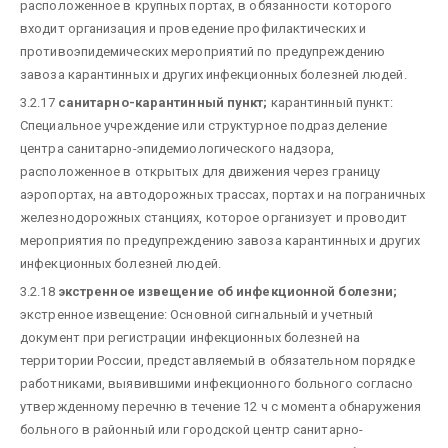
расположенное в крупных портах, в обязанности которого
входит организация и проведение профилактических и
противоэпидемических мероприятий по предупреждению
завоза карантинных и других инфекционных болезней людей.
3.2.17
санитарно-карантинный пункт;
карантинный пункт:
Специальное учреждение или структурное подразделение
центра санитарно-эпидемиологического надзора,
расположенное в открытых для движения через границу
аэропортах, на автодорожных трассах, портах и на пограничных
железнодорожных станциях, которое организует и проводит
мероприятия по предупреждению завоза карантинных и других
инфекционных болезней людей.
3.2.18
экстренное извещение об инфекционной болезни;
экстренное извещение: Основной сигнальный и учетный
документ при регистрации инфекционных болезней на
территории России, представляемый в обязательном порядке
работниками, выявившими инфекционного больного согласно
утвержденному перечню в течение 12 ч с момента обнаружения
больного в районный или городской центр санитарно-