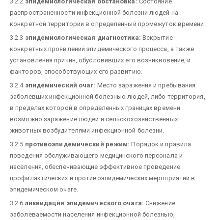
3.2.2
эпидемиологическая обстановка:
Состояние
распространенности инфекционной болезни людей на
конкретной территории в определенный промежуток времени.
3.2.3
эпидемиологическая диагностика:
Вскрытие
конкретных проявлений эпидемического процесса, а также
установления причин, обусловивших его возникновение, и
факторов, способствующих его развитию.
3.2.4
эпидемический очаг:
Место заражения и пребывания
заболевших инфекционной болезнью людей, либо территория,
в пределах которой в определенных границах времени
возможно заражение людей и сельскохозяйственных
животных возбудителями инфекционной болезни.
3.2.5
противоэпидемический режим:
Порядок и правила
поведения обслуживающего медицинского персонала и
населения, обеспечивающие эффективное проведение
профилактических и противоэпидемических мероприятий в
эпидемическом очаге.
3.2.6
ликвидация эпидемического очага:
Снижение
заболеваемости населения инфекционной болезнью,