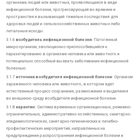
организма людей или животных, проявляющееся в виде
инфекционной болезни, прогрессирующей во времени и
пространстве и вызывающей тяжелые последствия для
здоровья людей и сельскохозяйственных животных либо
летальные исходы.
3.1.6
возбудитель инфекционной болезни:
Патогенный
микроорганизм, эволюционно приспособившийся к
паразитированию в организме человека или животного и
потенциально способный вызвать заболевание инфекционной
болезнью.
3.1.7
источник возбудителя инфекционной болезни:
Организм
зараженного человека или животного, в котором идет
естественный процесс сохранения, размножения и выделения
во внешнюю среду возбудителя инфекционной болезни.
3.1.8
карантин:
Система временных организационных, режимно-
ограничительных, административно-хозяйственных, санитарно-
эпидемиологических, санитарно-гигиенических и лечебно-
профилактических мероприятий, направленных на
предупреждение распространения инфекционной болезни и