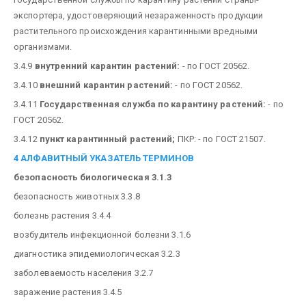
экспортера, удостоверяющий незараженность продукции
растительного происхождения карантинными вредными
организмами.
3.4.9
внутренний карантин растений:
- по ГОСТ 20562.
3.4.10
внешний карантин растений:
- по ГОСТ 20562.
3.4.11
Государственная служба по карантину растений:
- по
ГОСТ 20562.
3.4.12
пункт карантинный растений;
ПКР: - по ГОСТ 21507.
4 АЛФАВИТНЫЙ УКАЗАТЕЛЬ ТЕРМИНОВ
безопасность биологическая 3.1.3
безопасность животных 3.3.8
болезнь растения 3.4.4
возбудитель инфекционной болезни 3.1.6
диагностика эпидемиологическая 3.2.3
заболеваемость населения 3.2.7
заражение растения 3.4.5