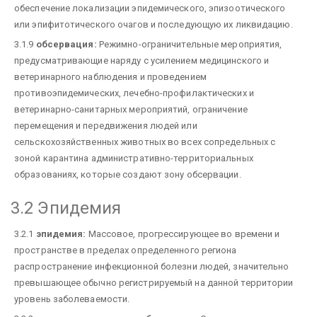
обеспечение локализации эпидемического, эпизоотического
или эпифитотического очагов и последующую их ликвидацию.
3.1.9
обсервация:
Режимно-ограничительные мероприятия,
предусматривающие наряду с усилением медицинского и
ветеринарного наблюдения и проведением
противоэпидемических, лечебно-профилактических и
ветеринарно-санитарных мероприятий, ограничение
перемещения и передвижения людей или
сельскохозяйственных животных во всех сопредельных с
зоной карантина административно-территориальных
образованиях, которые создают зону обсервации.
3.2 Эпидемия
3.2.1
эпидемия:
Массовое, прогрессирующее во времени и
пространстве в пределах определенного региона
распространение инфекционной болезни людей, значительно
превышающее обычно регистрируемый на данной территории
уровень заболеваемости.