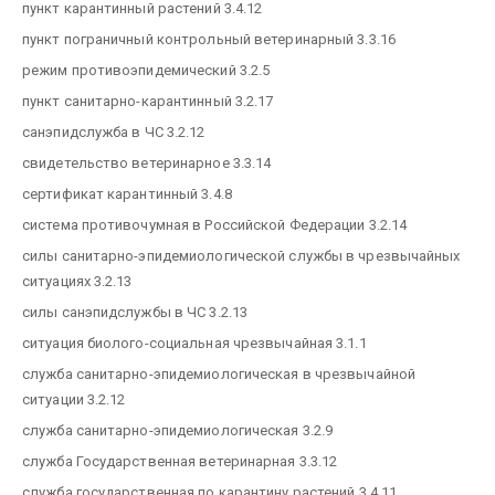
пункт карантинный растений 3.4.12
пункт пограничный контрольный ветеринарный 3.3.16
режим противоэпидемический 3.2.5
пункт санитарно-карантинный 3.2.17
санэпидслужба в ЧС 3.2.12
свидетельство ветеринарное 3.3.14
сертификат карантинный 3.4.8
система противочумная в Российской Федерации 3.2.14
силы санитарно-эпидемиологической службы в чрезвычайных
ситуациях 3.2.13
силы санэпидслужбы в ЧС 3.2.13
ситуация биолого-социальная чрезвычайная 3.1.1
служба санитарно-эпидемиологическая в чрезвычайной
ситуации 3.2.12
служба санитарно-эпидемиологическая 3.2.9
служба Государственная ветеринарная 3.3.12
служба государственная по карантину растений 3.4.11