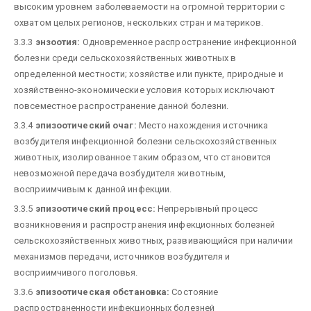
высоким уровнем заболеваемости на огромной территории с
охватом целых регионов, нескольких стран и материков.
3.3.3
энзоотия:
Одновременное распространение инфекционной
болезни среди сельскохозяйственных животных в
определенной местности; хозяйстве или пункте, природные и
хозяйственно-экономические условия которых исключают
повсеместное распространение данной болезни.
3.3.4
эпизоотический очаг:
Место нахождения источника
возбудителя инфекционной болезни сельскохозяйственных
животных, изолированное таким образом, что становится
невозможной передача возбудителя животным,
восприимчивым к данной инфекции.
3.3.5
эпизоотический процесс:
Непрерывный процесс
возникновения и распространения инфекционных болезней
сельскохозяйственных животных, развивающийся при наличии
механизмов передачи, источников возбудителя и
восприимчивого поголовья.
3.3.6
эпизоотическая обстановка:
Состояние
распространенности инфекционных болезней