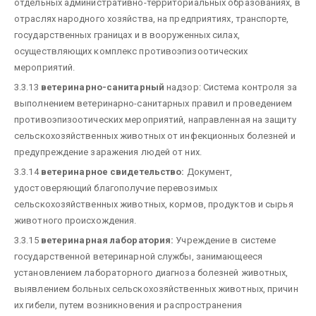
отдельных административно-территориальных образованиях, в
отраслях народного хозяйства, на предприятиях, транспорте,
государственных границах и в вооруженных силах,
осуществляющих комплекс противоэпизоотических
мероприятий.
3.3.13
ветеринарно-санитарный
надзор: Система контроля за
выполнением ветеринарно-санитарных правил и проведением
противоэпизоотических мероприятий, направленная на защиту
сельскохозяйственных животных от инфекционных болезней и
предупреждение заражения людей от них.
3.3.14
ветеринарное свидетельство:
Документ,
удостоверяющий благополучие перевозимых
сельскохозяйственных животных, кормов, продуктов и сырья
животного происхождения.
3.3.15
ветеринарная лаборатория:
Учреждение в системе
государственной ветеринарной службы, занимающееся
установлением лабораторного диагноза болезней животных,
выявлением больных сельскохозяйственных животных, причин
их гибели, путем возникновения и распространения