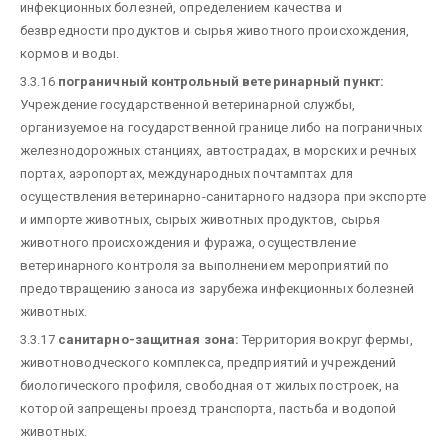
инфекционных болезней, определением качества и
безвредности продуктов и сырья животного происхождения,
кормов и воды.
3.3.16
пограничный контрольный ветеринарный пункт:
Учреждение государственной ветеринарной службы,
организуемое на государственной границе либо на пограничных
железнодорожных станциях, автострадах, в морских и речных
портах, аэропортах, международных почтамптах для
осуществления ветеринарно-санитарного надзора при экспорте
и импорте животных, сырых животных продуктов, сырья
животного происхождения и фуража, осуществление
ветеринарного контроля за выполнением мероприятий по
предотвращению заноса из зарубежа инфекционных болезней
животных.
3.3.17
санитарно-защитная зона:
Территория вокруг фермы,
животноводческого комплекса, предприятий и учреждений
биологического профиля, свободная от жилых построек, на
которой запрещены проезд транспорта, пастьба и водопой
животных.