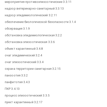
мероприятия противоэпизоотические 3.3.11
надзор ветеринарно-санитарный 3.3.13
надзор эпидемиологический 3.2.11
обеспечение биологической безопасности 3.1.4
обсервация 3.1.9
обстановка эпидемиологическая 3.2.2
обстановка эпизоотическая 3.3.6
объект карантинный 3.4.8
очаг эпидемический 3.2.4
очаг эпизоотический 3.3.4
охрана территории санитарная 3.2.15
панзоотия 3.3.2
панфитотия 3.4.3
ПКР 3.4.13
процесс эпизоотический 3.3.5
пункт карантинный 3.2.17