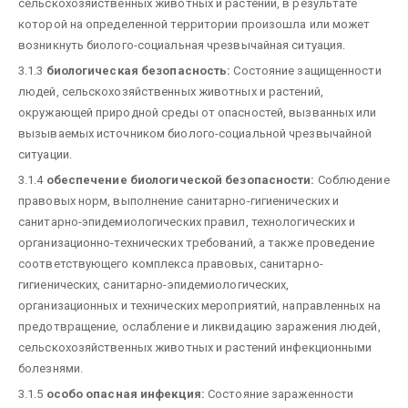
сельскохозяйственных животных и растений, в результате
которой на определенной территории произошла или может
возникнуть биолого-социальная чрезвычайная ситуация.
3.1.3
биологическая безопасность:
Состояние защищенности
людей, сельскохозяйственных животных и растений,
окружающей природной среды от опасностей, вызванных или
вызываемых источником биолого-социальной чрезвычайной
ситуации.
3.1.4
обеспечение биологической безопасности:
Соблюдение
правовых норм, выполнение санитарно-гигиенических и
санитарно-эпидемиологических правил, технологических и
организационно-технических требований, а также проведение
соответствующего комплекса правовых, санитарно-
гигиенических, санитарно-эпидемиологических,
организационных и технических мероприятий, направленных на
предотвращение, ослабление и ликвидацию заражения людей,
сельскохозяйственных животных и растений инфекционными
болезнями.
3.1.5
особо опасная инфекция:
Состояние зараженности