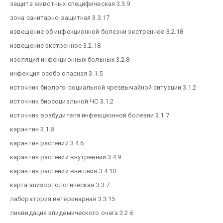
защита животных специфическая 3.3.9
зона санитарно-защитная 3.3.17
извещение об инфекционной болезни экстренное 3.2.18
извещение экстренное 3.2.18
изоляция инфекционных больных 3.2.8
инфекция особо опасная 3.1.5
источник биолого-социальной чрезвычайной ситуации 3.1.2
источник биосоциальной ЧС 3.1.2
источник возбудителя инфекционной болезни 3.1.7
карантин 3.1.8
карантин растений 3.4.6
карантин растений внутренний 3.4.9
карантин растений внешний 3.4.10
карта эпизоотологическая 3.3.7
лаборатория ветеринарная 3.3.15
ликвидация эпидемического очага 3.2.6