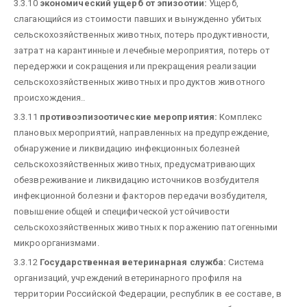
3.3.10
экономический ущерб от эпизоотии:
Ущерб,
слагающийся из стоимости павших и вынужденно убитых
сельскохозяйственных животных, потерь продуктивности,
затрат на карантинные и лечебные мероприятия, потерь от
передержки и сокращения или прекращения реализации
сельскохозяйственных животных и продуктов животного
происхождения..
3.3.11
противоэпизоотические мероприятия:
Комплекс
плановых мероприятий, направленных на предупреждение,
обнаружение и ликвидацию инфекционных болезней
сельскохозяйственных животных, предусматривающих
обезвреживание и ликвидацию источников возбудителя
инфекционной болезни и факторов передачи возбудителя,
повышение общей и специфической устойчивости
сельскохозяйственных животных к поражению патогенными
микроорганизмами.
3.3.12
Государственная ветеринарная служба:
Система
организаций, учреждений ветеринарного профиля на
территории Российской Федерации, республик в ее составе, в