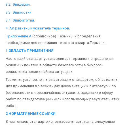
3.2. Эпидемия.
3.3. Эпизоотия.
3.4. Эпифитотия.
4. Алфавитный указатель терминов.
Приложение А
(справочное). Термины и определения,
необходимые для понимания текста стандарта.Термины.
1 ОБЛАСТЬ ПРИМЕНЕНИЯ
Настоящий стандарт устанавливает термины и определения
основных понятий в области безопасности в биолого-
социальных чрезвычайных ситуациях.
Термины, установленные настоящим стандартом, обязательны
для применения во всех видах документации и литературы по
безопасности в чрезвычайных ситуациях, входящих в сферу
работ по стандартизации и/или использующих результаты этих
работ.
2 НОРМАТИВНЫЕ ССЫЛКИ
В настоящем стандарте использованы ссылки на следующие