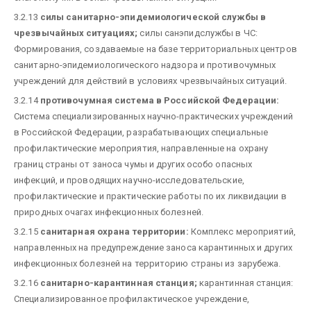
3.2.13
силы санитарно-эпидемиологической службы в
чрезвычайных ситуациях;
силы санэпидслужбы в ЧС:
Формирования, создаваемые на базе территориальных центров
санитарно-эпидемиологического надзора и противочумных
учреждений для действий в условиях чрезвычайных ситуаций.
3.2.14
противочумная система в Российской Федерации:
Система специализированных научно-практических учреждений
в Российской Федерации, разрабатывающих специальные
профилактические мероприятия, направленные на охрану
границ страны от заноса чумы и других особо опасных
инфекций, и проводящих научно-исследовательские,
профилактические и практические работы по их ликвидации в
природных очагах инфекционных болезней.
3.2.15
санитарная охрана территории:
Комплекс мероприятий,
направленных на предупреждение заноса карантинных и других
инфекционных болезней на территорию страны из зарубежа.
3.2.16
санитарно-карантинная станция;
карантинная станция:
Специализированное профилактическое учреждение,