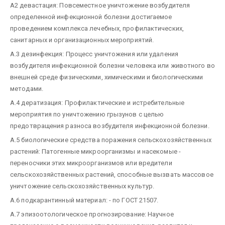
А2 девастация: Повсеместное уничтожение возбудителя
определенной инфекционной болезни достигаемое
проведением комплекса лечебных, профилактических,
санитарных и организационных мероприятий.
А.3 дезинфекция: Процесс уничтожения или удаления
возбудителя инфекционной болезни человека или животного во
внешней среде физическими, химическими и биологическими
методами.
А.4 дератизация: Профилактические и истребительные
мероприятия по уничтожению грызунов с целью
предотвращения разноса возбудителя инфекционной болезни.
А.5 биологические средства поражения сельскохозяйственных
растений: Патогенные микроорганизмы и насекомые -
переносчики этих микроорганизмов или вредители
сельскохозяйственных растений, способные вызвать массовое
уничтожение сельскохозяйственных культур.
А.6 подкарантинный материал: - по ГОСТ 21507.
A.7 эпизоотологическое прогнозирование: Научное