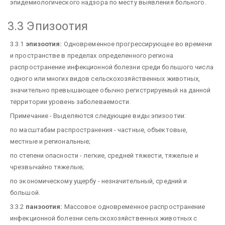
эпидемиологического надзора по месту выявления больного.
3.3 Эпизоотия
3.3.1
эпизоотия:
Одновременное прогрессирующее во времени
и пространстве в пределах определенного региона
распространение инфекционной болезни среди большого числа
одного или многих видов сельскохозяйственных животных,
значительно превышающее обычно регистрируемый на данной
территории уровень заболеваемости.
Примечание - Выделяются следующие виды эпизоотии:
по масштабам распространения - частные, объектовые,
местные и региональные;
по степени опасности - легкие, средней тяжести, тяжелые и
чрезвычайно тяжелые;
по экономическому ущербу - незначительный, средний и
большой.
3.3.2
панзоотия:
Массовое одновременное распространение
инфекционной болезни сельскохозяйственных животных с