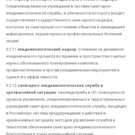
Специализированное учреждение в системе санитарно-
эпидемиологической службы, в обязанности которого входит
осуществление государственного санитарного надзора,
контроль за санитарным состоянием объектов и ликвидацией
инфекционных, паразитарных и профессиональных болезней
людей.
3.2.11
эпидемиологический надзор:
Слежение за динамикой
эпидемического процесса во времени и пространстве с целью
научно обоснованного планирования комплекса
профилактических и противоэпидемических мероприятий и
оценки его эффективности.
3.2.12
санитарно-эпидемиологическая служба в
чрезвычайной ситуации:
санэпидслужба в ЧС: Совокупность
органов управления, специализированных и территориальных
учреждений санитарно-эпидемиологической службы, входящих
в Российскую систему предупреждения и действий в
чрезвычайных ситуациях, методов управления службой и
технологии обеспечения санитарно-эпидемиологического
благополучия в зонах чрезвычайной ситуации.