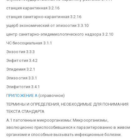
станция карантинная 3.2.16
станция санитарно-карантинная 3.2.16
ущерб экономический от эпизоотии 3.3.10
центр санитарно-эпидемиологического надзора 3.2.10
ЧС биосоциальная 3.1.1
Энзоотия 3.3.3
Энфитотия 3.4.2
Эпидемия 3.2.1
Эпизоотия 3.3.1
Эпифитотия 3.4.1
ПРИЛОЖЕНИЕ A
(справочное)
ТЕРМИНЫ И ОПРЕДЕЛЕНИЯ, НЕОБХОДИМЫЕ ДЛЯ ПОНИМАНИЯ
ТЕКСТА СТАНДАРТА
А.1 патогенные микроорганизмы: Микроорганизмы,
эволюционно приспособившиеся к паразитированию в живом
организме и способные вызывать инфекционные болезни.