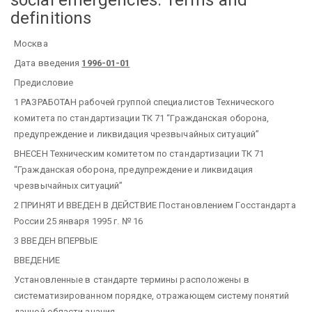
social emergencies. Terms and
definitions
Москва
Дата введения
1996-01-01
Предисловие
1 РАЗРАБОТАН рабочей группой специалистов Технического
комитета по стандартизации ТК 71 “Гражданская оборона,
предупреждение и ликвидация чрезвычайных ситуаций”
ВНЕСЕН Техническим комитетом по стандартизации ТК 71
“Гражданская оборона, предупреждение и ликвидация
чрезвычайных ситуаций”
2 ПРИНЯТ И ВВЕДЕН В ДЕЙСТВИЕ Постановлением Госстандарта
России 25 января 1995 г. № 16
3 ВВЕДЕН ВПЕРВЫЕ
ВВЕДЕНИЕ
Установленные в стандарте термины расположены в
систематизированном порядке, отражающем систему понятий
данной области знания.