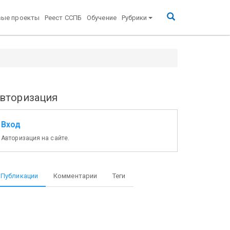
вые проекты
Реест ССПБ
Обучение
Рубрики
вторизация
Вход
Авторизация на сайте.
Публикации
Комментарии
Теги