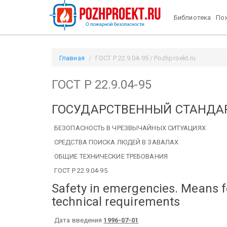
Библиотека
Пож
Главная
ГОСТ Р 22.9.04-95 / Pozhproekt.ru
ГОСТ Р 22.9.04-95
ГОСУДАРСТВЕННЫЙ СТАНДА
БЕЗОПАСНОСТЬ В ЧРЕЗВЫЧАЙНЫХ СИТУАЦИЯХ
СРЕДСТВА ПОИСКА ЛЮДЕЙ В ЗАВАЛАХ
ОБЩИЕ ТЕХНИЧЕСКИЕ ТРЕБОВАНИЯ
ГОСТ Р 22.9.04-95
Safety in emergencies. Means fo
technical requirements
Дата введения
1996-07-01