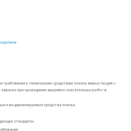
изделиям
е требования к техническим средствам поиска живых людей с
 завалах при проведении аварийно-спасательных работ в
ые и модернизируемые средства поиска.
дующие стандарты:
требования