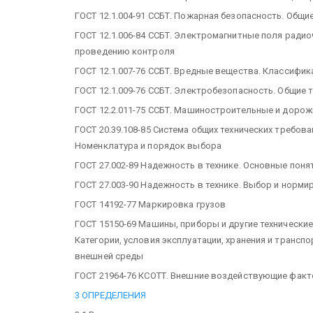
ГОСТ 12.1.004-91 ССБТ. Пожарная безопасность. Общи
ГОСТ 12.1.006-84 ССБТ. Электромагнитные поля радио
проведению контроля
ГОСТ 12.1.007-76 ССБТ. Вредные вещества. Классифи
ГОСТ 12.1.009-76 ССБТ. Электробезопасность. Общие
ГОСТ 12.2.011-75 ССБТ. Машиностроительные и доро
ГОСТ 20.39.108-85 Система общих технических требова
Номенклатура и порядок выбора
ГОСТ 27.002-89 Надежность в технике. Основные поня
ГОСТ 27.003-90 Надежность в технике. Выбор и норм
ГОСТ 14192-77 Маркировка грузов
ГОСТ 15150-69 Машины, приборы и другие технически
Категории, условия эксплуатации, хранения и транс
внешней среды
ГОСТ 21964-76 КСОТТ. Внешние воздействующие факт
3 ОПРЕДЕЛЕНИЯ