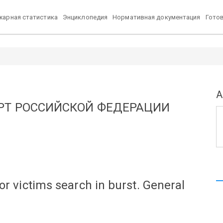
арная статистика
Энциклопедия
Нормативная документация
Гото
А
РТ РОССИЙСКОЙ ФЕДЕРАЦИИ
r victims search in burst. General