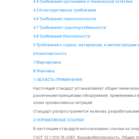
4.4 Требования эргономики и технической эстетики
4.5 Конструктивные требования
4.6 Требования технологичности
4.7 Требования транспортабельности
4.8 Требования безопасности
5 Требования к сырью, материалам, комплектующим 
6 Комплектность
7 Маркировка
8 Упаковка.
1 ОБЛАСТЬ ПРИМЕНЕНИЯ
Настоящий стандарт устанавливает общие технически
различными принципами обнаружения, применяемых в
зонах чрезвычайных ситуаций.
Стандарт распространяется на вновь разрабатываем
2 НОРМАТИВНЫЕ ССЫЛКИ
В настоящем стандарте использованы ссылки на сле
ГОСТ 12.1.010-76 ССБТ. Взрывобезопасность. Общие 