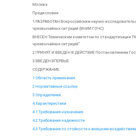
Москва
Предисловие
1 РАЗРАБОТАН Всероссийским научно-исследователь
чрезвычайных ситуаций (ВНИИ ГОЧС)
ВНЕСЕН Техническим комитетом по стандартизации ТК
чрезвычайных ситуаций”
2 ПРИНЯТ И ВВЕДЕН В ДЕЙСТВИЕ Постановлением Госст
3 ВВЕДЕН ВПЕРВЫЕ
СОДЕРЖАНИЕ
1 Область применения.
2 Нормативные ссылки
3 Определения.
4 Характеристики
4.1 Требования назначения
4.2 Требования надежности
4.3 Требования по стойкости к внешним воздействия