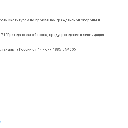
ским институтом по проблемам гражданской обороны и
 71 “Гражданская оборона, предупреждение и ликвидация
андарта России от 14 июня 1995 г. № 305
м