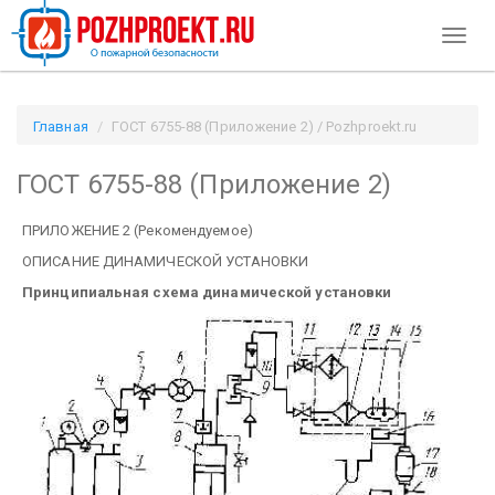
Toggl
naviga
Главная
ГОСТ 6755-88 (Приложение 2) / Pozhproekt.ru
ГОСТ 6755-88 (Приложение 2)
ПРИЛОЖЕНИЕ 2 (Рекомендуемое)
ОПИСАНИЕ ДИНАМИЧЕСКОЙ УСТАНОВКИ
Принципиальная схема динамической установки