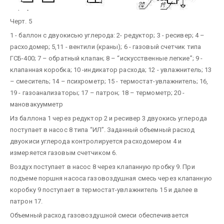
Черт. 5
1 - баллон с двуокисью углерода: 2- редуктор; 3 - ресивер; 4 –
расходомер; 5,11 - вентили (краны); 6 - газовый счетчик типа
ГСБ-400; 7 – обратный клапан; 8 – “искусственные легкие”; 9 -
клапанная коробка; 10 -индикатор расхода; 12 - увлажнитель; 13
– смеситель; 14 – психрометр; 15 - термостат-увлажнитель; 16,
19 - газоанализаторы; 17 – патрон; 18 – термометр; 20 -
мановакуумметр
Из баллона 1 через редуктор 2 и ресивер 3 двуокись углерода
поступает в насос 8 типа “ИЛ”. Заданный объемный расход
двуокиси углерода контролируется расходомером 4 и
измеряется газовым счетчиком 6.
Воздух поступает в насос 8 через клапанную пробку 9. При
подъеме поршня насоса газовоздушная смесь через клапанную
коробку 9 поступает в термостат-увлажнитель 15 и далее в
патрон 17.
Объемный расход газовоздушной смеси обеспечивается