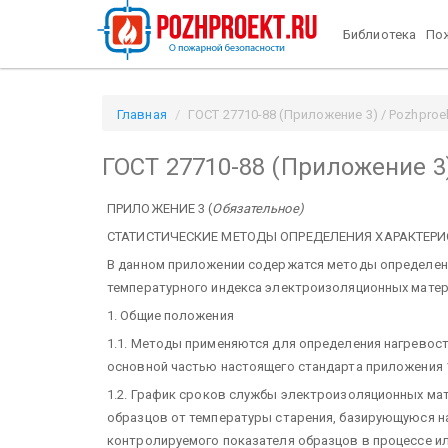
Библиотека
Пож
Главная
ГОСТ 27710-88 (Приложение 3) / Pozhproek
ГОСТ 27710-88 (Приложение 3
ПРИЛОЖЕНИЕ 3 (
Обязательное)
СТАТИСТИЧЕСКИЕ МЕТОДЫ ОПРЕДЕЛЕНИЯ ХАРАКТЕРИ
В данном приложении содержатся методы определени
температурного индекса электроизоляционных матер
1. Общие положения
1.1. Методы применяются для определения нагревос
основной частью настоящего стандарта приложения 
1.2. График сроков службы электроизоляционных ма
образцов от температуры старения, базирующуюся н
контролируемого показателя образцов в процессе ил