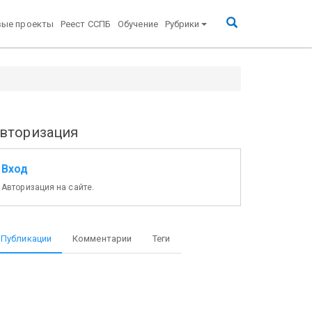
вые проекты
Реест ССПБ
Обучение
Рубрики
вторизация
Вход
Авторизация на сайте.
Публикации
Комментарии
Теги