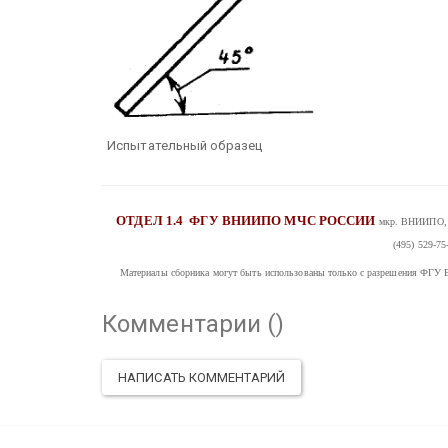
Испытательный образец
ОТДЕЛ 1.4
ФГУ ВНИИПО МЧС РОССИИ
мкр. ВНИИПО, д
(495) 529-75
Материалы сборника могут быть использованы только с разрешения
Комментарии (
)
НАПИСАТЬ КОММЕНТАРИЙ