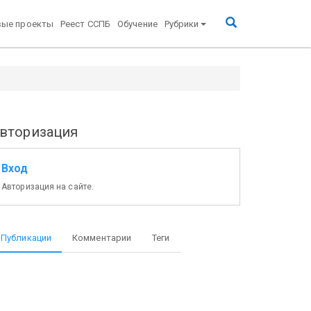
вые проекты
Реест ССПБ
Обучение
Рубрики
вторизация
Вход
Авторизация на сайте.
Публикации
Комментарии
Теги