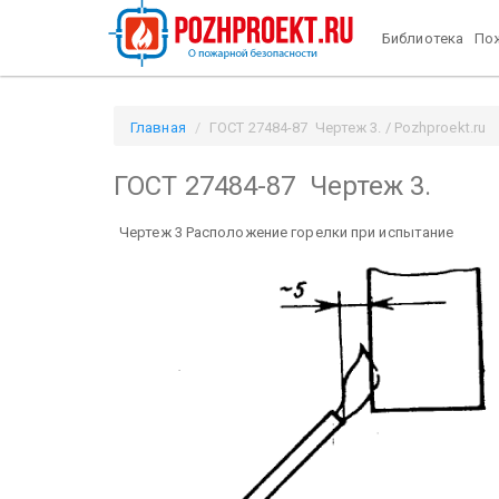
Библиотека
Пож
Главная
ГОСТ 27484-87 Чертеж 3. / Pozhproekt.ru
ГОСТ 27484-87 Чертеж 3.
Чертеж 3 Расположение горелки при испытание