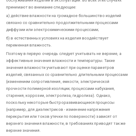
обслуживания изделии в эксплуатации. Во всех этих случаях
принимают во внимание следующее:
а) действие влажности на громадное большинство изделий
связано со сравнительно продолжительными процессами
диффузии или электрохимическими процессами;
б) в естественных условиях на изделия воздействует
переменная влажность.
Поэтому в первую очередь следует учитывать не верхние, а
эффективные значения влажности и температуры. Такие
значения влажности учитывают при оценке параметров
изделий, связанных со сравнительно длительными процессами
(изменением сопротивления, емкости, электрической
прочности полимерной изоляции; процессами набухания,
старения, коррозии, электролиза, гидролиза). Однако,
поскольку некоторые быстроразвивающиеся процессы
(например, для диэлектриков - изменение напряжения
перекрытия или токов утечки по поверхности) зависят от
верхнего значения влажности, в требованиях приводят также
верхние значения.