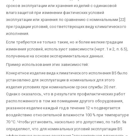
сроков эксплуатации или хранения изделий с одинаковой
влагозащитой при изменении фактических условий
эксплуатации или хранения по сравнению с номинальными [22]
при градации условий, соответствующих виду климатического
исполнения.
Если требуются не только такие, но и более мелкие градации
изменения условий, используют зависимости (черт. 1 и 2, п. 6.5),
полученные на основе экспериментальных данных.
Пример использования этих зависимостей:
Конкретное изделие вида климатического исполнения В5 было
установлено для эксплуатации в номинальных для этого
изделия условиях при номинальном сроке службы 20 лет.
Однако оказалось, что в результате профилактических работ
расположенного в том же помещении другого оборудования,
указанное изделие каждый год в течение 12 ч подвергается
воздействию относительной влажности 100 % при температуре
70 °С. Чтобы установить, насколько это допустимо, по табл. 9а
определяют, что для номинальных условий эксплуатации В5
эффективное значение сочетания “относительная влажность –