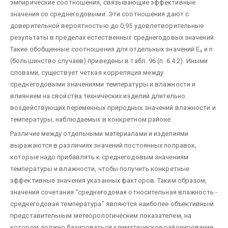
эмпирические соотношения, связывающие эффективные
значения со среднегодовыми. Эти соотношения дают с
доверительной вероятностью до 0,95 удовлетворительные
результаты в пределах естественных среднегодовых значений.
Такие обобщенные соотношения для отдельных значений Е
и n
э
(большинство случаев) приведены в табл. 96 (п. 6.4.2). Иными
словами, существует четкая корреляция между
среднегодовыми значениями температуры и влажности и
влиянием на свойства технических изделий длительно
воздействующих переменных природных значений влажности и
температуры, наблюдаемых в конкретном районе.
Различие между отдельными материалами и изделиями
выражаются в различиях значений постоянных поправок,
которые надо прибавлять к среднегодовым значениям
температуры и влажности, чтобы получить конкретные
эффективные значения указанных факторов. Таким образом,
значения сочетания “среднегодовая относительная влажность -
среднегодовая температура” являются наиболее объективным
представительным метеорологическим показателем, на
котором должно базироваться климатическое районирование