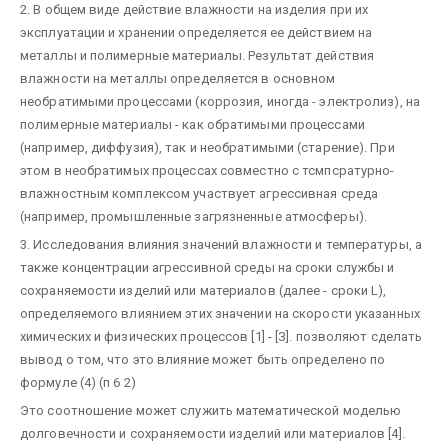
2. В общем виде действие влажности на изделия при их
эксплуатации и хранении определяется ее действием на
металлы и полимерные материалы. Результат действия
влажности на металлы определяется в основном
необратимыми процессами (коррозия, иногда - электролиз), на
полимерные материалы - как обратимыми процессами
(например, диффузия), так и необратимыми (старение). При
этом в необратимых процессах совместно с тсмпсратурно-
влажностным комплексом участвует агрессивная среда
(например, промышленные загрязненные атмосферы).
3. Исследования влияния значений влажности и температуры, а
также концентрации агрессивной среды на сроки службы и
сохраняемости изделий или материалов (далее - сроки L),
определяемого влиянием этих значении на скорости указанных
химических и физических процессов [1] - [З]. позволяют сделать
вывод о том, что это влияние может быть определено по
формуле (4) (п 6 2)
Это соотношение может служить математической моделью
долговечности и сохраняемости изделий или материалов [4].