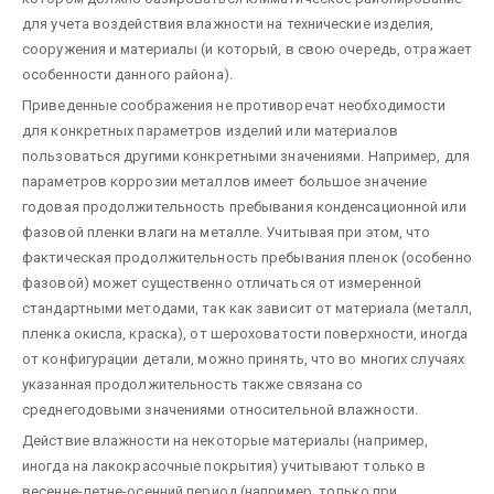
для учета воздействия влажности на технические изделия,
сооружения и материалы (и который, в свою очередь, отражает
особенности данного района).
Приведенные соображения не противоречат необходимости
для конкретных параметров изделий или материалов
пользоваться другими конкретными значениями. Например, для
параметров коррозии металлов имеет большое значение
годовая продолжительность пребывания конденсационной или
фазовой пленки влаги на металле. Учитывая при этом, что
фактическая продолжительность пребывания пленок (особенно
фазовой) может существенно отличаться от измеренной
стандартными методами, так как зависит от материала (металл,
пленка окисла, краска), от шероховатости поверхности, иногда
от конфигурации детали, можно принять, что во многих случаях
указанная продолжительность также связана со
среднегодовыми значениями относительной влажности.
Действие влажности на некоторые материалы (например,
иногда на лакокрасочные покрытия) учитывают только в
весенне-летне-осенний период (например, только при