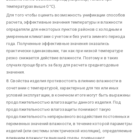
температурах выше 0 °С).
Для того чтобы оценить возможность унификации способов
расчета, эффективные значения температуры и влажности
определяли для некоторых пунктов районов с холодным и
умеренным климатами с учетом и без учета зимнего периода
года. Полученные эффективные значения оказались
практически одинаковыми, так как при низкой температуре
резко снижается действие влажности. Поэтому и в таких
случаях проще брать за базу для расчета среднегодовые
значения.
8. Свойства изделия противостоять влиянию влажности в
сочетании с температурой, характерные для тех или иных
условий эксплуатации, в конечном итоге могут быть выражены
продолжительностью влагозащиты данного изделия. Под
продолжительностью влагозащиты понимают такую
продолжительность непрерывного воздействия постоянных и
переменных значений влажности, в течение которой параметры
изделий (или системы электрической изоляции), определяемые
влиянием влажности внешней среды, превышают