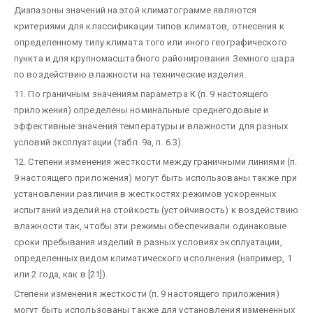
Диапазоны значений на этой климатограмме являются
критериями для классификации типов климатов, отнесения к
определенному типу климата того или иного географического
пункта и для крупномасштабного районирования Земного шара
по воздействию влажности на технические изделия.
11. По граничным значениям параметра К (п. 9 настоящего
приложения) определены номинальные среднегодовые и
эффективные значения температуры и влажности для разных
условий эксплуатации (табл. 9а, п. 6.3).
12. Степени изменения жесткости между граничными линиями (п.
9 настоящего приложения) могут быть использованы также при
установлении различия в жесткостях режимов ускоренных
испытаний изделий на стойкость (устойчивость) к воздействию
влажности так, чтобы эти режимы обеспечивали одинаковые
сроки пребывания изделий в разных условиях эксплуатации,
определенных видом климатического исполнения (например, 1
или 2 года, как в [21]).
Степени изменения жесткости (п. 9 настоящего приложения)
могут быть использованы также для установления измененных