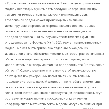
4 При использовании указанной в п. 3 настоящего приложения
модели необходимо учитывать следующие ограничения: при
изменении температуры, влажности или концентрации
агрессивной среды может происходить изменение
доминирующего процесса, определяющего возникновение
отказа, в связи с чем изменяется энергия активации или
порядок процесса. В этом случае математическая функция,
определяемая по формуле (4) (п. 6.2), теряет непрерывность, и
модель может быть применена отдельно в каждом из
диапазонов значений климатических факторов, разграниченных
областями потери непрерывности, так что приходится
дополнительно экспериментально определять эти “критические
области”. Однако реально считаться с этой возможностью
приходится при ускоренных испытаниях и значительных
пределах экстраполяции. Маловероятно, чтобы эти изменения
оказывали влияние в диапазонах изменения температуры и
влажности, встречающихся в эксплуатации. Исключение могут
составлять коррозионные процессы, когда значения
коэффициентов математической модели могут изменяться при