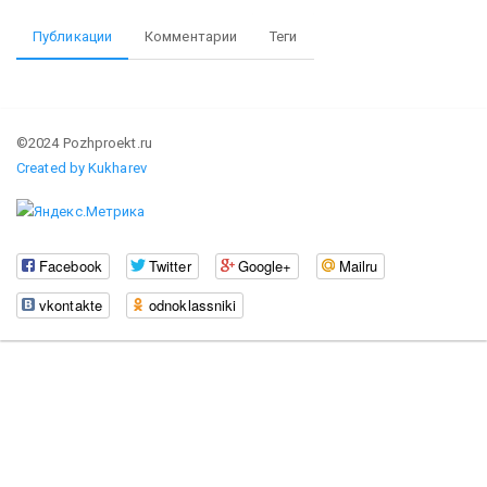
Публикации
Комментарии
Теги
©2024 Pozhproekt.ru
Created by Kukharev
Facebook
Twitter
Google+
Mailru
vkontakte
odnoklassniki