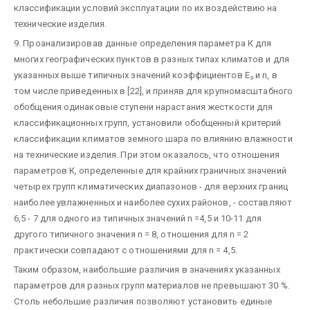
классификации условий эксплуатации по их воздействию на
технические изделия.
9. Проанализировав данные определения параметра К для
многих географических пунктов в разных типах климатов и для
указанных выше типичных значений коэффициентов Е
и n, в
э
том числе приведенных в [22], и приняв для крупномасштабного
обобщения одинаковые ступени нарастания жесткости для
классификационных групп, установили обобщенный критерий
классификации климатов земного шара по влиянию влажности
на технические изделия. При этом оказалось, что отношения
параметров К, определенные для крайних граничных значений
четырех групп климатических диапазонов - для верхних границ
наиболее увлажненных и наиболее сухих районов, - составляют
6,5 - 7 для одного из типичных значений n =4,5 и 10-11 для
другого типичного значения n = 8, отношения для n = 2
практически совпадают с отношениями для n = 4,5.
Таким образом, наибольшие различия в значениях указанных
параметров для разных групп материалов не превышают 30 %.
Столь небольшие различия позволяют установить единые