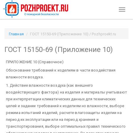
Toggl
naviga
Главная
ГОСТ 15150-69 (Приложение 10) / Pozhproekt.ru
ГОСТ 15150-69 (Приложение 10)
ПРИЛОЖЕНИЕ 10 (Справочное)
Обоснование требований к изделиям в части воздействия
влажности воздуха.
1. Действие влажности воздуха (как внешнего
воздействующего фактора) на изделия и материалы учитывают
при интерпретации климатических данных для технических
целей и задании требований к изделиям но влажности, выборе
режима испытаний изделий, расчете влагозащиты изделии на
период их эксплуатации или на период хранения и
транспортирования, выборе оптимальных правил технического