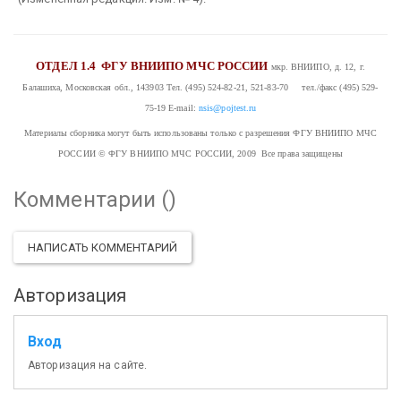
ОТДЕЛ 1.4
ФГУ ВНИИПО МЧС РОССИИ
мкр. ВНИИПО, д. 12, г.
Балашиха, Московская обл., 143903
Тел. (495) 524-82-21, 521-83-70 тел./факс (495) 529-
75-19
E-mail:
nsis@pojtest.ru
Материалы сборника могут быть использованы только с разрешения ФГУ ВНИИПО МЧС
РОССИИ
© ФГУ ВНИИПО МЧС РОССИИ, 2009 Все права защищены
Комментарии (
)
НАПИСАТЬ КОММЕНТАРИЙ
Авторизация
Вход
Авторизация на сайте.