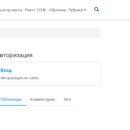
вые проекты
Реест ССПБ
Обучение
Рубрики
вторизация
Вход
Авторизация на сайте.
Публикации
Комментарии
Теги