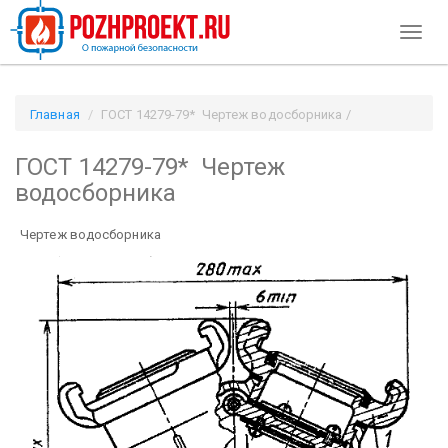
Toggl
naviga
Главная
ГОСТ 14279-79* Чертеж водосборника /
Pozhproekt.ru
ГОСТ 14279-79* Чертеж
водосборника
Чертеж водосборника