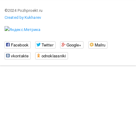
©2024 Pozhproekt.ru
Created by Kukharev
Facebook
Twitter
Google+
Mailru
vkontakte
odnoklassniki