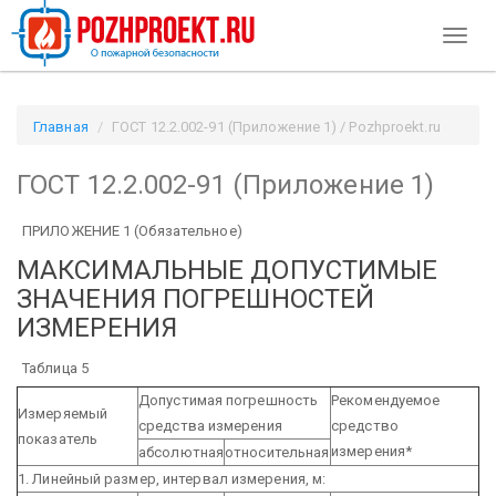
Toggl
naviga
Главная
ГОСТ 12.2.002-91 (Приложение 1) / Pozhproekt.ru
ГОСТ 12.2.002-91 (Приложение 1)
ПРИЛОЖЕНИЕ 1 (Обязательное)
МАКСИМАЛЬНЫЕ ДОПУСТИМЫЕ
ЗНАЧЕНИЯ ПОГРЕШНОСТЕЙ
ИЗМЕРЕНИЯ
Таблица 5
Допустимая погрешность
Рекомендуемое
Измеряемый
средства измерения
средство
показатель
измерения*
абсолютная
относительная
1. Линейный размер, интервал измерения, м: