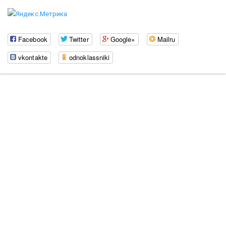
Facebook
Twitter
Google+
Mailru
vkontakte
odnoklassniki