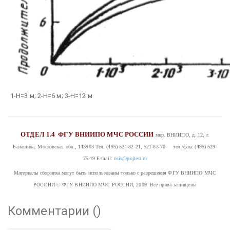
1-H=3 м; 2-H=6 м; 3-H=12 м
ОТДЕЛ 1.4
ФГУ ВНИИПО МЧС РОССИИ
мкр. ВНИИПО, д. 12, г.
Балашиха, Московская обл., 143903
Тел. (495) 524-82-21, 521-83-70 тел./факс (495) 529-
75-19
E-mail:
nsis@pojtest.ru
Материалы сборника могут быть использованы только с разрешения ФГУ ВНИИПО МЧС
РОССИИ
© ФГУ ВНИИПО МЧС РОССИИ, 2009 Все права защищены
Комментарии (
)