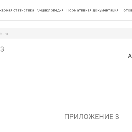
арная статистика
Энциклопедия
Нормативная документация
Гото
kt.ru
 3
А
ПРИЛОЖЕНИЕ 3