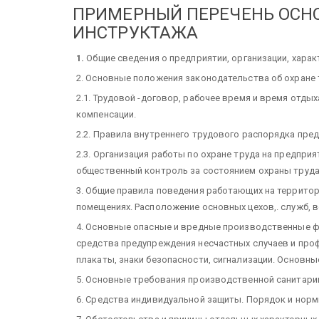
ПРИМЕРНЫЙ ПЕРЕЧЕНЬ ОСН
ИНСТРУКТАЖА
1.
Общие сведения о предприятии, организации, хара
2. Основные положения законодательства об охране 
2.1. Трудовой -договор, рабочее время и время отдых
компенсации.
2.2. Правила внутреннего трудового распорядка пред
2.3. Организация работы по охране труда на предпри
общественный контроль за состоянием охраны труда
3. Общие правила поведения работающих на террито
помещениях. Расположение основных цехов,. служб, 
4. Основные опасные и вредные производственные ф
средства предупреждения несчастных случаев и про
плакаты, знаки безопасности, сигнализации. Основ
5. Основные требования производственной санитарии
6. Средства индивидуальной защиты. Порядок и норм