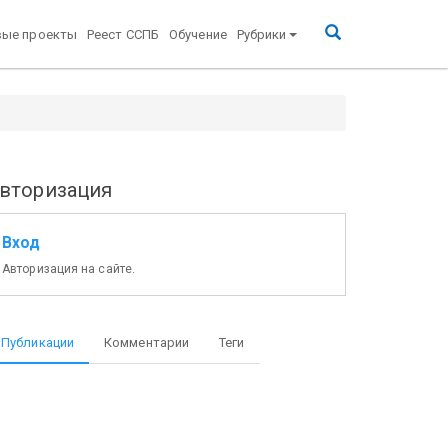
вые проекты
Реест ССПБ
Обучение
Рубрики
вторизация
Вход
Авторизация на сайте.
Публикации
Комментарии
Теги