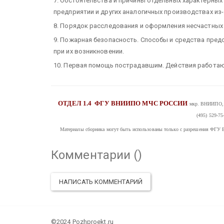
7. Обстоятельства и причины отдельных характерных
предприятии и других аналогичных производствах из
8. Порядок расследования и оформления несчастных
9. Пожарная безопасность. Способы и средства пред
при их возникновении.
10. Первая помощь пострадавшим. Действия работающи
ОТДЕЛ 1.4
ФГУ ВНИИПО МЧС РОССИИ
мкр. ВНИИПО, д
(495) 529-75
Материалы сборника могут быть использованы только с разрешения
Комментарии (
)
НАПИСАТЬ КОММЕНТАРИЙ
©2024 Pozhproekt.ru