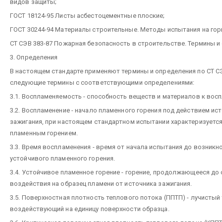
видов защиты;
ГОСТ 18124-95 Листы асбестоцементные плоские;
ГОСТ 30244-94 Материалы строительные. Методы испытания на гор
СТ СЭВ 383-87 Пожарная безопасность в строительстве. Термины и
3. Определения
В настоящем стандарте применяют термины и определения по СТ СЭ
следующие термины с соответствующими определениями:
3.1. Воспламеняемость - способность веществ и материалов к вос
3.2. Воспламенение - начало пламенного горения под действием ис
зажигания, при настоящем стандартном испытании характеризуетс
пламенным горением.
3.3. Время воспламенения - время от начала испытания до возникн
устойчивого пламенного горения.
3.4. Устойчивое пламенное горение - горение, продолжающееся до
воздействия на образец пламени от источника зажигания.
3.5. Поверхностная плотность теплового потока (ППТП) - лучистый
воздействующий на единицу поверхности образца.