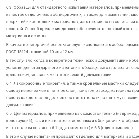
6.3. Образцы для стандартного испытания материалов, применяемы
качестве отделочных и облицовочных, а также для испытания лак
покрытий и кровельных материалов, изготавливают в сочетании с
основой. Способ крепления должен обеспечивать плотный контакт
материала и основы.
В качестве негорючей основы следует использовать асбестоцеме
ГОСТ 18124 толщиной 10 или 12 мм.
В тех случаях, когда в конкретной технической документации не о
условия для стандартного испытания, образцы изготавливают с о
креплением, указанными в технической документации.
6.4. Лакокрасочные покрытия, а также кровельные мастики следуе
основу не менее чем в четыре слоя, при этом расход материала при
основу каждого слоя должен соответствовать принятому в технич
документации.
6.5. Для материалов, применяемых как самостоятельно (например,
конструкций), так и в качестве отделочных и облицовочных, обра
изготовлены согласно 6.1 (один комплект) и 6.3 (один комплект).
В этом случае испытания проводят отдельно для материала и отде