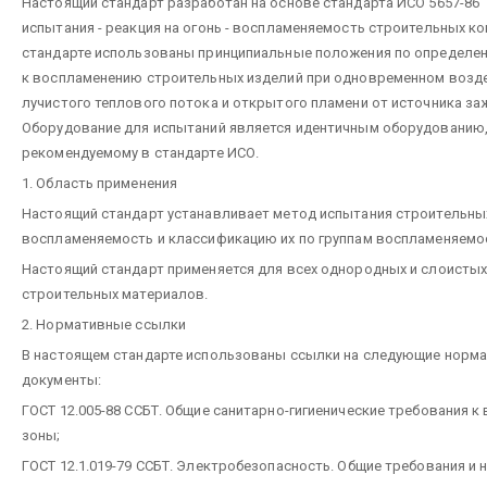
Настоящий стандарт разработан на основе стандарта ИСО 5657-86 
испытания - реакция на огонь - воспламеняемость строительных ко
стандарте использованы принципиальные положения по определе
к воспламенению строительных изделий при одновременном возд
лучистого теплового потока и открытого пламени от источника за
Оборудование для испытаний является идентичным оборудованию
рекомендуемому в стандарте ИСО.
1. Область применения
Настоящий стандарт устанавливает метод испытания строительны
воспламеняемость и классификацию их по группам воспламеняемо
Настоящий стандарт применяется для всех однородных и слоистых
строительных материалов.
2. Нормативные ссылки
В настоящем стандарте использованы ссылки на следующие норм
документы:
ГОСТ 12.005-88 ССБТ. Общие санитарно-гигиенические требования к
зоны;
ГОСТ 12.1.019-79 ССБТ. Электробезопасность. Общие требования и