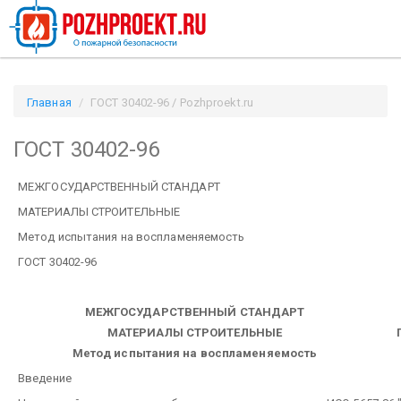
Главная
ГОСТ 30402-96 / Pozhproekt.ru
ГОСТ 30402-96
МЕЖГОСУДАРСТВЕННЫЙ СТАНДАРТ
МАТЕРИАЛЫ СТРОИТЕЛЬНЫЕ
Метод испытания на воспламеняемость
ГОСТ 30402-96
МЕЖГОСУДАРСТВЕННЫЙ СТАНДАРТ
МАТЕРИАЛЫ СТРОИТЕЛЬНЫЕ
Метод испытания на воспламеняемость
Введение