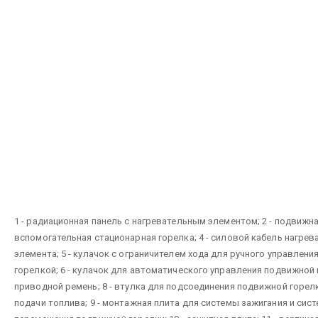
1 - радиационная панель с нагревательным элементом; 2 - подвижная
вспомогательная стационарная горелка; 4 - силовой кабель нагрев
элемента; 5 - кулачок с ограничителем хода для ручного управлен
горелкой; 6 - кулачок для автоматического управления подвижной г
приводной ремень; 8 - втулка для подсоединения подвижной горелк
подачи топлива; 9 - монтажная плита для системы зажигания и сис