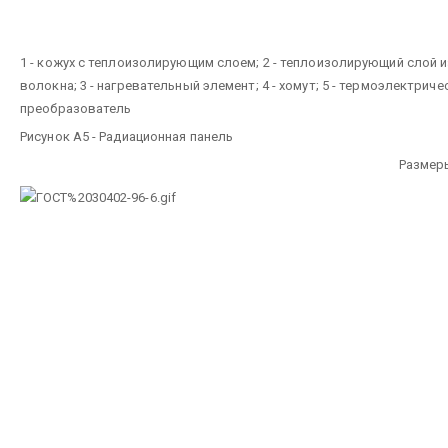
1 - кожух с теплоизолирующим слоем; 2 - теплоизолирующий слой 
волокна; 3 - нагревательный элемент; 4 - хомут; 5 - термоэлектриче
преобразователь
Рисунок А5 - Радиационная панель
Размер