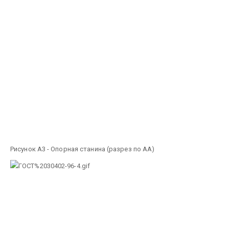
Рисунок А3 - Опорная станина (разрез по АА)