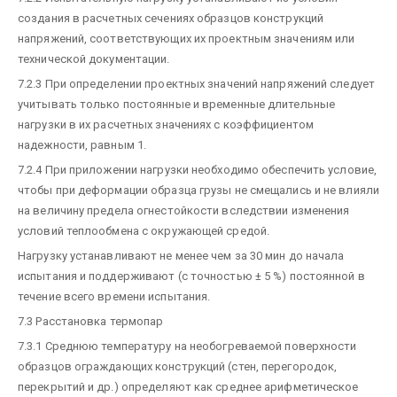
создания в расчетных сечениях образцов конструкций
напряжений, соответствующих их проектным значениям или
технической документации.
7.2.3 При определении проектных значений напряжений следует
учитывать только постоянные и временные длительные
нагрузки в их расчетных значениях с коэффициентом
надежности, равным 1.
7.2.4 При приложении нагрузки необходимо обеспечить условие,
чтобы при деформации образца грузы не смещались и не влияли
на величину предела огнестойкости вследствии изменения
условий теплообмена с окружающей средой.
Нагрузку устанавливают не менее чем за 30 мин до начала
испытания и поддерживают (с точностью ± 5 %) постоянной в
течение всего времени испытания.
7.3 Расстановка термопар
7.3.1 Среднюю температуру на необогреваемой поверхности
образцов ограждающих конструкций (стен, перегородок,
перекрытий и др.) определяют как среднее арифметическое