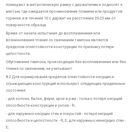
помещают в металлическую рамку с держателем и подносят к
местам, где ожидается проникновение пламени или продуктов
горения, и в течение 10 с держат на расстоянии 20-25 мм от
поверхности образца.
Время от начала испытания до воспламенения или
возникновения тления со свечением тампона является
пределом огнестойкости конструкции по признаку потери
целостности.
Обугливание тампона, происходящее без воспламенения или без
тления со свечением, не учитывают.
8.2 Для нормирования пределов огнестойкости несущих и
ограждающих конструкций используют следующие предельные
состояния:
- для колонн, балок, ферм, арок и рам - только потеря несущей
способности конструкции и узлов - R;
- для наружных несущих стен и покрытий - потеря несущей
способности и целостности - R, E, для наружных ненесущих стен -
E;