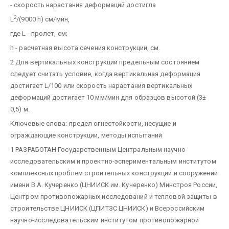
- скорость нарастания деформаций достигла
2
L
/(9000 h) см/мин,
где L - пролет, см;
h - расчетная высота сечения конструкции, см.
2 Для вертикальных конструкций предельным состоянием
следует считать условие, когда вертикальная деформация
достигает L/100 или скорость нарастания вертикальных
деформаций достигает 10 мм/мин для образцов высотой (3±
0,5) м.
Ключевые слова: предел огнестойкости, несущие и
ограждающие конструкции, методы испытаний
1 РАЗРАБОТАН Государственным Центральным научно-
исследовательским и проектно-эспериментальным институтом
комплексных проблем строительных конструкций и сооружений
имени В.А. Кучеренко (ЦНИИСК им. Кучеренко) Минстроя России,
Центром противопожарных исследований и тепловой защиты в
строительстве ЦНИИСК (ЦПИТЗС ЦНИИСК) и Всероссийским
научно-исследовательским институтом противопожарной