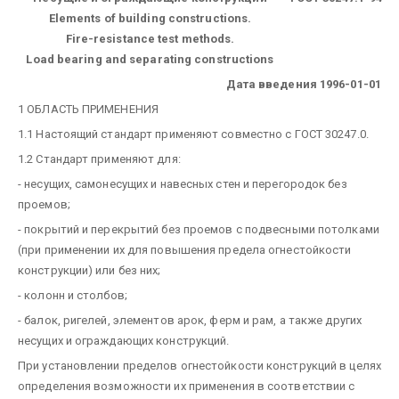
Elements of building constructions.
Fire-resistance test methods.
Load bearing and separating constructions
Дата введения 1996-01-01
1 ОБЛАСТЬ ПРИМЕНЕНИЯ
1.1 Настоящий стандарт применяют совместно с ГОСТ 30247.0.
1.2 Стандарт применяют для:
- несущих, самонесущих и навесных стен и перегородок без
проемов;
- покрытий и перекрытий без проемов с подвесными потолками
(при применении их для повышения предела огнестойкости
конструкции) или без них;
- колонн и столбов;
- балок, ригелей, элементов арок, ферм и рам, а также других
несущих и ограждающих конструкций.
При установлении пределов огнестойкости конструкций в целях
определения возможности их применения в соответствии с