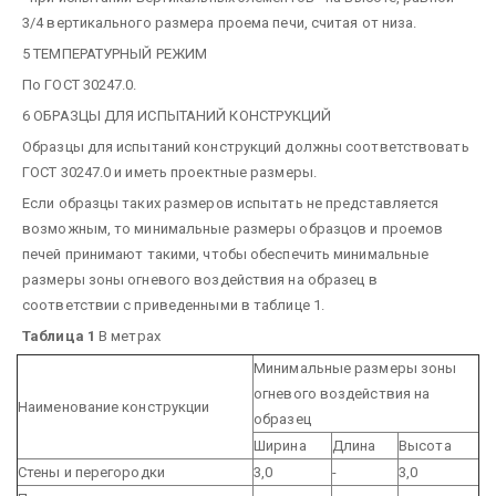
3/4 вертикального размера проема печи, считая от низа.
5 ТЕМПЕРАТУРНЫЙ РЕЖИМ
По ГОСТ 30247.0.
6 ОБРАЗЦЫ ДЛЯ ИСПЫТАНИЙ КОНСТРУКЦИЙ
Образцы для испытаний конструкций должны соответствовать
ГОСТ 30247.0 и иметь проектные размеры.
Если образцы таких размеров испытать не представляется
возможным, то минимальные размеры образцов и проемов
печей принимают такими, чтобы обеспечить минимальные
размеры зоны огневого воздействия на образец в
соответствии с приведенными в таблице 1.
Таблица 1
В метрах
Минимальные размеры зоны
огневого воздействия на
Наименование конструкции
образец
Ширина
Длина
Высота
Стены и перегородки
3,0
-
3,0