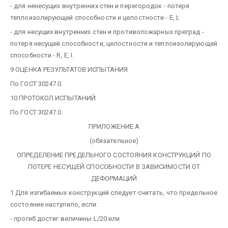
- для ненесущих внутренних стен и перегородок - потеря
теплоизолирующей способности и целостности - E, I;
- для несущих внутренних стен и противопожарных преград -
потеря несущей способности, целостности и теплоизолирующей
способности - R, E, I.
9 ОЦЕНКА РЕЗУЛЬТАТОВ ИСПЫТАНИЯ
По ГОСТ 30247.0.
10 ПРОТОКОЛ ИСПЫТАНИЙ
По ГОСТ 30247.0.
ПРИЛОЖЕНИЕ А
(обязательное)
ОПРЕДЕЛЕНИЕ ПРЕДЕЛЬНОГО СОСТОЯНИЯ КОНСТРУКЦИЙ ПО
ПОТЕРЕ НЕСУЩЕЙ СПОСОБНОСТИ В ЗАВИСИМОСТИ ОТ
ДЕФОРМАЦИЙ
1 Для изгибаемых конструкций следует считать, что предельное
состояние наступило, если:
- прогиб достиг величины L/20 или