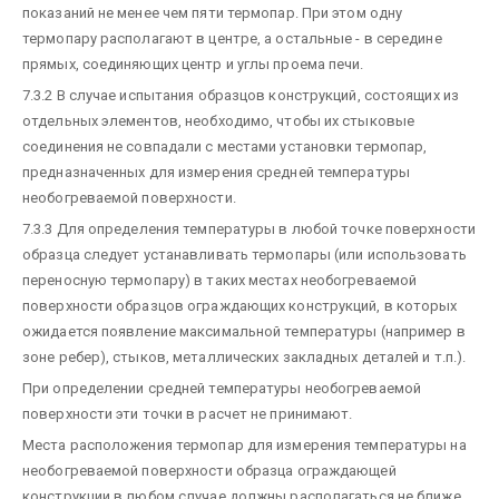
показаний не менее чем пяти термопар. При этом одну
термопару располагают в центре, а остальные - в середине
прямых, соединяющих центр и углы проема печи.
7.3.2 В случае испытания образцов конструкций, состоящих из
отдельных элементов, необходимо, чтобы их стыковые
соединения не совпадали с местами установки термопар,
предназначенных для измерения средней температуры
необогреваемой поверхности.
7.3.3 Для определения температуры в любой точке поверхности
образца следует устанавливать термопары (или использовать
переносную термопару) в таких местах необогреваемой
поверхности образцов ограждающих конструкций, в которых
ожидается появление максимальной температуры (например в
зоне ребер), стыков, металлических закладных деталей и т.п.).
При определении средней температуры необогреваемой
поверхности эти точки в расчет не принимают.
Места расположения термопар для измерения температуры на
необогреваемой поверхности образца ограждающей
конструкции в любом случае должны располагаться не ближе