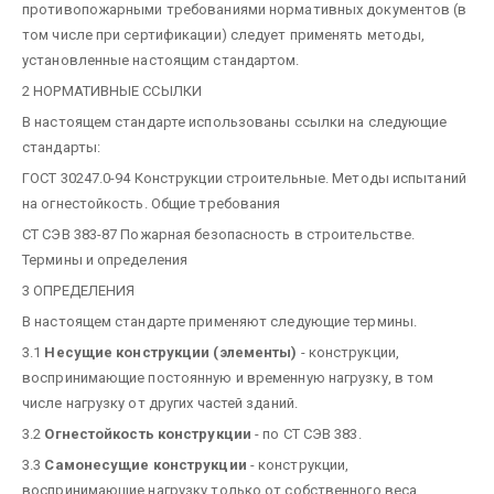
противопожарными требованиями нормативных документов (в
том числе при сертификации) следует применять методы,
установленные настоящим стандартом.
2 НОРМАТИВНЫЕ ССЫЛКИ
В настоящем стандарте использованы ссылки на следующие
стандарты:
ГОСТ 30247.0-94 Конструкции строительные. Методы испытаний
на огнестойкость. Общие требования
СТ СЭВ 383-87 Пожарная безопасность в строительстве.
Термины и определения
3 ОПРЕДЕЛЕНИЯ
В настоящем стандарте применяют следующие термины.
3.1
Несущие конструкции (элементы)
- конструкции,
воспринимающие постоянную и временную нагрузку, в том
числе нагрузку от других частей зданий.
3.2
Огнестойкость конструкции
- по СТ СЭВ 383.
3.3
Самонесущие конструкции
- конструкции,
воспринимающие нагрузку только от собственного веса.