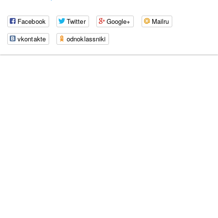
Facebook
Twitter
Google+
Mailru
vkontakte
odnoklassniki