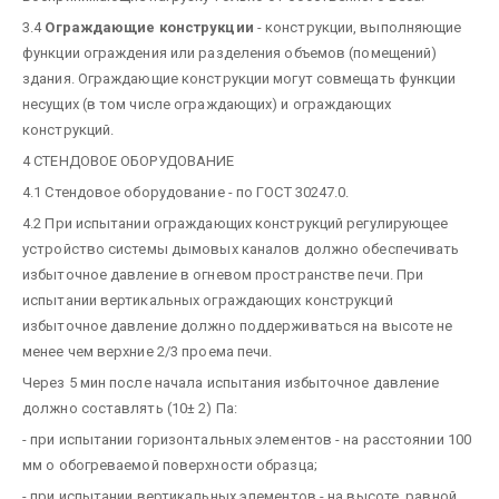
3.4
Ограждающие конструкции
- конструкции, выполняющие
функции ограждения или разделения объемов (помещений)
здания. Ограждающие конструкции могут совмещать функции
несущих (в том числе ограждающих) и ограждающих
конструкций.
4 СТЕНДОВОЕ ОБОРУДОВАНИЕ
4.1 Стендовое оборудование - по ГОСТ 30247.0.
4.2 При испытании ограждающих конструкций регулирующее
устройство системы дымовых каналов должно обеспечивать
избыточное давление в огневом пространстве печи. При
испытании вертикальных ограждающих конструкций
избыточное давление должно поддерживаться на высоте не
менее чем верхние 2/3 проема печи.
Через 5 мин после начала испытания избыточное давление
должно составлять (10± 2) Па:
- при испытании горизонтальных элементов - на расстоянии 100
мм о обогреваемой поверхности образца;
- при испытании вертикальных элементов - на высоте, равной