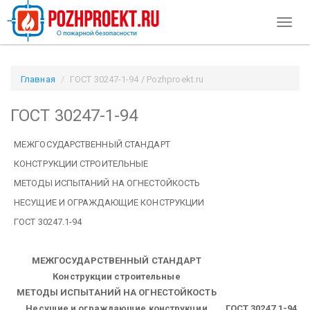
Toggl
naviga
Главная
ГОСТ 30247-1-94 / Pozhproekt.ru
ГОСТ 30247-1-94
МЕЖГОСУДАРСТВЕННЫЙ СТАНДАРТ
КОНСТРУКЦИИ СТРОИТЕЛЬНЫЕ
МЕТОДЫ ИСПЫТАНИЙ НА ОГНЕСТОЙКОСТЬ
НЕСУЩИЕ И ОГРАЖДАЮЩИЕ КОНСТРУКЦИИ
ГОСТ 30247.1-94
МЕЖГОСУДАРСТВЕННЫЙ СТАНДАРТ
Конструкции строительные
МЕТОДЫ ИСПЫТАНИЙ НА ОГНЕСТОЙКОСТЬ
Несущие и ограждающие конструкции
ГОСТ 30247.1-94