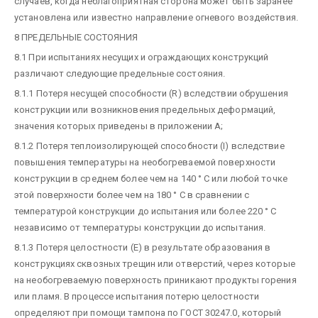
случаев, когда неблагоприятная сторона может быть заранее
установлена или известно направление огневого воздействия.
8 ПРЕДЕЛЬНЫЕ СОСТОЯНИЯ
8.1 При испытаниях несущих и ограждающих конструкций
различают следующие предельные состояния.
8.1.1 Потеря несущей способности (R) вследствии обрушения
конструкции или возникновения предельных деформаций,
значения которых приведены в приложении А;
8.1.2 Потеря теплоизолирующей способности (I) вследствие
повышения температуры на необогреваемой поверхности
конструкции в среднем более чем на 140 ° С или любой точке
этой поверхности более чем на 180 ° С в сравнении с
температурой конструкции до испытания или более 220 ° С
независимо от температуры конструкции до испытания.
8.1.3 Потеря целостности (E) в результате образования в
конструкциях сквозных трещин или отверстий, через которые
на необогреваемую поверхность приникают продукты горения
или пламя. В процессе испытания потерю целостности
определяют при помощи тампона по ГОСТ 30247.0, который