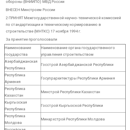
обороны (ВНИИПО) МВД России
ВНЕСЕН Минстроем России
2 ПРИНЯТ Межгосударственной научно-технической комиссией
по стандартизации и техническому нормированию в
строительстве (МНТКС) 17 ноября 1994 г.
За принятие проголосовали
Наименование
Наименование органа государственного
государства
управления строительством
Азербайджанская
Госстрой Азербайджанской Республики
Республика
Республика
Госупрархитектуры Республики Армения
Армения
Республика
Минстрой Республики Казахстан
Казахстан
Кыргызская
Госстрой Кыргызской Республики
Республика
Республика
Минархстрой Республики Молдова
Молдова
Российская