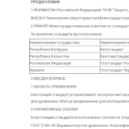
ПРЕДИСЛОВИЕ
1 РАЗРАБОТАН Российской Федерацией ТК 82 "Защита
ВНЕСЕН Техническим секретариатом Межгосударствен
2 ПРИНЯТ Межгосударственным советом по стандартиз
За принятие стандарта проголосовали:
Наименование государства
Наименование н
Республика Беларусь
Белстандарт
Республика Казахстан
Казглавстанда
Российская Федерация
Госстандарт Ро
Украина
Госстандарт У
3 ВВЕДЕН ВПЕРВЫЕ
1 ОБЛАСТЬ ПРИМЕНЕНИЯ
Настоящий стандарт устанавливает экспресс-метод
для древесины. Метод предназначен для исследовате
2 НОРМАТИВНЫЕ ССЫЛКИ
В настоящем стандарте использованы ссылки на сле
ГОСТ 2140—81 Видимые пороки древесины. Классифик