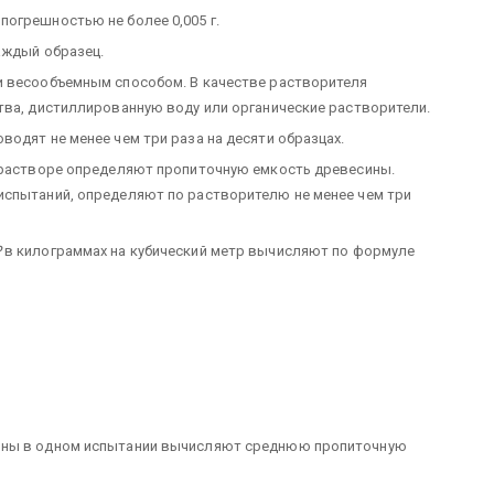
огрешностью не более 0,005 г.
аждый образец.
и весообъемным способом. В качестве растворителя
тва, дистиллированную воду или органические растворители.
одят не менее чем три раза на десяти образцах.
в растворе определяют пропиточную емкость древесины.
испытаний, определяют по растворителю не менее чем три
Р
в килограммах на кубический метр вычисляют по формуле
ины в одном испытании вычисляют среднюю пропиточную