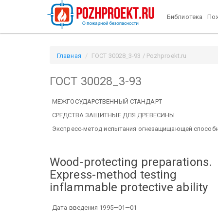
Библиотека
Пож
Главная
ГОСТ 30028_3-93 / Pozhproekt.ru
ГОСТ 30028_3-93
МЕЖГОСУДАРСТВЕННЫЙ СТАНДАРТ
СРЕДСТВА ЗАЩИТНЫЕ ДЛЯ ДРЕВЕСИНЫ
Экспресс-метод испытания огнезащищающей способ
Wood-protecting preparations.
Express-method testing
inflammable protective ability
Дата введения 1995—01—01