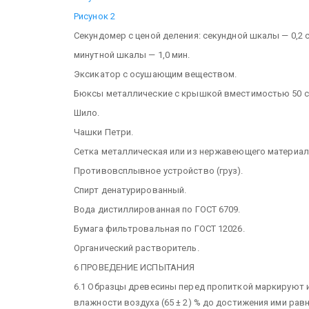
Рисунок 2
Секундомер с ценой деления: секундной шкалы — 0,2 с
минутной шкалы — 1,0 мин.
Эксикатор с осушающим веществом.
Бюксы металлические с крышкой вместимостью 50 
Шило.
Чашки Петри.
Сетка металлическая или из нержавеющего материал
Противовсплывное устройство (груз).
Спирт денатурированный.
Вода дистиллированная по ГОСТ 6709.
Бумага фильтровальная по ГОСТ 12026.
Органический растворитель.
6 ПРОВЕДЕНИЕ ИСПЫТАНИЯ
6.1 Образцы древесины перед пропиткой маркируют и 
влажности воздуха (65 ± 2) % до достижения ими рав