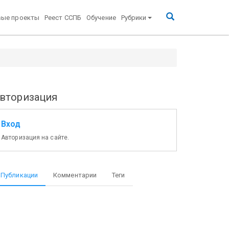
вые проекты
Реест ССПБ
Обучение
Рубрики
вторизация
Вход
Авторизация на сайте.
Публикации
Комментарии
Теги