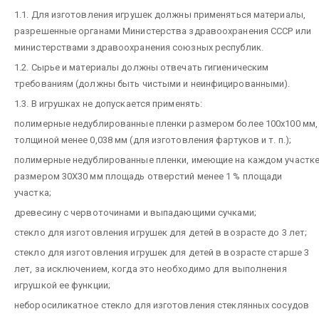
1.1. Для изготовления игрушек должны применяться материалы,
разрешенные органами Министерства здравоохранения СССР или
министерствами здравоохранения союзных республик.
1.2. Сырье и материалы должны отвечать гигиеническим
требованиям (должны быть чистыми и неинфицированными).
1.3. В игрушках не допускается применять:
полимерные недублированные пленки размером более 100х100 мм,
толщиной менее 0,038 мм (для изготовления фартуков и т. п.);
полимерные недублированные пленки, имеющие на каждом участк
размером 30Х30 мм площадь отверстий менее 1 % площади
участка;
древесину с червоточинами и выпадающими сучками;
стекло для изготовления игрушек для детей в возрасте до 3 лет;
стекло для изготовления игрушек для детей в возрасте старше 3
лет, за исключением, когда это необходимо для выполнения
игрушкой ее функции;
неборосиликатное стекло для изготовления стеклянных сосудов