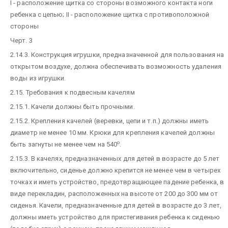
I - расположение щитка со стороны возможного контакта ноги
ребенка с цепью; II - расположение щитка с противоположной
стороны
Черт. 3
2.14.3. Конструкция игрушки, предназначенной для пользования на
открытом воздухе, должна обеспечивать возможность удаления
воды из игрушки.
2.15. Требования к подвесным качелям
2.15.1. Качели должны быть прочными.
2.15.2. Крепления качелей (веревки, цепи и т.п.) должны иметь
диаметр не менее 10 мм. Крюки для крепления качелей должны
о
быть загнуты не менее чем на 540
.
2.15.3. В качелях, предназначенных для детей в возрасте до 5 лет
включительно, сиденье должно крепится не менее чем в четырех
точках и иметь устройство, предотвращающее падение ребенка, в
виде перекладин, расположенных на высоте от 200 до 300 мм от
сиденья. Качели, предназначенные для детей в возрасте до 3 лет,
должны иметь устройство для пристегивания ребенка к сиденью