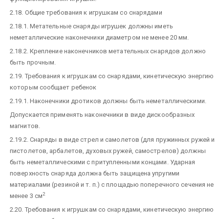
2.18. Общие требования к игрушкам со снарядами
2.18.1. Метательные снаряды игрушек должны иметь
неметаллические наконечники диаметром не менее 20 мм.
2.18.2. Крепление наконечников метательных снарядов должно
быть прочным.
2.19. Требования к игрушкам со снарядами, кинетическую энергию
которым сообщает ребенок
2.19.1. Наконечники дротиков должны быть неметаллическими.
Допускается применять наконечники в виде дискообразных
магнитов.
2.19.2. Снаряды в виде стрел и самолетов (для пружинных ружей и
пистолетов, арбалетов, духовых ружей, самострелов) должны
быть неметаллическими с притупленными концами. Ударная
поверхность снаряда должна быть защищена упругими
материалами (резиной и т. п.) с площадью поперечного сечения не
2
менее 3 см
2.20. Требования к игрушкам со снарядами, кинетическую энергию