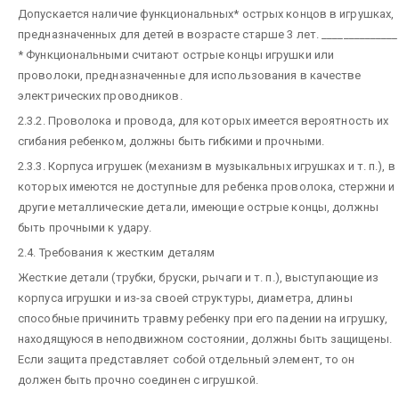
Допускается наличие функциональных* острых концов в игрушках,
предназначенных для детей в возрасте старше 3 лет.
______________
* Функциональными считают острые концы игрушки или
проволоки, предназначенные для использования в качестве
электрических проводников.
2.3.2. Проволока и провода, для которых имеется вероятность их
сгибания ребенком, должны быть гибкими и прочными.
2.3.3. Корпуса игрушек (механизм в музыкальных игрушках и т. п.), в
которых имеются не доступные для ребенка проволока, стержни и
другие металлические детали, имеющие острые концы, должны
быть прочными к удару.
2.4. Требования к жестким деталям
Жесткие детали (трубки, бруски, рычаги и т. п.), выступающие из
корпуса игрушки и из-за своей структуры, диаметра, длины
способные причинить травму ребенку при его падении на игрушку,
находящуюся в неподвижном состоянии, должны быть защищены.
Если защита представляет собой отдельный элемент, то он
должен быть прочно соединен с игрушкой.