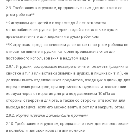
2.9. Требования к игрушкам, предназначенным для контакта со
ртом ребенка**
*К игрушкам для детей в возрасте до 3 лет относятся
мягконабивные игрушки, фигурки людей и животных и куклы,
предназначенные для держания в руках ребенком
**К игрушкам, предназначенным для контакта со ртом ребенка не
относятся пивные игрушки, которые предназначаются для
постоянного использования в надутом виде
2.9.1. Игрушки, содержащие незакрепленные предметы (шарики в
свистке и т. п.) или вставки (язычки в дудках, в пищиках и т. п.), не
должны иметь отделяющихся предметов, входящих в цилиндр для
определения размеров, при переменном вдувании и всасывании
воздуха через отверстие для рта под давлением 10 кПа со
стороны отверстия для рта, а также со стороны отверстия для
выхода воздуха, если его можно взять в рот или закрыть ртом.
2.9.2.
Корпус игрушки должен быть прочным
2.10. Требования к игрушкам, предназначенным для использования
в колыбели, детской кровати или коляске