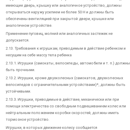
имеющие дверь, крышку или аналогичное устройство, должны
открываться наружу усилием не более 50 Н и должны быть
обеспечены вентиляцией при закрытой двери, крышке или
аналогичном устройстве.
Применение пуговиц, молний или аналогичных застежек не
допускается.
2.13. Требования к игрушкам, приводимым в действие ребенком и
несущим на себе массу тела ребенка
2.13.1. Игрушки (самокаты, велосипеды, автомобили и т. п.) должн
быть прочными.
2.13.2. Игрушки, кроме двухколесных (самокатов, двухколесных
велосипедов с ограничительными устройствами)*, должны быть
устойчивыми.
2.13.3. Игрушки, приводимые в действие, механически или при
помощи электричества со свободным подвешиванием колес или
нейтральным положением коробки скоростей, должны иметь
тормозное устройство.
Игрушки, в которых движение колесу сообщается