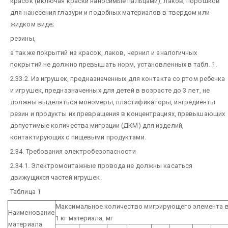
красок (включая краски наносимые пальцами), лаков, порошков
для нанесения глазури и подобных материалов в твердом или
жидком виде;
резины,
а также покрытий из красок, лаков, чернил и аналогичных
покрытий не должно превышать норм, установленных в табл. 1.
2.33.2. Из игрушек, предназначенных для контакта со ртом ребенка
и игрушек, предназначенных для детей в возрасте до 3 лет, не
должны выделяться мономеры, пластификаторы, ингредиенты
резин и продукты их превращения в концентрациях, превышающих
допустимые количества миграции (ДКМ) для изделий,
контактирующих с пищевыми продуктами.
2.34. Требования электробезопасности
2.34.1. Электромонтажные провода не должны касаться
движущихся частей игрушек.
Таблица 1
Максимальное количество мигрирующего элемента 
Наименование
1 кг материала, мг
материала