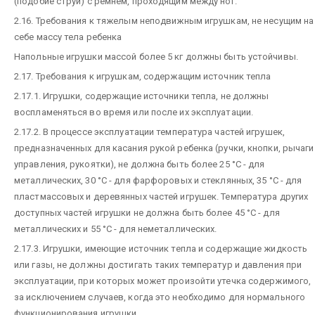
(подобие струи) с ремнем, проходящим между ног.
2.16. Требования к тяжелым неподвижным игрушкам, не несущим на
себе массу тела ребенка
Напольные игрушки массой более 5 кг должны быть устойчивы.
2.17. Требования к игрушкам, содержащим источник тепла
2.17.1. Игрушки, содержащие источники тепла, не должны
воспламеняться во время или после их эксплуатации.
2.17.2. В процессе эксплуатации температура частей игрушек,
предназначенных для касания рукой ребенка (ручки, кнопки, рычаги
управления, рукоятки), не должна быть более 25 °С - для
металлических, 30 °С - для фарфоровых и стеклянных, 35 °С - для
пластмассовых и деревянных частей игрушек. Температура других
доступных частей игрушки не должна быть более 45 °С - для
металлических и 55 °С - для неметаллических.
2.17.3. Игрушки, имеющие источник тепла и содержащие жидкость
или газы, не должны достигать таких температур и давления при
эксплуатации, при которых может произойти утечка содержимого,
за исключением случаев, когда это необходимо для нормального
функционирования игрушки.