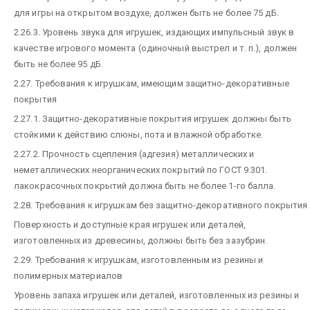
для игры на открытом воздухе, должен быть не более 75 дБ.
2.26.3. Уровень звука для игрушек, издающих импульсный звук в
качестве игрового момента (одиночный выстрел и т. п.), должен
быть не более 95 дБ.
2.27. Требования к игрушкам, имеющим защитно-декоративные
покрытия
2.27.1. Защитно-декоративные покрытия игрушек должны быть
стойкими к действию слюны, пота и влажной обработке.
2.27.2. Прочность сцепления (адгезия) металлических и
неметаллических неорганических покрытий по ГОСТ 9.301.
лакокрасочных покрытий должна быть не более 1-го балла.
2.28. Требования к игрушкам без защитно-декоративного покрытия
Поверхность и доступные края игрушек или деталей,
изготовленных из древесины, должны быть без зазубрин.
2.29. Требования к игрушкам, изготовленным из резины и
полимерных материалов
Уровень запаха игрушек или деталей, изготовленных из резины и