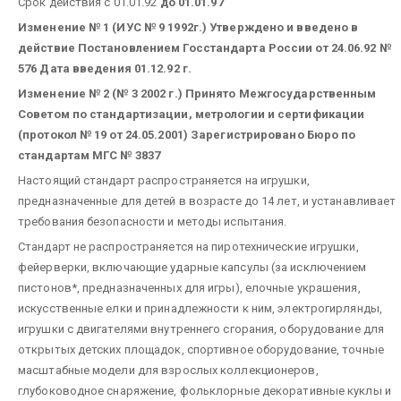
Срок действия с 01.01.92
до 01.01.97
Изменение № 1 (ИУС № 9 1992г.) Утверждено и введено в
действие Постановлением Госстандарта России от 24.06.92 №
576
Дата введения 01.12.92 г.
Изменение № 2 (№ 3 2002 г.)
Принято Межгосударственным
Советом по стандартизации, метрологии и сертификации
(протокол № 19 от 24.05.2001)
Зарегистрировано Бюро по
стандартам МГС № 3837
Настоящий стандарт распространяется на игрушки,
предназначенные для детей в возрасте до 14 лет, и устанавливает
требования безопасности и методы испытания.
Стандарт не распространяется на пиротехнические игрушки,
фейерверки, включающие ударные капсулы (за исключением
пистонов*, предназначенных для игры), елочные украшения,
искусственные елки и принадлежности к ним, электрогирлянды,
игрушки с двигателями внутреннего сгорания, оборудование для
открытых детских площадок, спортивное оборудование, точные
масштабные модели для взрослых коллекционеров,
глубоководное снаряжение, фольклорные декоративные куклы и