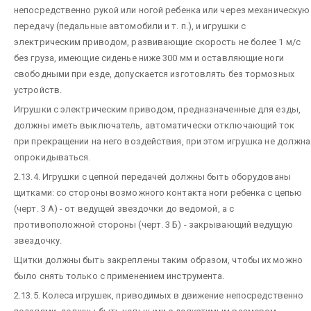
непосредственно рукой или ногой ребенка или через механическую
передачу (педальные автомобили и т. п.), и игрушки с
электрическим приводом, развивающие скорость не более 1 м/с
без груза, имеющие сиденье ниже 300 мм и оставляющие ноги
свободными при езде, допускается изготовлять без тормозных
устройств.
Игрушки с электрическим приводом, предназначенные для езды,
должны иметь выключатель, автоматически отключающий ток
при прекращении на него воздействия, при этом игрушка не должна
опрокидываться.
2.13.4. Игрушки с цепной передачей должны быть оборудованы
щитками: со стороны возможного контакта ноги ребенка с цепью
(черт. 3 А) - от ведущей звездочки до ведомой, а с
противоположной стороны (черт. 3 Б) - закрывающий ведущую
звездочку.
Щитки должны быть закреплены таким образом, чтобы их можно
было снять только с применением инструмента.
2.13.5. Колеса игрушек, приводимых в движение непосредственно