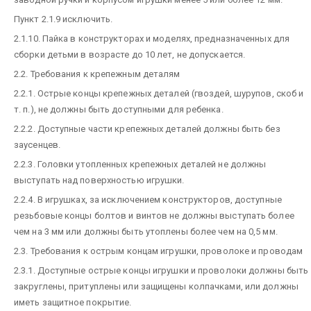
Пункт 2.1.9 исключить.
2.1.10. Пайка в конструкторах и моделях, предназначенных для
сборки детьми в возрасте до 10 лет, не допускается.
2.2. Требования к крепежным деталям
2.2.1. Острые концы крепежных деталей (гвоздей, шурупов, скоб и
т. п.), не должны быть доступными для ребенка.
2.2.2. Доступные части крепежных деталей должны быть без
заусенцев.
2.2.3. Головки утопленных крепежных деталей не должны
выступать над поверхностью игрушки.
2.2.4. В игрушках, за исключением конструкторов, доступные
резьбовые концы болтов и винтов не должны выступать более
чем на 3 мм или должны быть утоплены более чем на 0,5 мм.
2.3. Требования к острым концам игрушки, проволоке и проводам
2.3.1. Доступные острые концы игрушки и проволоки должны быть
закруглены, притуплены или защищены колпачками, или должны
иметь защитное покрытие.