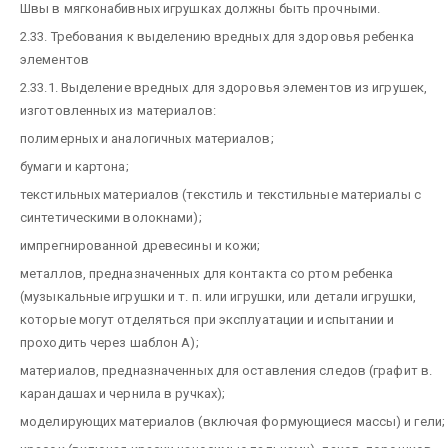
Швы в мягконабивных игрушках должны быть прочными.
2.33. Требования к выделению вредных для здоровья ребенка
элементов
2.33.1. Выделение вредных для здоровья элементов из игрушек,
изготовленных из материалов:
полимерных и аналогичных материалов;
бумаги и картона;
текстильных материалов (текстиль и текстильные материалы с
синтетическими волокнами);
импрегнированной древесины и кожи;
металлов, предназначенных для контакта со ртом ребенка
(музыкальные игрушки и т. п. или игрушки, или детали игрушки,
которые могут отделяться при эксплуатации и испытании и
проходить через шаблон А);
материалов, предназначенных для оставления следов (графит в.
карандашах и чернила в ручках);
моделирующих материалов (включая формующиеся массы) и гели;