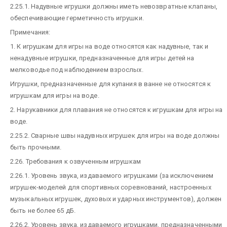
2.25.1. Надувные игрушки должны иметь невозвратные клапаны,
обеспечивающие герметичность игрушки.
Примечания:
1. К игрушкам для игры на воде относятся как надувные, так и
ненадувные игрушки, предназначенные для игры детей на
мелководье под наблюдением взрослых.
Игрушки, предназначенные для купания в ванне не относятся к
игрушкам для игры на воде.
2. Нарукавники для плавания не относятся к игрушкам для игры на
воде.
2.25.2. Сварные швы надувных игрушек для игры на воде должны
быть прочными.
2.26. Требования к озвученным игрушкам
2.26.1. Уровень звука, издаваемого игрушками (за исключением
игрушек-моделей для спортивных соревнований, настроенных
музыкальных игрушек, духовых и ударных инструментов), должен
быть не более 65 дБ.
2.26.2. Уровень звука, издаваемого игрушками, предназначенными