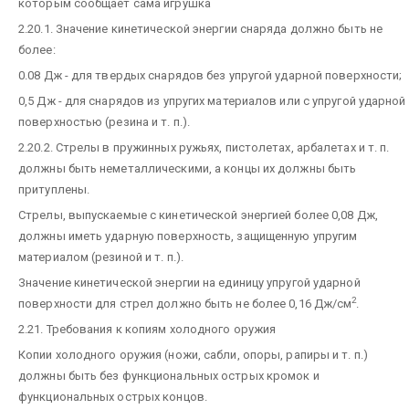
которым сообщает сама игрушка
2.20.1. Значение кинетической энергии снаряда должно быть не
более:
0.08 Дж - для твердых снарядов без упругой ударной поверхности;
0,5 Дж - для снарядов из упругих материалов или с упругой ударной
поверхностью (резина и т. п.).
2.20.2. Стрелы в пружинных ружьях, пистолетах, арбалетах и т. п.
должны быть неметаллическими, а концы их должны быть
притуплены.
Стрелы, выпускаемые с кинетической энергией более 0,08 Дж,
должны иметь ударную поверхность, защищенную упругим
материалом (резиной и т. п.).
Значение кинетической энергии на единицу упругой ударной
2
поверхности для стрел должно быть не более 0,16 Дж/см
.
2.21. Требования к копиям холодного оружия
Копии холодного оружия (ножи, сабли, опоры, рапиры и т. п.)
должны быть без функциональных острых кромок и
функциональных острых концов.