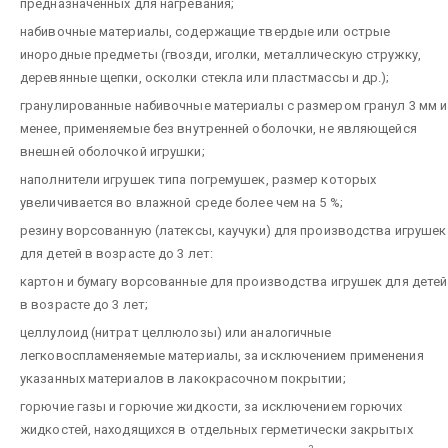
предназначенных для нагревания;
набивочные материалы, содержащие твердые или острые
инородные предметы (гвозди, иголки, металлическую стружку,
деревянные щепки, осколки стекла или пластмассы и др.);
гранулированные набивочные материалы с размером гранул 3 мм и
менее, применяемые без внутренней оболочки, не являющейся
внешней оболочкой игрушки;
наполнители игрушек типа погремушек, размер которых
увеличивается во влажной среде более чем на 5 %;
резину ворсованную (латексы, каучуки) для производства игрушек
для детей в возрасте до 3 лет:
картон и бумагу ворсованные для производства игрушек для детей
в возрасте до 3 лет;
целлулоид (нитрат целлюлозы) или аналогичные
легковоспламеняемые материалы, за исключением применения
указанных материалов в лакокрасочном покрытии;
горючие газы и горючие жидкости, за исключением горючих
жидкостей, находящихся в отдельных герметически закрытых