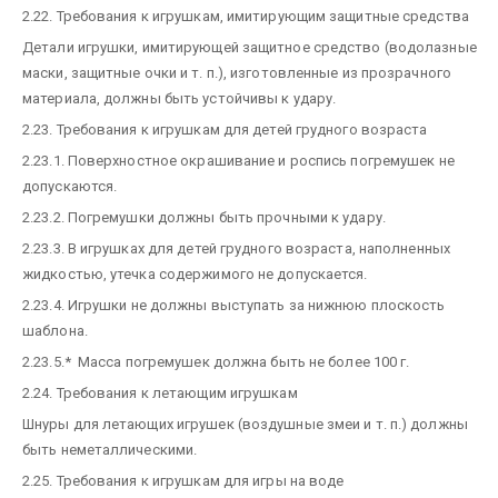
2.22. Требования к игрушкам, имитирующим защитные средства
Детали игрушки, имитирующей защитное средство (водолазные
маски, защитные очки и т. п.), изготовленные из прозрачного
материала, должны быть устойчивы к удару.
2.23. Требования к игрушкам для детей грудного возраста
2.23.1. Поверхностное окрашивание и роспись погремушек не
допускаются.
2.23.2. Погремушки должны быть прочными к удару.
2.23.3. В игрушках для детей грудного возраста, наполненных
жидкостью, утечка содержимого не допускается.
2.23.4. Игрушки не должны выступать за нижнюю плоскость
шаблона.
2.23.5.* Масса погремушек должна быть не более 100 г.
2.24. Требования к летающим игрушкам
Шнуры для летающих игрушек (воздушные змеи и т. п.) должны
быть неметаллическими.
2.25. Требования к игрушкам для игры на воде