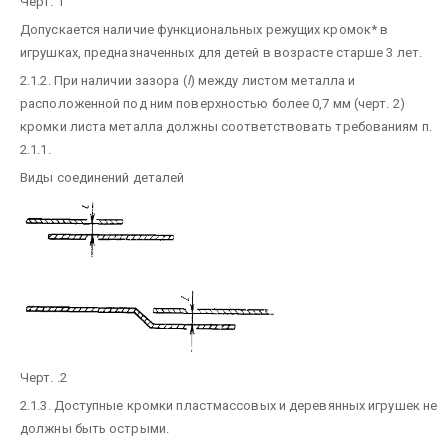
Черт. 1
Допускается наличие функциональных режущих кромок* в
игрушках, предназначенных для детей в возрасте старше 3 лет.
2.1.2. При наличии зазора (
l
) между листом металла и
расположенной под ним поверхностью более 0,7 мм (черт. 2)
кромки листа металла должны соответствовать требованиям п.
2.1.1.
Виды соединений деталей
Черт. .2
2.1.3. Доступные кромки пластмассовых и деревянных игрушек не
должны быть острыми.