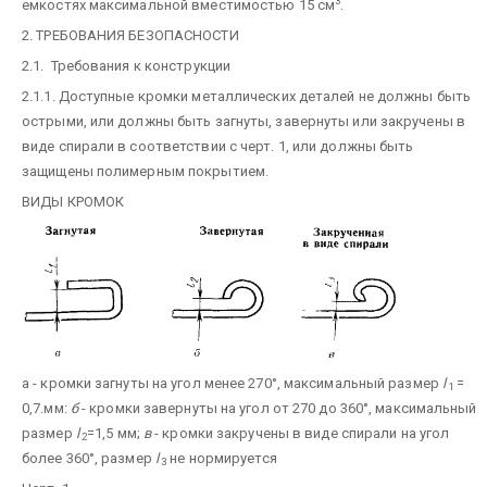
3
емкостях максимальной вместимостью 15 см
.
2. ТРЕБОВАНИЯ БЕЗОПАСНОСТИ
2.1. Требования к конструкции
2.1.1. Доступные кромки металлических деталей не должны быть
острыми, или должны быть загнуты, завернуты или закручены в
виде спирали в соответствии с черт. 1, или должны быть
защищены полимерным покрытием.
ВИДЫ КРОМОК
a - кромки загнуты на угол менее 270°, максимальный размер
l
=
1
0,7.мм:
б
- кромки завернуты на угол от 270 до 360°, максимальный
размер
l
=1,5 мм;
в
- кромки закручены в виде спирали на угол
2
более 360°, размер
l
не нормируется
3