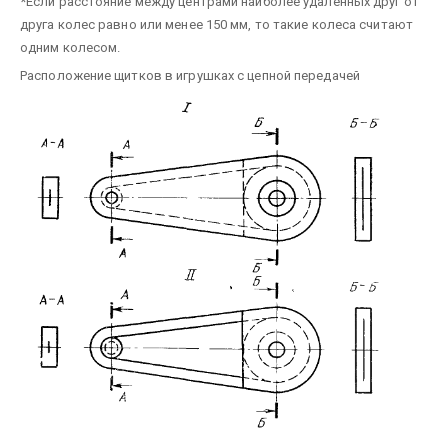
*Если расстояние между центрами наиболее удаленных друг от
друга колес равно или менее 150 мм, то такие колеса считают
одним колесом.
Расположение щитков в игрушках с цепной передачей