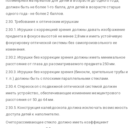
полимерных материалов для детей в возрасте до одного года,
должен быть не более 1-го балла, для детей в возрасте старше
одного года - не более 2 баллов.
2.30. Требования к оптическим игрушкам
2.30.1. Игрушки с коррекцией зрения должны давать изображение
предмета в фокусе высотой не менее 2,8 мм и иметь устойчивую
фокусировку оптической системы без самопроизвольного ее
изменения.
2.30.2. Игрушки без коррекции зрения должны иметь минимальное
расстояние от глаза до рассматриваемого предмета 250 мм.
2.30.3. Игрушки без коррекции зрения (бинокли, зрительные трубы и
т. п.) должны быть с плоскими параллельными стеклами.
2.30.4. Стереоскоп с подвижной оптической системой должен
иметь устройство, обеспечивающее изменение межцентрового
расстояния от 50 до 64 мм.
2 30.5. Конструкция калейдоскопа должна исключать возможность
доступа детей к наполнителю.
Счеторассеивающее стекло должно иметь коэффициент