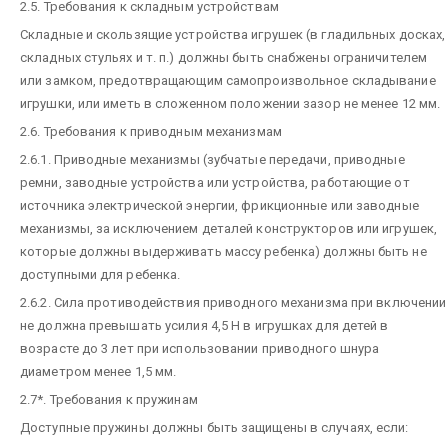
2.5. Требования к складным устройствам
Складные и скользящие устройства игрушек (в гладильных досках,
складных стульях и т. п.) должны быть снабжены ограничителем
или замком, предотвращающим самопроизвольное складывание
игрушки, или иметь в сложенном положении зазор не менее 12 мм.
2.6. Требования к приводным механизмам
2.6.1. Приводные механизмы (зубчатые передачи, приводные
ремни, заводные устройства или устройства, работающие от
источника электрической энергии, фрикционные или заводные
механизмы, за исключением деталей конструкторов или игрушек,
которые должны выдерживать массу ребенка) должны быть не
доступными для ребенка.
2.6.2. Сила противодействия приводного механизма при включении
не должна превышать усилия 4,5 Н в игрушках для детей в
возрасте до 3 лет при использовании приводного шнура
диаметром менее 1,5 мм.
2.7*. Требования к пружинам
Доступные пружины должны быть защищены в случаях, если: