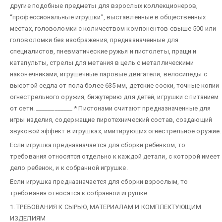
другие подобные предметы для взрослых коллекционеров,
“профессиональные игрушки”, выставленные в общественных
местах, головоломки с количеством компонентов свыше 500 или
головоломки без изображения, предназначенные для
специалистов, пневматические ружья и пистолеты, пращи и
катапульты, стрелы для метания в цель с металлическими
наконечниками, игрушечные паровые двигатели, велосипеды с
высотой седла от пола более 635 мм, детские соски, точные копии
огнестрельного оружия, бижутерию для детей, игрушки с питанием
от сети.
____________
* Пистонами считают предназначенные для
игры изделия, содержащие пиротехнический состав, создающий
звуковой эффект в игрушках, имитирующих огнестрельное оружие.
Если игрушка предназначается для сборки ребенком, то
требования относятся отдельно к каждой детали, с которой имеет
дело ребенок, и к собранной игрушке.
Если игрушка предназначается для сборки взрослым, то
требования относятся к собранной игрушке.
1. ТРЕБОВАНИЯ К СЫРЬЮ, МАТЕРИАЛАМ И КОМПЛЕКТУЮЩИМ
ИЗДЕЛИЯМ