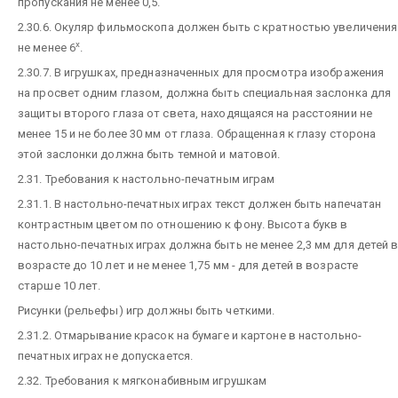
пропускания не менее 0,5.
2.30.6. Окуляр фильмоскопа должен быть с кратностью увеличения
х
не менее 6
.
2.30.7. В игрушках, предназначенных для просмотра изображения
на просвет одним глазом, должна быть специальная заслонка для
защиты второго глаза от света, находящаяся на расстоянии не
менее 15 и не более 30 мм от глаза. Обращенная к глазу сторона
этой заслонки должна быть темной и матовой.
2.31. Требования к настольно-печатным играм
2.31.1. В настольно-печатных играх текст должен быть напечатан
контрастным цветом по отношению к фону. Высота букв в
настольно-печатных играх должна быть не менее 2,3 мм для детей 
возрасте до 10 лет и не менее 1,75 мм - для детей в возрасте
старше 10 лет.
Рисунки (рельефы) игр должны быть четкими.
2.31.2. Отмарывание красок на бумаге и картоне в настольно-
печатных играх не допускается.
2.32. Требования к мягконабивным игрушкам