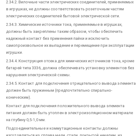
2.34.2. Вилочные части электрических соединителей, применяемых
в игрушках, не должны соответствовать розеточным частям
электрических соединителей бытовой электрической сети.
2.34.3. Химические источники тока, применяемые в игрушках,
должны быть закреплены таким образом, чтобы обеспечить
надежный контакт без применения пайки и исключить
самопроизвольное их выпадение и перемещение при эксплуатации
игрушки.
2.34.4. Конструкция отсека для химических источников тока, кроме
батарей типа 3336, должна обеспечивать установку элементов без
нарушения электрической схемы.
2.34.5. Контакт для подключения отрицательного вывода элемента
должен быть пружинным (предпочтительно спирально-
коническим).
Контакт для подключения положительного вывода элемента
питания должен быть утоплен в электроизоляционном материале
на глубину 0,5-1,0 мм.
Подсоединительные и коммутационные контакты должны
изготовляться из сплава меди, стали, покрытой никелем, из