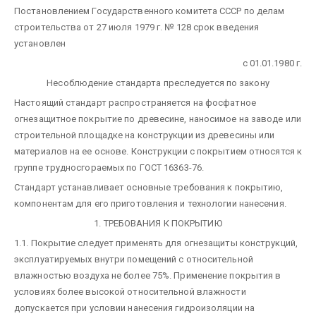
Постановлением Государственного комитета СССР по делам
строительства от 27 июля 1979 г. № 128 срок введения
установлен
с 01.01.1980 г.
Несоблюдение стандарта преследуется по закону
Настоящий стандарт распространяется на фосфатное
огнезащитное покрытие по древесине, наносимое на заводе или
строительной площадке на конструкции из древесины или
материалов на ее основе. Конструкции с покрытием относятся к
группе трудносгораемых по ГОСТ 16363-76.
Стандарт устанавливает основные требования к покрытию,
компонентам для его приготовления и технологии нанесения.
1. ТРЕБОВАНИЯ К ПОКРЫТИЮ
1.1. Покрытие следует применять для огнезащиты конструкций,
эксплуатируемых внутри помещений с относительной
влажностью воздуха не более 75%. Применение покрытия в
условиях более высокой относительной влажности
допускается при условии нанесения гидроизоляции на