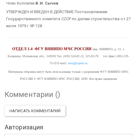
Член Коллегии
В.И. Сычев
УТВЕРЖДЕН И ВВЕДЕН В ДЕЙСТВИЕ Постановлением
Государственного комитета СССР по делам строительства от 27
июля 1979 г. № 128
ОТДЕЛ 1.4
ФГУ ВНИИПО МЧС РОССИИ
мкр. ВНИИПО, д. 12, г.
Балашиха, Московская обл., 143903
Тел. (495) 524-82-21, 521-83-70 тел./факс (495) 529-
75-19
E-mail:
nsis@pojtest.ru
Материалы сборника могут быть использованы только с разрешения ФГУ ВНИИПО МЧС
РОССИИ
© ФГУ ВНИИПО МЧС РОССИИ, 2009 Все права защищены
Комментарии (
)
НАПИСАТЬ КОММЕНТАРИЙ
Авторизация