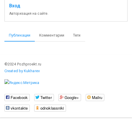
Вход
Авторизация на сайте.
Публикации
Комментарии
Теги
©2024 Pozhproekt.ru
Created by Kukharev
Facebook
Twitter
Google+
Mailru
vkontakte
odnoklassniki