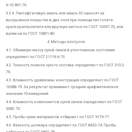
6-10-801-76.
3.3.4. Пентафталевую эмаль или эмаль ХС наносят на
высушенное покрытие в два слоя при помощи пистолета-
краскораспылителя или вручную кистью по ГОСТ 10597-70, или
валиком по ГОСТ 10831-80.
4. Методы контроля
4.1. Объемную массу сухой смеси в уплотненном состоянии
определяют по ГОСТ 21119.6-75.
4.2. Тонкость помола сухого состава определяют по ГОСТ 310.2-
76.
4.3. Влажность древесины конструкций определяют по ГОСТ
16588-79. За результат принимают среднее арифметическое
значение 10 измерений.
4.4. Влажность компонентов сухой смеси определяют по ГОСТ
5382-73.
4.5. Пробы сухих материалов отбирают по ГОСТ 9179-77.
4.6. Вязкость шликера определяют по ГОСТ 8420-74. Пробы
отбирают по ГОСТ 5802-78.