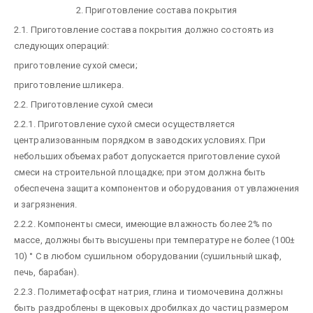
2. Приготовление состава покрытия
2.1. Приготовление состава покрытия должно состоять из
следующих операций:
приготовление сухой смеси;
приготовление шликера.
2.2. Приготовление сухой смеси
2.2.1. Приготовление сухой смеси осуществляется
централизованным порядком в заводских условиях. При
небольших объемах работ допускается приготовление сухой
смеси на строительной площадке; при этом должна быть
обеспечена защита компонентов и оборудования от увлажнения
и загрязнения.
2.2.2. Компоненты смеси, имеющие влажность более 2% по
массе, должны быть высушены при температуре не более (100±
10) ° С в любом сушильном оборудовании (сушильный шкаф,
печь, барабан).
2.2.3. Полиметафосфат натрия, глина и тиомочевина должны
быть раздроблены в щековых дробилках до частиц размером