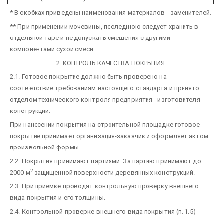
* В скобках приведены наименования материалов - заменителей.
** При применении мочевины, последнюю следует хранить в
отдельной таре и не допускать смешения с другими
компонентами сухой смеси.
2. КОНТРОЛЬ КАЧЕСТВА ПОКРЫТИЯ
2.1. Готовое покрытие должно быть проверено на
соответствие требованиям настоящего стандарта и принято
отделом технического контроля предприятия - изготовителя
конструкций.
При нанесении покрытия на строительной площадке готовое
покрытие принимает организация-заказчик и оформляет актом
произвольной формы.
2.2. Покрытия принимают партиями. За партию принимают до
2
2000 м
защищенной поверхности деревянных конструкций.
2.3. При приемке проводят контрольную проверку внешнего
вида покрытия и его толщины.
2.4. Контрольной проверке внешнего вида покрытия (п. 1.5)