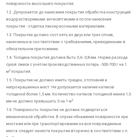
поверхность высохшего покрытия.
1.2. Допускается до нанесения покрытия обработка конструкций
водорастворимыми антисептиками и после нанесения
покрытия - отделка лакокрасочными материалами.
1.3. Покрытие должно состоять из двух или трех слоев,
нанесенных в соответствии с требованиями, приведенными в
обязательном приложении.
1.4. Толщина покрытия должна быть 0,6- 0,8 мм. Норма расхода
сухой смеси с учетом производственных потерь -500-700 г на 1
2
м
покрытия.
1.5. Покрытие не должно иметь трещин, отслоений и
непрокрашенных мест. Не допускается наличие натеков
толщиной более 1,5 мм. Количество натеков толщиной менее 1,5
2
мм не должно превышать 5 на 1 м
.
1.6. Поверхность покрытия не должна подвергаться
механической обработке. В случае обнажения поверхности при
монтаже или при транспортировании на все поврежденные
места следует нанести покрытие вторично в соответствии с п.