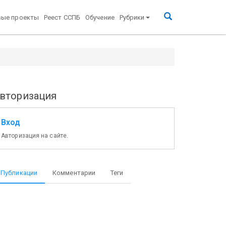
вые проекты
Реест ССПБ
Обучение
Рубрики
вторизация
Вход
Авторизация на сайте.
Публикации
Комментарии
Теги