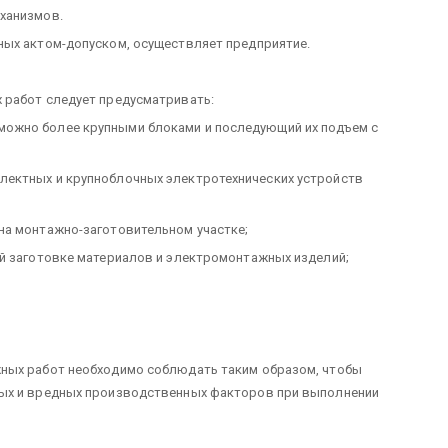
ханизмов.
ных актом-допуском, осуществляет предприятие.
 работ следует предусматривать:
ожно более крупными блоками и последующий их подъем с
лектных и крупноблочных электротехнических устройств
на монтажно-заготовительном участке;
ой заготовке материалов и электромонтажных изделий;
ных работ необходимо соблюдать таким образом, чтобы
ных и вредных производственных факторов при выполнении