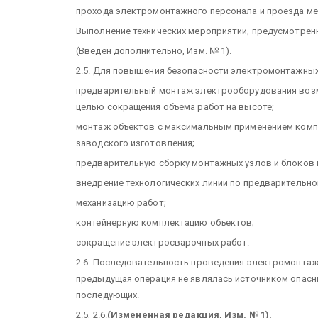
прохода электромонтажного персонала и проезда ме
Выполнение технических мероприятий, предусмотрен
(Введен дополнительно, Изм. № 1).
2.5. Для повышения безопасности электромонтажных
предварительный монтаж электрооборудования возм
целью сокращения объема работ на высоте;
монтаж объектов с максимальным применением комп
заводского изготовления;
предварительную сборку монтажных узлов и блоков 
внедрение технологических линий по предварительн
механизацию работ;
контейнерную комплектацию объектов;
сокращение электросварочных работ.
2.6. Последовательность проведения электромонтаж
предыдущая операция не являлась источником опас
последующих.
2.5, 2.6.
(Измененная редакция, Изм. № 1).