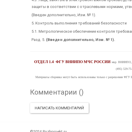
защиты в соответствии с отраслевыми нормами, утв
(Введен дополнительно, Изм. № 1).
5. Контроль выполнения требований безопасности
5.1. Метрологическое обеспечение контроля требовани
Разд. 5.
(Введен дополнительно, Изм. № 1).
ОТДЕЛ 1.4
ФГУ ВНИИПО МЧС РОССИИ
мкр. ВНИИПО, д
(495) 529-75
Материалы сборника могут быть использованы только с разрешения
Комментарии (
)
НАПИСАТЬ КОММЕНТАРИЙ
©2024 Pozhproekt.ru