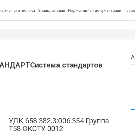
арная статистика
Энциклопедия
Нормативная документация
Гото
А
ТАНДАРТ
Система стандартов
УДК 658.382.3:006.354
Группа
Т58
ОКСТУ 0012