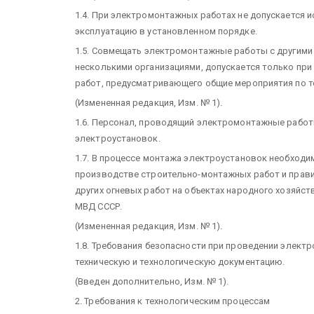
1.4. При электромонтажных работах не допускается и
эксплуатацию в установленном порядке.
1.5. Совмещать электромонтажные работы с другими
несколькими организациями, допускается только пр
работ, предусматривающего общие мероприятия по т
(Измененная редакция, Изм. № 1).
1.6. Персонал, проводящий электромонтажные работ
электроустановок.
1.7. В процессе монтажа электроустановок необход
производстве строительно-монтажных работ и прави
других огневых работ на объектах народного хозяйс
МВД СССР.
(Измененная редакция, Изм. № 1).
1.8. Требования безопасности при проведении элек
техническую и технологическую документацию.
(Введен дополнительно, Изм. № 1).
2. Требования к технологическим процессам