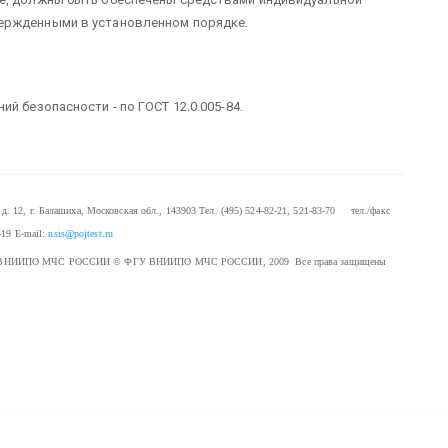
ержденными в установленном порядке.
й безопасности - по ГОСТ 12.0.005-84.
. 12, г. Балашиха, Московская обл., 143903
Тел. (495) 524-82-21, 521-83-70 тел./факс
-19
E-mail:
nsis@pojtest.ru
 ФГУ ВНИИПО МЧС РОССИИ
© ФГУ ВНИИПО МЧС РОССИИ, 2009 Все права защищены