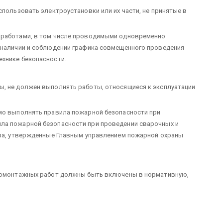
спользовать электроустановки или их части, не принятые в
 работами, в том числе проводимыми одновременно
и наличии и соблюдении графика совмещенного проведения
ехнике безопасности.
ы, не должен выполнять работы, относящиеся к эксплуатации
имо выполнять правила пожарной безопасности при
ла пожарной безопасности при проведении сварочных и
тва, утвержденные Главным управлением пожарной охраны
тромонтажных работ должны быть включены в нормативную,