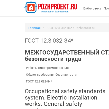
Библиотека
Пож
Главная
ГОСТ 12.3.032-84* / Pozhproekt.ru
ГОСТ 12.3.032-84*
МЕЖГОСУДАРСТВЕННЫЙ С
безопасности труда
Работы электромонтажные
Общие требования безопасности
ГОСТ 12.3.032-84*
Occupational safety standards
system.
Electric installation
works. General safety