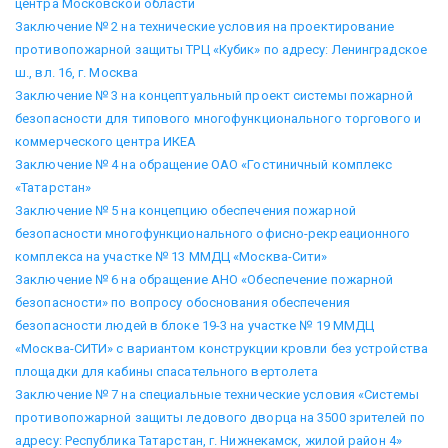
центра Московской области
Заключение № 2 на технические условия на проектирование
противопожарной защиты ТРЦ «Кубик» по адресу: Ленинградское
ш., вл. 16, г. Москва
Заключение № 3 на концептуальный проект системы пожарной
безопасности для типового многофункционального торгового и
коммерческого центра ИКЕА
Заключение № 4 на обращение ОАО «Гостиничный комплекс
«Татарстан»
Заключение № 5 на концепцию обеспечения пожарной
безопасности многофункционального офисно-рекреационного
комплекса на участке № 13 ММДЦ «Москва-Сити»
Заключение № 6 на обращение АНО «Обеспечение пожарной
безопасности» по вопросу обоснования обеспечения
безопасности людей в блоке 19-3 на участке № 19 ММДЦ
«Москва-СИТИ» с вариантом конструкции кровли без устройства
площадки для кабины спасательного вертолета
Заключение № 7 на специальные технические условия «Системы
противопожарной защиты ледового дворца на 3500 зрителей по
адресу: Республика Татарстан, г. Нижнекамск, жилой район 4»