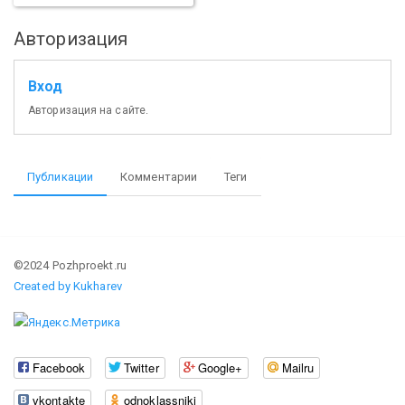
Авторизация
Вход
Авторизация на сайте.
Публикации
Комментарии
Теги
©2024 Pozhproekt.ru
Created by Kukharev
Facebook
Twitter
Google+
Mailru
vkontakte
odnoklassniki