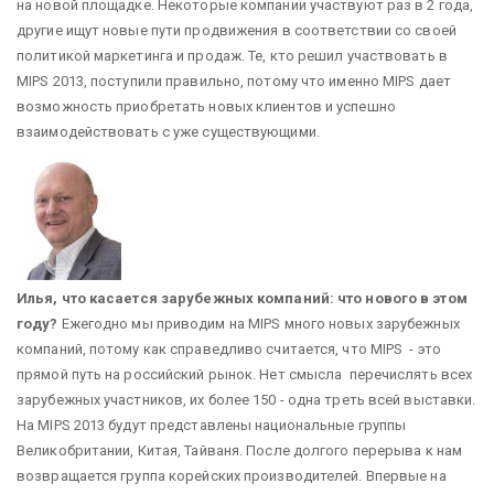
на новой площадке. Некоторые компании участвуют раз в 2 года,
другие ищут новые пути продвижения в соответствии со своей
политикой маркетинга и продаж. Те, кто решил участвовать в
MIPS 2013, поступили правильно, потому что именно MIPS дает
возможность приобретать новых клиентов и успешно
взаимодействовать с уже существующими.
Илья, что касается зарубежных компаний: что нового в этом
году?
Ежегодно мы приводим на MIPS много новых зарубежных
компаний, потому как справедливо считается, что MIPS - это
прямой путь на российский рынок. Нет смысла перечислять всех
зарубежных участников, их более 150 - одна треть всей выставки.
На MIPS 2013 будут представлены национальные группы
Великобритании, Китая, Тайваня. После долгого перерыва к нам
возвращается группа корейских производителей. Впервые на