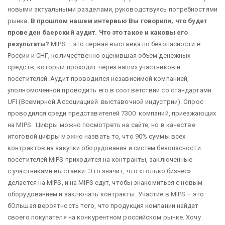
новыми актуальными разделами, руководствуясь потребностями
рынка.
В прошлом нашем интервью Вы говорили, что будет
проведен баерский аудит. Что это такое и каковы его
результаты?
MIPS – это первая выставка по безопасности в
России и СНГ, количественно оценившая объем денежных
средств, который проходит через наших участников и
посетителей. Аудит проводился независимой компанией,
уполномоченной проводить его в соответствии со стандартами
UFI (Всемирной Ассоциацией выставочной индустрии). Опрос
проводился среди представителей 7300 компаний, приезжающих
на MIPS. Цифры можно посмотреть на сайте, но в качестве
итоговой цифры можно назвать то, что 90% суммы всех
контрактов на закупки оборудования и систем безопасности
посетителей MIPS приходится на контракты, заключенные
с участниками выставки. Это значит, что «только бизнес»
делается на MIPS, и на MIPS едут, чтобы знакомиться с новым
оборудованием и заключать контракты. Участие в MIPS – это
бОльшая вероятность того, что продукция компании найдет
своего покупателя на конкурентном российском рынке. Хочу