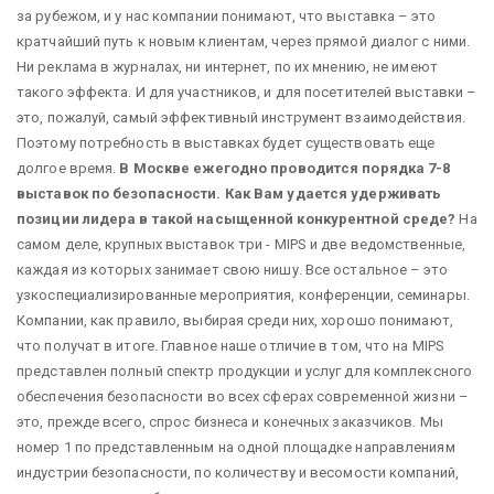
за рубежом, и у нас компании понимают, что выставка – это
кратчайший путь к новым клиентам, через прямой диалог с ними.
Ни реклама в журналах, ни интернет, по их мнению, не имеют
такого эффекта. И для участников, и для посетителей выставки –
это, пожалуй, самый эффективный инструмент взаимодействия.
Поэтому потребность в выставках будет существовать еще
долгое время.
В Москве ежегодно проводится порядка 7-8
выставок по безопасности. Как Вам удается удерживать
позиции лидера в такой насыщенной конкурентной среде?
На
самом деле, крупных выставок три - MIPS и две ведомственные,
каждая из которых занимает свою нишу. Все остальное – это
узкоспециализированные мероприятия, конференции, семинары.
Компании, как правило, выбирая среди них, хорошо понимают,
что получат в итоге. Главное наше отличие в том, что на MIPS
представлен полный спектр продукции и услуг для комплексного
обеспечения безопасности во всех сферах современной жизни –
это, прежде всего, спрос бизнеса и конечных заказчиков. Мы
номер 1 по представленным на одной площадке направлениям
индустрии безопасности, по количеству и весомости компаний,