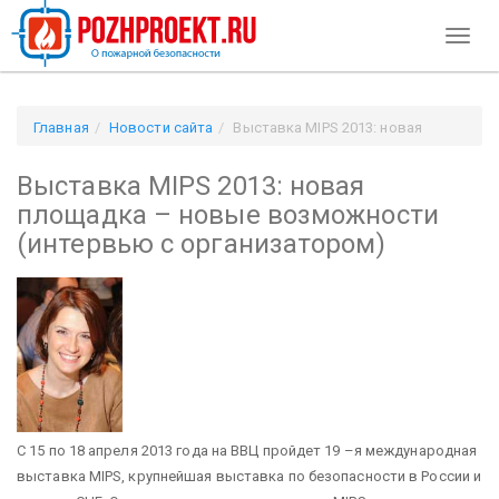
Toggl
naviga
Главная
Новости сайта
Выставка MIPS 2013: новая
площадка – новые возможности (интервью с
Выставка MIPS 2013: новая
организатором)
площадка – новые возможности
(интервью с организатором)
С 15 по 18 апреля 2013 года на ВВЦ пройдет 19 –я международная
выставка MIPS, крупнейшая выставка по безопасности в России и