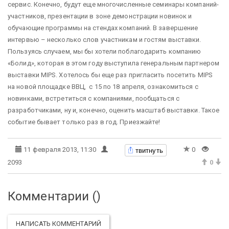
сервис. Конечно, будут еще многочисленные семинары компаний-
участников, презентации в зоне демонстрации новинок и
обучающие программы на стендах компаний. В завершение
интервью – несколько слов участникам и гостям выставки.
Пользуясь случаем, мы бы хотели поблагодарить компанию
«Болид», которая в этом году выступила генеральным партнером
выставки MIPS. Хотелось бы еще раз пригласить посетить MIPS
на новой площадке ВВЦ, с 15 по 18 апреля, ознакомиться с
новинками, встретиться с компаниями, пообщаться с
разработчиками, ну и, конечно, оценить масштаб выставки. Такое
событие бывает только раз в год. Приезжайте!
твитнуть
11 февраля 2013, 11:30
0
2093
0
Комментарии (
)
НАПИСАТЬ КОММЕНТАРИЙ