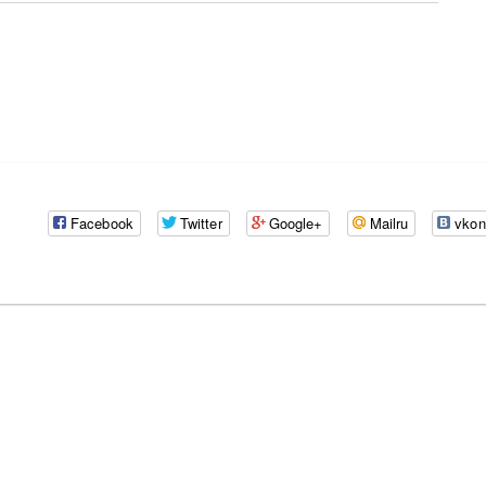
Facebook
Twitter
Google+
Mailru
vkon