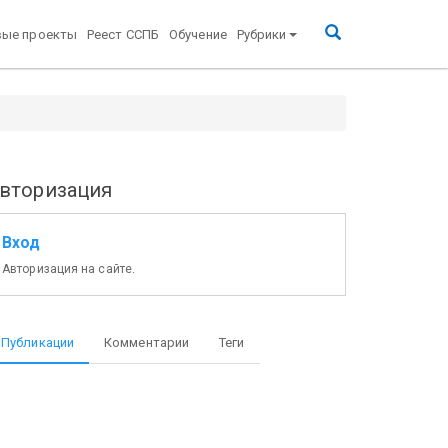
вые проекты
Реест ССПБ
Обучение
Рубрики
вторизация
Вход
Авторизация на сайте.
Публикации
Комментарии
Теги