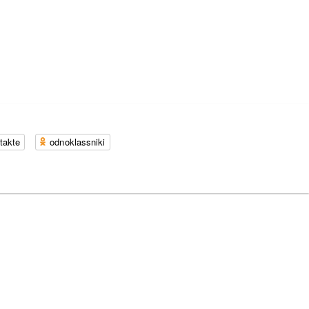
takte
odnoklassniki