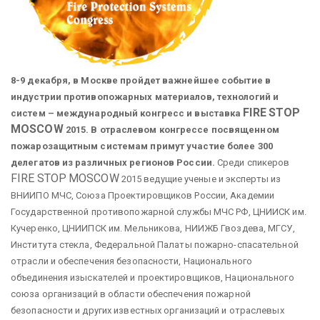
8-9 декабря, в Москве пройдет важнейшее событие в
индустрии противопожарных материалов, технологий и
FIRE
STOP
систем – международный конгресс и выставка
MOSCOW
2015. В отраслевом конгрессе посвященном
пожарозащитным системам примут участие более 300
делегатов из различных регионов России.
Среди спикеров
FIRE
STOP
MOSCOW
2015 ведущие ученые и эксперты из
ВНИИПО МЧС, Союза Проектировщиков России, Академии
Государственной противопожарной службы МЧС РФ, ЦНИИСК им.
Кучеренко, ЦНИИПСК им. Мельникова, НИИЖБ Гвоздева, МГСУ,
Института стекла, Федеральной Палаты пожарно-спасательной
отрасли и обеспечения безопасности, Национального
объединения изыскателей и проектировщиков, Национального
союза организаций в области обеспечения пожарной
безопасности и других известных организаций и отраслевых