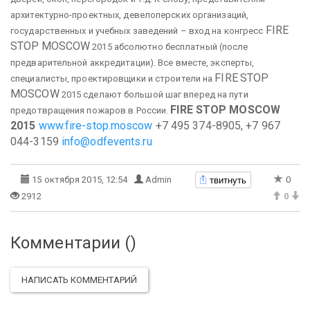
архитектурно-проектных, девелоперских организаций,
FIRE
государственных и учебных заведений – вход на конгресс
STOP
MOSCOW
2015 абсолютно бесплатный (после
предварительной аккредитации). Все вместе, эксперты,
FIRE
STOP
специалисты, проектировщики и строители на
MOSCOW
2015 сделают большой шаг вперед на пути
FIRE STOP MOSCOW
предотвращения пожаров в России.
2015
www.fire-stop.moscow
+7 495 374-8905, +7 967
044-3159
info@odfevents.ru
твитнуть
15 октября 2015, 12:54
Admin
0
2912
0
Комментарии (
)
НАПИСАТЬ КОММЕНТАРИЙ