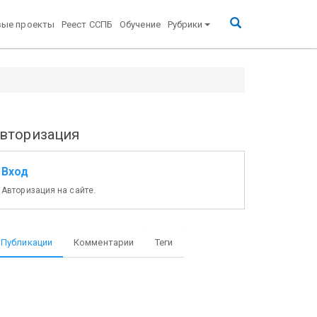
вые проекты
Реест ССПБ
Обучение
Рубрики
вторизация
Вход
Авторизация на сайте.
Публикации
Комментарии
Теги