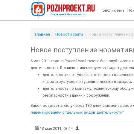
Библиотека
Пож
Главная
Новости сайта
Новое поступление нор
Новое поступление норматив
6 мая 2011 года в Российской газете был опубликова
деятельности». В списке лицензируемых видов деятел
деятельность по тушению пожаров в населенных
инфраструктуры, по тушению лесных пожаров;
деятельность по монтажу, техническому обслу
безопасности зданий и сооружений.
Закон вступает в силу через 180 дней с момента свое
лицензировании отдельных видов деятельности"
13 мая 2011, 03:14