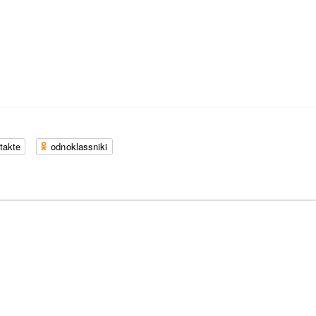
takte
odnoklassniki