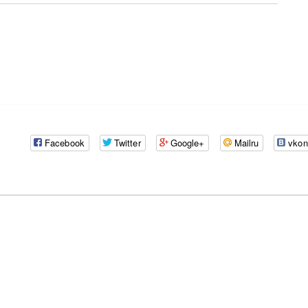
Facebook
Twitter
Google+
Mailru
vkon