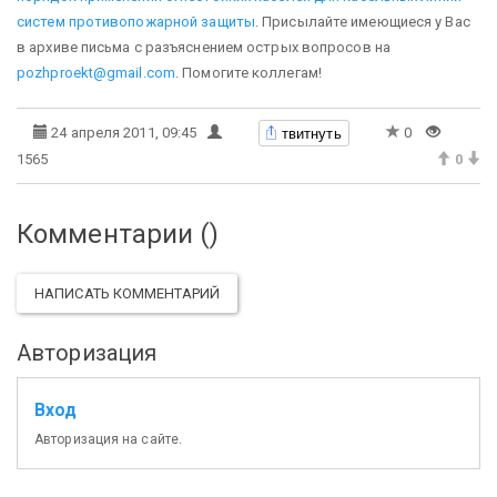
систем противопожарной защиты
. Присылайте имеющиеся у Вас
в архиве письма с разъяснением острых вопросов на
pozhproekt@gmail.com
. Помогите коллегам!
твитнуть
24 апреля 2011, 09:45
0
1565
0
Комментарии (
)
НАПИСАТЬ КОММЕНТАРИЙ
Авторизация
Вход
Авторизация на сайте.