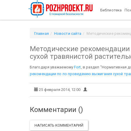
Библиотека
Пож
Главная
Новости сайта
Методические рекоменд
Методические рекомендации
сухой травянистой раститель
Благодаря уважаемому
Fort
, в раздел "Нормативная 
рекомендации по по проведению выжигания сухой трав
25 февраля 2014, 12:00
Комментарии (
)
НАПИСАТЬ КОММЕНТАРИЙ