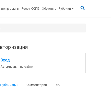
вые проекты
Реест ССПБ
Обучение
Рубрики
и
вторизация
Вход
Авторизация на сайте.
Публикации
Комментарии
Теги