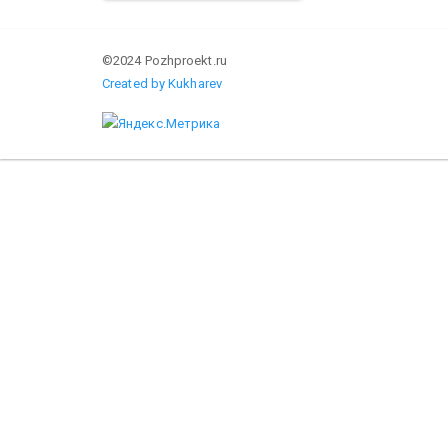
©2024 Pozhproekt.ru
Created by Kukharev