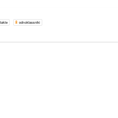
takte
odnoklassniki