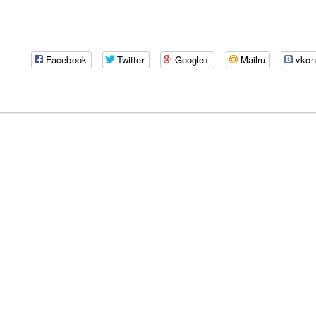
Facebook
Twitter
Google+
Mailru
vkon