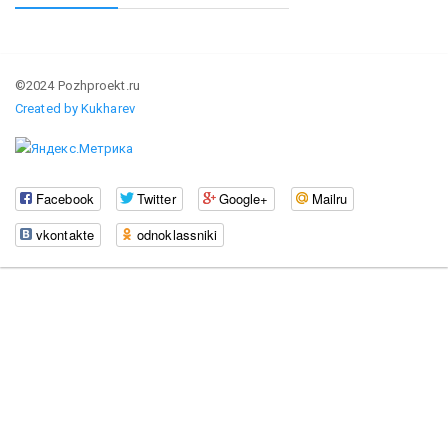
©2024 Pozhproekt.ru
Created by Kukharev
Facebook
Twitter
Google+
Mailru
vkontakte
odnoklassniki