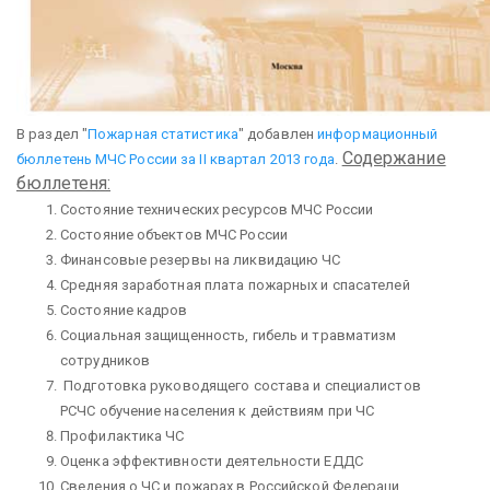
В раздел "
Пожарная статистика
" добавлен
информационный
Содержание
бюллетень МЧС России за II квартал 2013 года
.
бюллетеня:
Состояние технических ресурсов МЧС России
Состояние объектов МЧС России
Финансовые резервы на ликвидацию ЧС
Средняя заработная плата пожарных и спасателей
Состояние кадров
Социальная защищенность, гибель и травматизм
сотрудников
Подготовка руководящего состава и специалистов
РСЧС обучение населения к действиям при ЧС
Профилактика ЧС
Оценка эффективности деятельности ЕДДС
Сведения о ЧС и пожарах в Российской Федераци