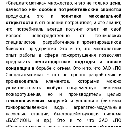
«Спецавтоматика» множество, и это не только
цена,
качество
или
особые потребительские свойства
продукции, это и
политика максимальной
открытости
в отношении потребителя, а это значит,
что потребитель всегда получит ответ на свой
вопрос непосредственно от технических
специалистов – разработчиков и проектировщиков
бийского предприятия. Это и то, что многолетний
опыт работы в сфере пожаротушения позволяет
предлагать
нестандартные подходы
и
новые
концепции
в борьбе с огнем. Это и то, что ЗАО «ПО
Спецавтоматика» - это не просто разработчик и
производитель элементов, которыми можно
укомплектовать любую современную системы
пожаротушения, но и производитель целых
технологических модулей
и установок (системы
тонкораспыленной воды, агрегатно-модульные
насосные станции, быстродействующая система
«БАСТИОН» и др.). Это и то, что ЗАО «ПО
«Спецавтоматика» предлагает
комплексный подход