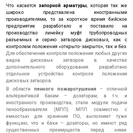
Что касается
запорной арматуры
, которая так же
широко представлена иностранными
производителями, то за короткое время бийское
предприятие разработало и поставило на
производство линейку муфт трубопроводных
разъемных и серию затворов дисковых, как с
контролем положения «открыто-закрыто», так и без.
Для обеспечения контроля положения любых других
видов дисковых затворов в качестве
дополнительного оборудования разработано
отдельное устройство контроля положения
дисковых затворов.
В области
пенного пожаротушения
– отличной
альтерантивой бакам – дозаторам, в т.ч. и
иностранного производства, стали модули подачи
пенообразователя (МПП). МПП совместно с
емкостью для хранения ПО, выполняет туже
функцию, что и баки – дозаторы, но имеют ряд
существенных преимуществ перед ними: