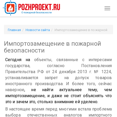
Toggl
naviga
Главная
Новости сайта
Импортозамещение в пожарной
безопасности
Импортозамещение в пожарной
безопасности
Сегодня на
объекты, связанные с интересами
государства, согласно Постановления
Правительства РФ от 24 декабря 2013 г. № 1224,
устанавливается запрет на допуск товаров
иностранного производства. И более того, сейчас
наверное
, не найти актуальнее тему, чем
импортозамещение, и даже не стоит объяснять что
это и зачем это, столько внимание ей уделено.
В настоящее время перед многими встала проблема
выбора отечественных аналогов импортного