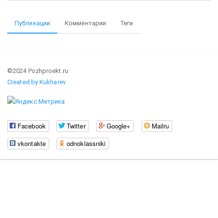
Публикации
Комментарии
Теги
©2024 Pozhproekt.ru
Created by Kukharev
Facebook
Twitter
Google+
Mailru
vkontakte
odnoklassniki