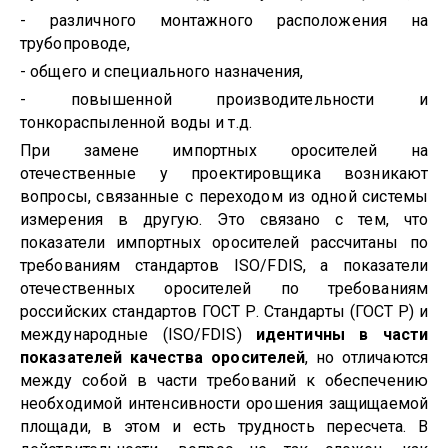
- различного монтажного расположения на
трубопроводе,
- общего и специального назначения,
- повышенной производительности и
тонкораспыленной воды и т.д.
При замене импортных оросителей на
отечественные у проектировщика возникают
вопросы, связанные с переходом из одной системы
измерения в другую. Это связано с тем, что
показатели импортных оросителей рассчитаны по
требованиям стандартов
ISO
/
FDIS
, а показатели
отечественных оросителей по требованиям
российских стандартов ГОСТ Р. Стандарты (ГОСТ Р) и
международные (
ISO
/
FDIS
)
идентичны в части
показателей качества оросителей
, но отличаются
между собой в части требований к обеспечению
необходимой интенсивности орошения защищаемой
площади, в этом и есть трудность пересчета. В