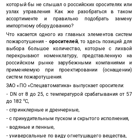
который бы не слышал о российских оросителях или
узлах управления Как же разобраться в таком
ассортименте и правильно подобрать замену
импортному оборудованию?
Что касается одного из главных элементов систем
пожаротушения -
оросителей
, то здесь позиций для
выбора большое количество, которые с лихвой
перекрывают номенклатуру, представленную на
российском рынке зарубежными компаниями и
применяемую при проектировании (оснащении)
систем пожаротушения.
ЗАО «ПО «Спецавтоматика» выпускает оросители:
-
DN
от 8 до 25, с температурой срабатывания от 57
до 182
С,
⁰
- спринклерные и дренчерные,
- с принудительным пуском и скрытого исполнения,
- водяные и пенные,
- универсальные по виду огнетушащего вещества,