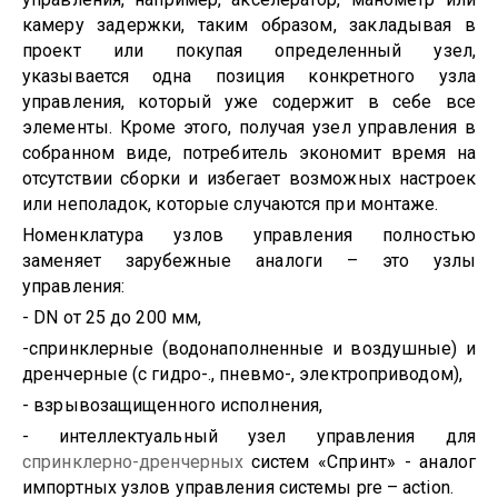
камеру задержки, таким образом, закладывая в
проект или покупая определенный узел,
указывается одна позиция конкретного узла
управления, который уже содержит в себе все
элементы. Кроме этого, получая узел управления в
собранном виде, потребитель экономит время на
отсутствии сборки и избегает возможных настроек
или неполадок, которые случаются при монтаже.
Номенклатура узлов управления полностью
заменяет зарубежные аналоги – это узлы
управления:
-
DN
от 25 до 200 мм,
-спринклерные (водонаполненные и воздушные) и
дренчерные (с гидро-., пневмо-, электроприводом),
- взрывозащищенного исполнения,
- интеллектуальный узел управления для
спринклерно-дренчерных
систем «Спринт» - аналог
импортных узлов управления системы
pre
–
action
.