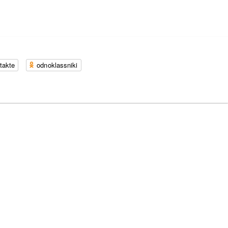
takte
odnoklassniki