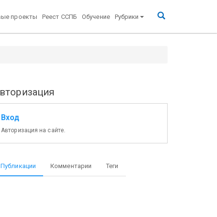
вые проекты
Реест ССПБ
Обучение
Рубрики
вторизация
Вход
Авторизация на сайте.
Публикации
Комментарии
Теги