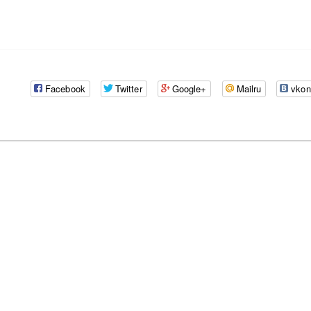
Facebook
Twitter
Google+
Mailru
vkon