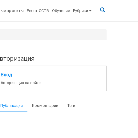
вые проекты
Реест ССПБ
Обучение
Рубрики
вторизация
Вход
Авторизация на сайте.
Публикации
Комментарии
Теги