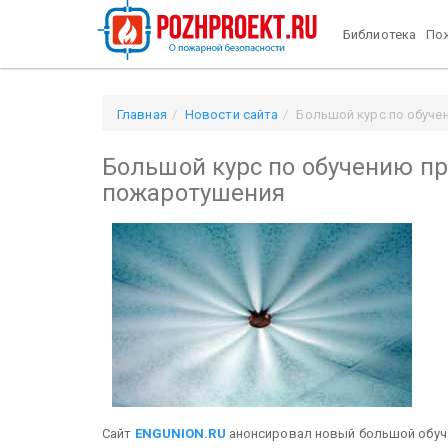
Библиотека
Пож
Главная
Новости сайта
Большой курс по обуче
Большой курс по обучению п
пожаротушения
Сайт
ENGUNION.RU
анонсировал новый большой обуч