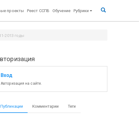
вые проекты
Реест ССПБ
Обучение
Рубрики
11-2013 годы
вторизация
Вход
Авторизация на сайте.
Публикации
Комментарии
Теги