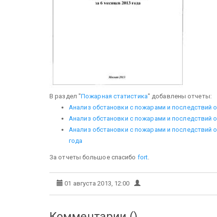
В раздел "
Пожарная статистика
" добавлены отчеты:
Анализ обстановки с пожарами и последствий от
Анализ обстановки с пожарами и последствий от
Анализ обстановки с пожарами и последствий о
года
За отчеты большое спасибо
fort
.
01 августа 2013, 12:00
Комментарии (
)