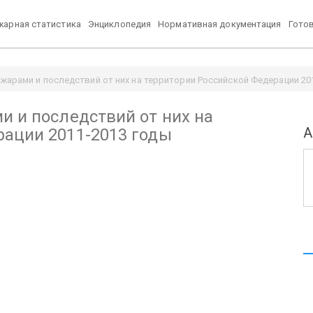
арная статистика
Энциклопедия
Нормативная документация
Гото
жарами и последствий от них на территории Российской Федерации 20
и и последствий от них на
А
рации 2011-2013 годы