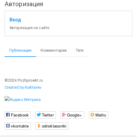
Авторизация
Вход
Авторизация на сайте.
Публикации
Комментарии
Теги
©2024 Pozhproekt.ru
Created by Kukharev
Facebook
Twitter
Google+
Mailru
vkontakte
odnoklassniki