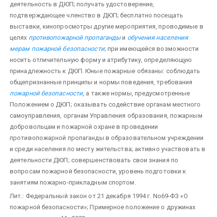
деятельность в ДЮП; получать удостоверение,
подтверждающее членство в ДЮП; бесплатно посещать
выставки, кинопросмотры другие мероприятия, проводимые в
целях
противопожарной пропаганды
и
обучения населения
мерам пожарной безопасности
; при имеющейся возможности
носить отличительную форму и атрибутику, определяющую
принадлежность к ДЮП. Юные пожарные обязаны: соблюдать
общепризнанные принципы и нормы поведения, требования
пожарной безопасности
, а также нормы, предусмотренные
Положением о ДЮП; оказывать содействие органам местного
самоуправления, органам Управления образования, пожарным
добровольцам и пожарной охране в проведении
противопожарной пропаганды в образовательном учреждении
и среди населения по месту жительства; активно участвовать в
деятельности ДЮП; совершенствовать свои знания по
вопросам пожарной безопасности, уровень подготовки к
занятиям пожарно-прикладным спортом.
Лит.: Федеральный закон от 21 декабря 1994 г. No69-ФЗ «О
пожарной безопасности»; Примерное положение о дружинах