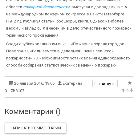
области
пожарной безопасности
, выступая с докладами, в т. ч.
на Международном пожарном конгрессе в Санкт-Петербурге
(1912 г.), публикуя статьи, брошюры, книги. Однако наиболее
весомый вклад был внесён им в дело отечественного пожарно-
технического просвещения.
Среди опубликованных им книг — «Пожарная охрана городов
Поволжья», «Роль земств в деле уменьшения сельской
пожарности», «О необходимости установления единообразного
способа собирания статистических сведений о пожарах».
твитнуть
26 января 2016, 19:06
Екатерина
0
3107
0
Комментарии (
)
НАПИСАТЬ КОММЕНТАРИЙ