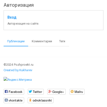
Авторизация
Вход
Авторизация на сайте.
Публикации
Комментарии
Теги
©2024 Pozhproekt.ru
Created by Kukharev
Facebook
Twitter
Google+
Mailru
vkontakte
odnoklassniki