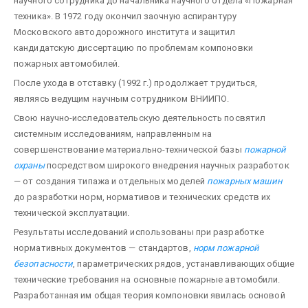
научного сотрудника до начальника научного отдела «Пожарная
техника». В 1972 году окончил заочную аспирантуру
Московского автодорожного института и защитил
кандидатскую диссертацию по проблемам компоновки
пожарных автомобилей.
После ухода в отставку (1992 г.) продолжает трудиться,
являясь ведущим научным сотрудником ВНИИПО.
Свою научно-исследовательскую деятельность посвятил
системным исследованиям, направленным на
совершенствование материально-технической базы
пожарной
охраны
посредством широкого внедрения научных разработок
— от создания типажа и отдельных моделей
пожарных машин
до разработки норм, нормативов и технических средств их
технической эксплуатации.
Результаты исследований использованы при разработке
нормативных документов — стандартов,
норм пожарной
безопасности
, параметрических рядов, устанавливающих общие
технические требования на основные пожарные автомобили.
Разработанная им общая теория компоновки явилась основой